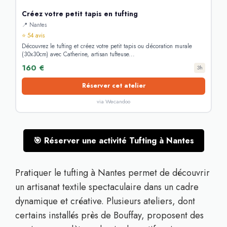
Créez votre petit tapis en tufting
📍 Nantes
⭐ 54 avis
Découvrez le tufting et créez votre petit tapis ou décoration murale
(30x30cm) avec Catherine, artisan tufteuse...
160 €
3h
Réserver cet atelier
via Wecandoo
🎯 Réserver une activité Tufting à Nantes
Pratiquer le tufting à Nantes permet de découvrir
un artisanat textile spectaculaire dans un cadre
dynamique et créative. Plusieurs ateliers, dont
certains installés près de Bouffay, proposent des