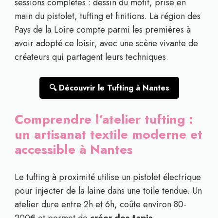
sessions complètes : dessin du motif, prise en
main du pistolet, tufting et finitions. La région des
Pays de la Loire compte parmi les premières à
avoir adopté ce loisir, avec une scène vivante de
créateurs qui partagent leurs techniques.
🔍 Découvrir le Tufting à Nantes
Comprendre l’atelier tufting :
un artisanat textile moderne et
accessible à Nantes
Le tufting à proximité utilise un pistolet électrique
pour injecter de la laine dans une toile tendue. Un
atelier dure entre 2h et 6h, coûte environ 80-
200€ et permet de
créer des tapis