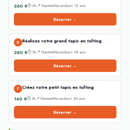
260 €
⏱ 6h📍 NantesWecandoo⭐ 12 avis
Réserver →
Réalisez votre grand tapis en tufting
6
280 €
⏱ 5h📍 NantesWecandoo⭐ 54 avis
Réserver →
Créez votre petit tapis en tufting
7
160 €
⏱ 3h📍 NantesWecandoo⭐ 54 avis
Réserver →