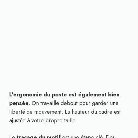
L’ergonomie du poste est également bien
pensée
. On travaille debout pour garder une
liberté de mouvement. La hauteur du cadre est
ajustée à votre propre taille.
Le
traçage du motif
est une étape clé. Des