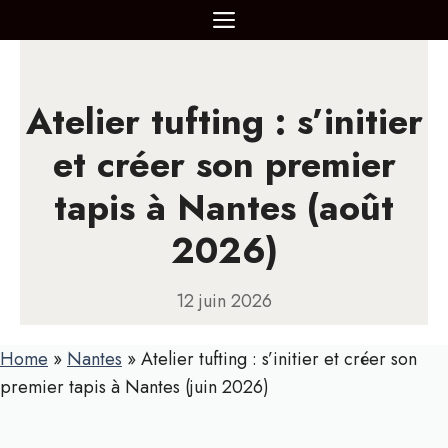
Aller
MENU
au
contenu
Atelier tufting : s’initier
et créer son premier
tapis à Nantes (août
2026)
12 juin 2026
Home
»
Nantes
»
Atelier tufting : s’initier et créer son
premier tapis à Nantes (juin 2026)