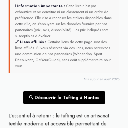
ℹ Information importante :
Cette liste n'est pas
exhaustive et ne constitue ni un classement ni un ordre de
préférence. Elle vise à recenser les ateliers disponibles dans
cette ville, en s'appuyant sur les données fournies par nos
partenaires (prix, avis, disponibilité). Les prix indiqués sont
susceptibles d'évoluer.
🔗 Liens affiliés :
Certains liens de cette page sont des
liens affiliés. Si vous réservez via ces liens, nous percevons
une commission de nos partenaires (Wecandoo, Sport
Découverte, GetYourGuide), sans coût supplémentaire pour
vous.
Mis à jour en août 2026
🔍 Découvrir le Tufting à Nantes
L’essentiel à retenir : le tufting est un artisanat
textile moderne et accessible permettant de