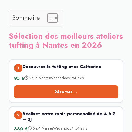
Sommaire
Sélection des meilleurs ateliers
tufting à Nantes en 2026
Découvrez le tufting avec Catherine
1
95 €
⏱ 2h📍 NantesWecandoo⭐ 54 avis
Réserver →
Réalisez votre tapis personnalisé de A à Z
2
– 2J
380 €
⏱ 5h📍 NantesWecandoo⭐ 54 avis