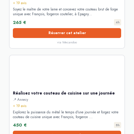
⭐ 19 avis
Soyez le maître de votre lame et concevez votre couteau brut de forge
unique avec François, forgeron coutelier, à Epagny...
265 €
4h
Réserver cet atelier
via Wecandoo
Réalisez votre couteau de cuisine sur une journée
📍 Annecy
⭐ 19 avis
Explorez la puissance du métal le temps d'une journée et forgez votre
couteau de cuisine unique avec François, forgeron ...
450 €
8h