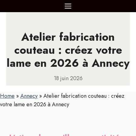
Aller
MENU
au
contenu
Atelier fabrication
couteau : créez votre
lame en 2026 à Annecy
18 juin 2026
Home
»
Annecy
»
Atelier fabrication couteau : créez
votre lame en 2026 à Annecy