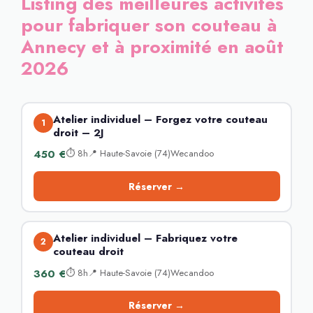
Listing des meilleures activités
pour fabriquer son couteau à
Annecy et à proximité en août
2026
Atelier individuel – Forgez votre couteau
1
droit – 2J
450 €
⏱ 8h📍 Haute-Savoie (74)Wecandoo
Réserver →
Atelier individuel – Fabriquez votre
2
couteau droit
360 €
⏱ 8h📍 Haute-Savoie (74)Wecandoo
Réserver →