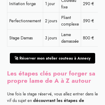
Couteau
Initiation forge
1 jour
290 €
fixe
Pliant
Perfectionnement
2 jours
590 €
complexe
Lame
Stage Damas
3 jours
800 €
damassée
🚀 Réserver mon atelier couteau à Annecy
Les étapes clés pour forger sa
propre lame de A à Z autour
Une fois le stage réservé, vous allez entrer dans le
vif du sujet en
découvrant les étapes de