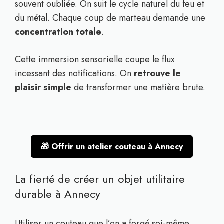
souvent oubliée. On suit le cycle naturel du feu et
du métal. Chaque coup de marteau demande une
concentration totale
.
Cette immersion sensorielle coupe le flux
incessant des notifications. On
retrouve le
plaisir simple
de transformer une matière brute.
🎁 Offrir un atelier couteau à Annecy
La fierté de créer un objet utilitaire
durable à Annecy
Utiliser un couteau que l’on a forgé soi-même