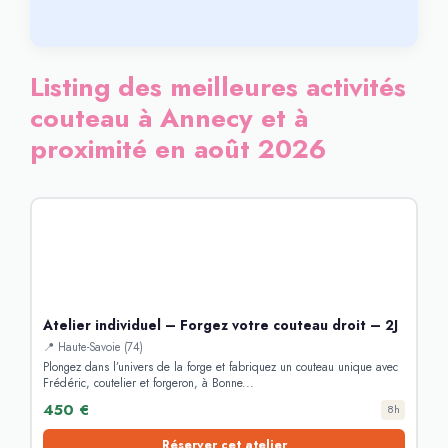
Listing des meilleures activités
couteau à Annecy et à
proximité en août 2026
Atelier individuel – Forgez votre couteau droit – 2J
📍 Haute-Savoie (74)
Plongez dans l’univers de la forge et fabriquez un couteau unique avec
Frédéric, coutelier et forgeron, à Bonne...
450 €
8h
Réserver cet atelier