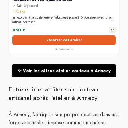
📍 Saint-Sigismond
⭐ 75 avis
Initiez-vous à la coutellerie et fabriquez jusqu'à 6 couteaux avec Julien,
artisan coutelier...
450 €
8h
Réserver cet atelier
via Wecandoo
✨ Voir les offres atelier couteau à Annecy
Entretenir et affûter son couteau
artisanal après l’atelier à Annecy
À Annecy, fabriquer son propre couteau dans une
forge artisanale s’impose comme un cadeau