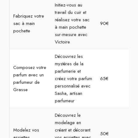
Initiez-vous au
travail du cuir et
Fabriquez votre
réalisez votre sac
sac à main
90€
2h
à main pochette
pochette
sur-mesure avec
Victoire
Découvrez les
mystères de la
Composez votre
parfumerie et
parfum avec un
créez votre parfum
65€
2h
parfumeur de
personnalisé avec
Grasse
Sasha, artisan
parfumeur
Découvrez le
modelage en
Modelez vos
créant et décorant
50€
2h
assiettes
vos assiettes avec