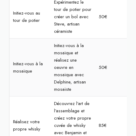
Expérimentez le
tour de potier pour
Initiez-vous au
créer un bol avec
50€
2h
tour de potier
Steve, artisan
céramiste
Initiez-vous à la
mosaïque et
réalisez une
Initiez-vous à la
oeuvre en
50€
2h3
mosaïque
mosaïque avec
Delphine, artisan
mosaïste
Découvrez l'art de
l'assemblage et
créez votre propre
Réalisez votre
cuvée de whisky
85€
2h
propre whisky
avec Benjamin et