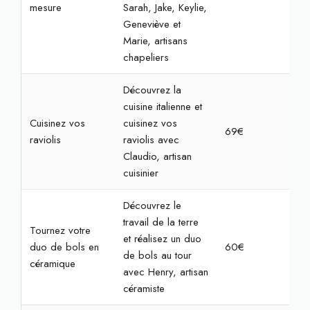
mesure
Sarah, Jake, Keylie,
Geneviève et
Marie, artisans
chapeliers
Découvrez la
cuisine italienne et
Cuisinez vos
cuisinez vos
69€
2h3
raviolis
raviolis avec
Claudio, artisan
cuisinier
Découvrez le
travail de la terre
Tournez votre
et réalisez un duo
duo de bols en
60€
2h
de bols au tour
céramique
avec Henry, artisan
céramiste