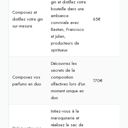
gin et distillez votre
bouteille dans une
Composez et
ambiance
distillez votre gin
65€
2h3
conviviale avec
sur-mesure
Bastien, Francisco
et Julien,
producteurs de
spiritueux
Découvrez les
secrets de la
Composez vos
composition
170€
2h
parfums en duo
olfactives lors d'un
moment unique en
duo
Initiez-vous à la
maroquinerie et
réalisez le sac de