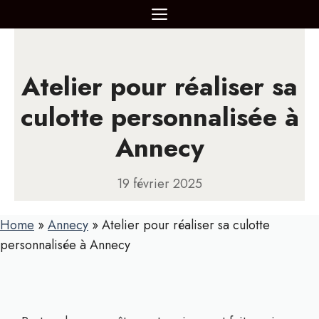
Aller
MENU
au
contenu
Atelier pour réaliser sa
culotte personnalisée à
Annecy
19 février 2025
Home
»
Annecy
»
Atelier pour réaliser sa culotte
personnalisée à Annecy