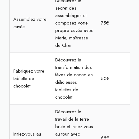
Découvrez le
secret des
assemblages et
Assemblez votre
composez votre
75€
2h
cuvée
propre cuvée avec
Marie, maîtresse
de Chai
Découvrez la
transformation des
Fabriquez votre
fèves de cacao en
tablette de
50€
1h3
délicieuses
chocolat
tablettes de
chocolat.
Découvrez le
travail de la terre
brute et initiez-vous
Initiez-vous au
au tour avec
65€
2h3