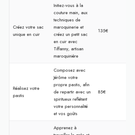
Initiez-vous à la
couture main, aux
techniques de
Créez votre sac
maroquinerie et
135€
4h
unique en cuir
créez un petit sac
en cuir avec
Tiffanny, artisan
maroquinière
Composez avec
Jérôme votre
propre pastis, afin
Réalisez votre
de repartir avec un
85€
2h3
pastis
spiritueux reflétant
votre personnalité
et vos goûts
Apprenez à