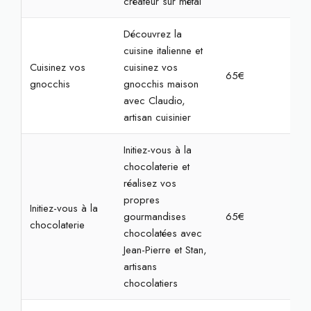
créateur sur métal
Découvrez la
cuisine italienne et
Cuisinez vos
cuisinez vos
65€
2h
gnocchis
gnocchis maison
avec Claudio,
artisan cuisinier
Initiez-vous à la
chocolaterie et
réalisez vos
propres
Initiez-vous à la
gourmandises
65€
1h3
chocolaterie
chocolatées avec
Jean-Pierre et Stan,
artisans
chocolatiers