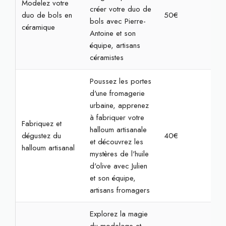
Modelez votre
créer votre duo de
duo de bols en
50€
2h
bols avec Pierre-
céramique
Antoine et son
équipe, artisans
céramistes
Poussez les portes
d'une fromagerie
urbaine, apprenez
à fabriquer votre
Fabriquez et
halloum artisanale
dégustez du
40€
2h
et découvrez les
halloum artisanal
mystères de l'huile
d'olive avec Julien
et son équipe,
artisans fromagers
Explorez la magie