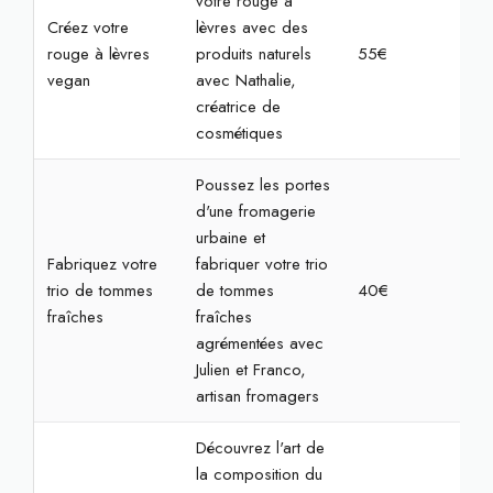
votre rouge à
Créez votre
lèvres avec des
rouge à lèvres
produits naturels
55€
2h
vegan
avec Nathalie,
créatrice de
cosmétiques
Poussez les portes
d'une fromagerie
urbaine et
Fabriquez votre
fabriquer votre trio
trio de tommes
de tommes
40€
1h3
fraîches
fraîches
agrémentées avec
Julien et Franco,
artisan fromagers
Découvrez l'art de
la composition du