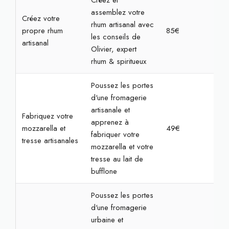
Créez et
assemblez votre
Créez votre
rhum artisanal avec
propre rhum
85€
2h
les conseils de
artisanal
Olivier, expert
rhum & spiritueux
Poussez les portes
d'une fromagerie
artisanale et
Fabriquez votre
apprenez à
mozzarella et
49€
2h
fabriquer votre
tresse artisanales
mozzarella et votre
tresse au lait de
bufflone
Poussez les portes
d'une fromagerie
urbaine et