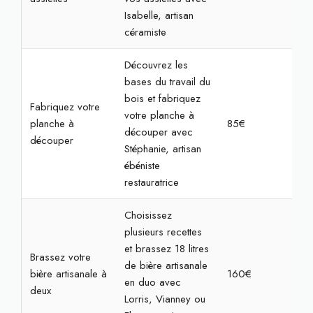
Isabelle, artisan
céramiste
Découvrez les
bases du travail du
bois et fabriquez
Fabriquez votre
votre planche à
planche à
85€
3h
découper avec
découper
Stéphanie, artisan
ébéniste
restauratrice
Choisissez
plusieurs recettes
et brassez 18 litres
Brassez votre
de bière artisanale
bière artisanale à
160€
4h
en duo avec
deux
Lorris, Vianney ou