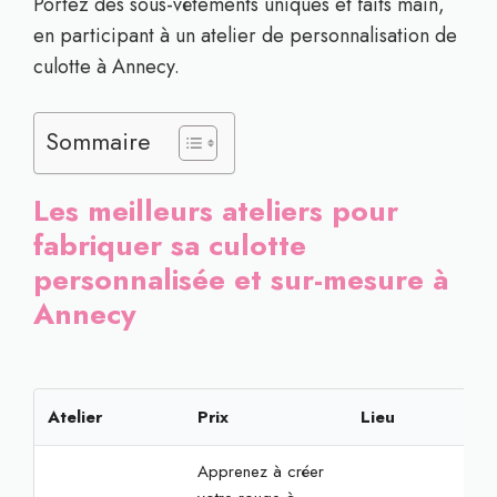
Portez des sous-vêtements uniques et faits main,
en participant à un atelier de personnalisation de
culotte à Annecy.
Sommaire
Les meilleurs ateliers pour
fabriquer sa culotte
personnalisée et sur-mesure à
Annecy
Atelier
Prix
Lieu
Rés
Apprenez à créer