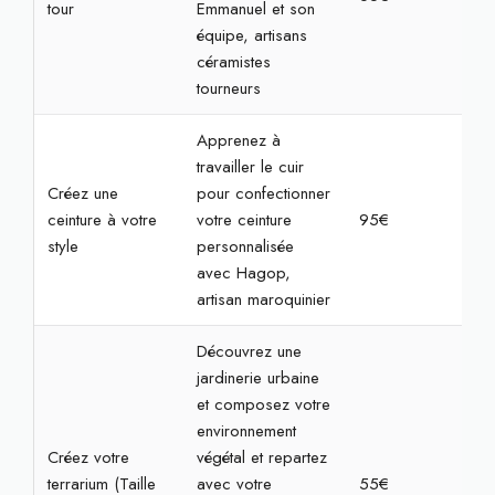
tour
Emmanuel et son
équipe, artisans
céramistes
tourneurs
Apprenez à
travailler le cuir
Créez une
pour confectionner
ceinture à votre
votre ceinture
95€
3h3
style
personnalisée
avec Hagop,
artisan maroquinier
Découvrez une
jardinerie urbaine
et composez votre
environnement
Créez votre
végétal et repartez
terrarium (Taille
avec votre
55€
1h3