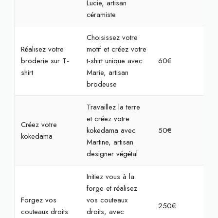
Lucie, artisan
céramiste
Choisissez votre
Réalisez votre
motif et créez votre
broderie sur T-
t-shirt unique avec
60€
2h3
shirt
Marie, artisan
brodeuse
Travaillez la terre
et créez votre
Créez votre
kokedama avec
50€
2h
kokedama
Martine, artisan
designer végétal
Initiez vous à la
forge et réalisez
Forgez vos
vos couteaux
250€
7h
couteaux droits
droits, avec