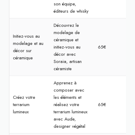
son équipe,
éditeurs de whisky
Découvrez le
modelage de
Initiez-vous au
céramique et
modelage et au
initiez-vous au
65€
2h3
décor sur
décor avec
céramique
Soraïa, artisan
céramiste
Apprenez à
composer avec
Créez votre
les éléments et
terrarium
réalisez votre
65€
2h
lumineux
terrarium lumineux
avec Aude,
designer végétal