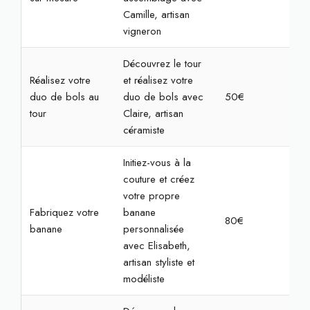
Camille, artisan
vigneron
Découvrez le tour
Réalisez votre
et réalisez votre
duo de bols au
duo de bols avec
50€
2h
tour
Claire, artisan
céramiste
Initiez-vous à la
couture et créez
votre propre
Fabriquez votre
banane
80€
4h
banane
personnalisée
avec Elisabeth,
artisan styliste et
modéliste