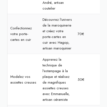
André, artisan
coutelier
Découvrez l'univers
de la maroquinerie
Confectionnez
et créez votre
votre porte-
70€
2h3
porte-cartes en
cartes en cuir
cuir avec Hagop,
artisan maroquinier
Apprenez la
technique de
l'estampage à la
Modelez vos
plaque et réalisez
50€
2h
assiettes creuses
de magnifiques
assiettes creuses
avec Emmanuelle,
artisan céramiste