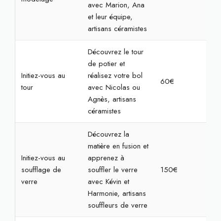
avec Marion, Ana
et leur équipe,
artisans céramistes
Découvrez le tour
de potier et
Initiez-vous au
réalisez votre bol
60€
2h3
tour
avec Nicolas ou
Agnès, artisans
céramistes
Découvrez la
matière en fusion et
Initiez-vous au
apprenez à
soufflage de
souffler le verre
150€
3h
verre
avec Kévin et
Harmonie, artisans
souffleurs de verre