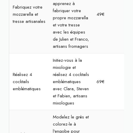
apprenez à
Fabriquez votre
fabriquer votre
mozzarella et
49€
2h
propre mozzarella
tresse artisanales
et votre tresse
avec les équipes
de Julien et Franco,
artisans fromagers
Initiez-vous à la
mixologie et
Réalisez 4
réalisez 4 cocktails
cocktails
emblématiques
69€
2h
emblématiques
avec Clara, Steven
et Fabien, artisans
mixologues
Modelez le grès et
colorez-le à
l'engobe pour