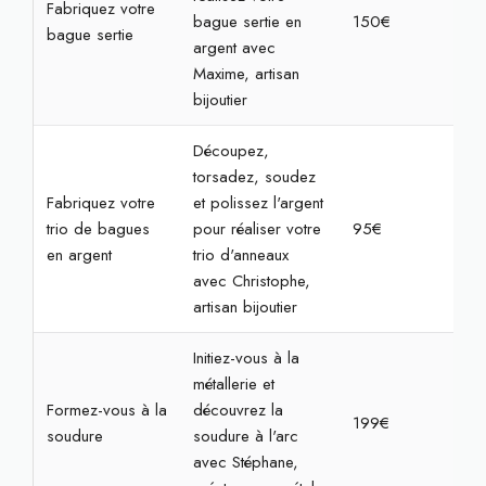
Fabriquez votre
bague sertie en
150€
3h3
bague sertie
argent avec
Maxime, artisan
bijoutier
Découpez,
torsadez, soudez
Fabriquez votre
et polissez l'argent
trio de bagues
pour réaliser votre
95€
3h
en argent
trio d'anneaux
avec Christophe,
artisan bijoutier
Initiez-vous à la
métallerie et
Formez-vous à la
découvrez la
199€
4h
soudure
soudure à l'arc
avec Stéphane,