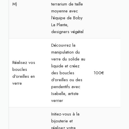
M)
terrarium de taille
moyenne avec
l'équipe de Boby
La Plante,
designers végétal
Découvrez la
manipulation du
verre du solide au
Réalisez vos
liquide et créez
boucles
des boucles
100€
2h3
d'oreilles en
d'oreilles ou des
verre
pendentifs avec
Isabelle, artiste
verrier
Initiez-vous à la
bijouterie et
réalisez votre