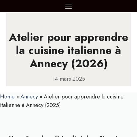
Aller
MENU
au
contenu
Atelier pour apprendre
la cuisine italienne à
Annecy (2026)
14 mars 2025
Home
»
Annecy
»
Atelier pour apprendre la cuisine
italienne à Annecy (2025)