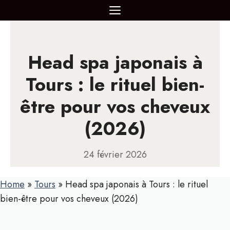
Aller
MENU
au
contenu
Head spa japonais à
Tours : le rituel bien-
être pour vos cheveux
(2026)
24 février 2026
Home
»
Tours
»
Head spa japonais à Tours : le rituel
bien-être pour vos cheveux (2026)