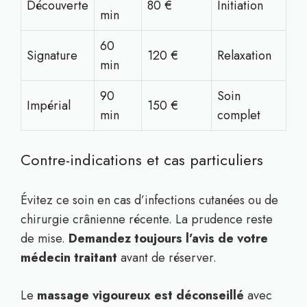
Découverte
80 €
Initiation
min
60
Signature
120 €
Relaxation
min
90
Soin
Impérial
150 €
min
complet
Contre-indications et cas particuliers
Évitez ce soin en cas d’infections cutanées ou de
chirurgie crânienne récente. La prudence reste
de mise.
Demandez toujours l’avis de votre
médecin traitant
avant de réserver.
Le
massage vigoureux est déconseillé
avec