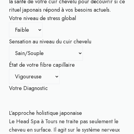
la santé de votre cuir chevelu pour découvrir si ce
rituel japonais répond à vos besoins actuels.
Votre niveau de stress global
Sensation au niveau du cuir chevelu
État de votre fibre capillaire
Votre Diagnostic
L’approche holistique japonaise
Le Head Spa à Tours ne traite pas seulement le
cheveu en surface. Il agit sur le système nerveux