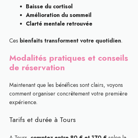
Baisse du cortisol
Amélioration du sommeil
Clarté mentale retrouvée
Ces
bienfaits transforment votre quotidien
.
Modalités pratiques et conseils
de réservation
Maintenant que les bénéfices sont clairs, voyons
comment organiser concrètement votre première
expérience.
Tarifs et durée à Tours
A Tours,
comptez entre 80 € et 170 €
selon la