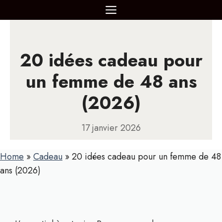
Aller
MENU
au
contenu
20 idées cadeau pour
un femme de 48 ans
(2026)
17 janvier 2026
Home
»
Cadeau
»
20 idées cadeau pour un femme de 48
ans (2026)