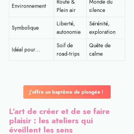
Route &
Monde du
Environnement
Plein air
silence
Liberté,
Sérénité,
Symbolique
autonomie
exploration
Soif de
Quête de
Idéal pour…
road-trips
calme
J’offre un baptême de plongée !
L’art de créer et de se faire
plaisir : les ateliers qui
éveillent les sens