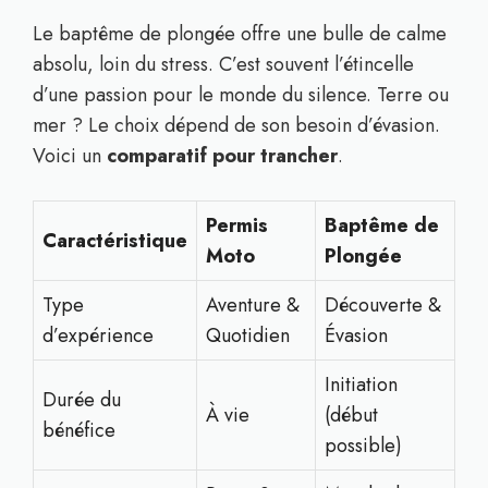
Le baptême de plongée offre une bulle de calme
absolu, loin du stress. C’est souvent l’étincelle
d’une passion pour le monde du silence. Terre ou
mer ? Le choix dépend de son besoin d’évasion.
Voici un
comparatif pour trancher
.
Permis
Baptême de
Caractéristique
Moto
Plongée
Type
Aventure &
Découverte &
d’expérience
Quotidien
Évasion
Initiation
Durée du
À vie
(début
bénéfice
possible)