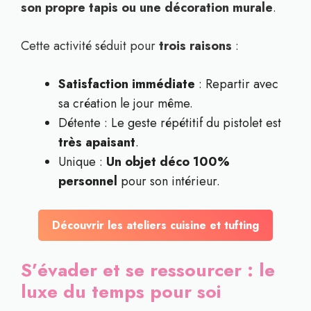
son propre tapis ou une décoration murale
.
Cette activité séduit pour
trois raisons
:
Satisfaction immédiate
: Repartir avec
sa création le jour même.
Détente : Le geste répétitif du pistolet est
très apaisant
.
Unique :
Un objet déco 100%
personnel
pour son intérieur.
Découvrir les ateliers cuisine et tufting
S’évader et se ressourcer : le
luxe du temps pour soi