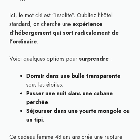
Ici, le mot clé est “insolite”. Oubliez l’hôtel
standard, on cherche une
expérience
d’hébergement qui sort radicalement de
l’ordinaire
.
Voici quelques options pour
surprendre
:
Dormir dans une bulle transparente
sous les étoiles.
Passer une nuit dans une cabane
perchée
.
Séjourner dans une yourte mongole ou
un tipi
.
Ce cadeau femme 48 ans ans crée une rupture