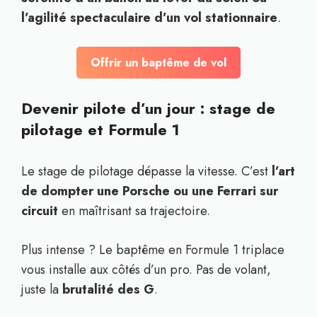
l’agilité spectaculaire d’un vol stationnaire
.
Offrir un baptême de vol
Devenir pilote d’un jour : stage de
pilotage et Formule 1
Le stage de pilotage dépasse la vitesse. C’est
l’art
de dompter une Porsche ou une Ferrari sur
circuit
en maîtrisant sa trajectoire.
Plus intense ? Le baptême en Formule 1 triplace
vous installe aux côtés d’un pro. Pas de volant,
juste la
brutalité des G
.