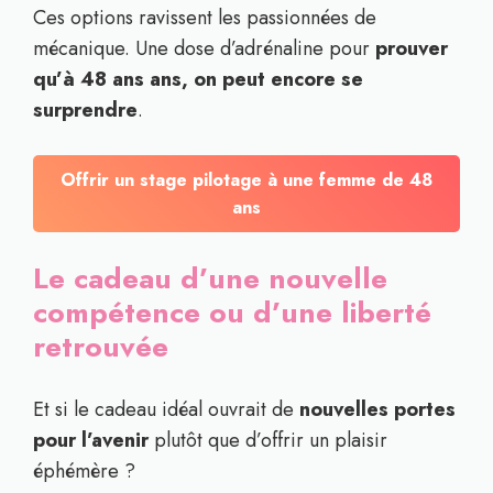
Ces options ravissent les passionnées de
mécanique. Une dose d’adrénaline pour
prouver
qu’à 48 ans ans, on peut encore se
surprendre
.
Offrir un stage pilotage à une femme de
48
ans
Le cadeau d’une nouvelle
compétence ou d’une liberté
retrouvée
Et si le cadeau idéal ouvrait de
nouvelles portes
pour l’avenir
plutôt que d’offrir un plaisir
éphémère ?