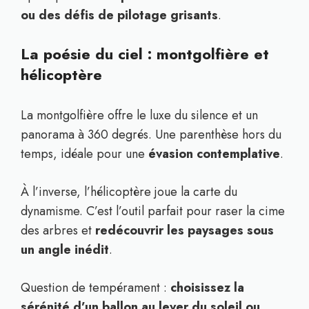
ou des défis de pilotage grisants
.
La poésie du ciel : montgolfière et
hélicoptère
La montgolfière offre le luxe du silence et un
panorama à 360 degrés. Une parenthèse hors du
temps, idéale pour une
évasion contemplative
.
À l’inverse, l’hélicoptère joue la carte du
dynamisme. C’est l’outil parfait pour raser la cime
des arbres et
redécouvrir les paysages sous
un angle inédit
.
Question de tempérament :
choisissez la
sérénité d’un ballon au lever du soleil ou