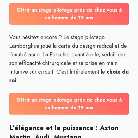
Offrir un stage pilotage près de chez vous à
un homme de 19 ans
Vous hésitez encore ? Le stage pilotage
Lamborghini joue la carte du design radical et de
l’exubérance. La Porsche, quant à elle, séduit par
son efficacité chirurgicale et sa prise en main
intuitive sur circuit. C’est littéralement le
choix du
roi
.
Offrir un stage pilotage près de chez vous à
un homme de 19 ans
L’élégance et la puissance : Aston
Martin, Audi, Mustang