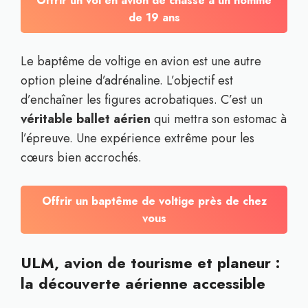
Offrir un vol en avion de chasse à un homme
de 19 ans
Le baptême de voltige en avion est une autre
option pleine d’adrénaline. L’objectif est
d’enchaîner les figures acrobatiques. C’est un
véritable ballet aérien
qui mettra son estomac à
l’épreuve. Une expérience extrême pour les
cœurs bien accrochés.
Offrir un baptême de voltige près de chez
vous
ULM, avion de tourisme et planeur :
la découverte aérienne accessible