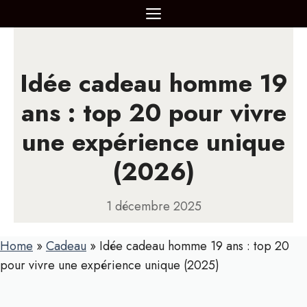
Aller
MENU
au
contenu
Idée cadeau homme 19
ans : top 20 pour vivre
une expérience unique
(2026)
1 décembre 2025
Home
»
Cadeau
»
Idée cadeau homme 19 ans : top 20
pour vivre une expérience unique (2025)