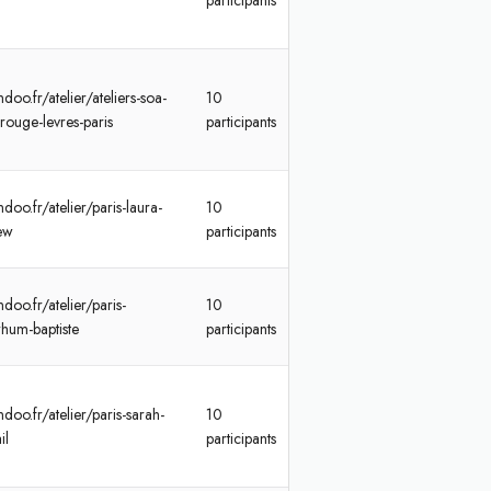
participants
doo.fr/atelier/ateliers-soa-
10
rouge-levres-paris
participants
doo.fr/atelier/paris-laura-
10
ew
participants
doo.fr/atelier/paris-
10
hum-baptiste
participants
doo.fr/atelier/paris-sarah-
10
il
participants