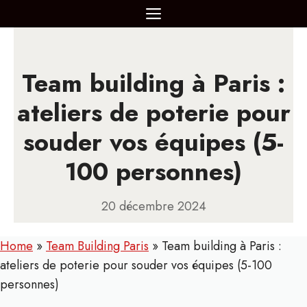
Aller
MENU
au
contenu
Team building à Paris :
ateliers de poterie pour
souder vos équipes (5-
100 personnes)
20 décembre 2024
Home
»
Team Building Paris
»
Team building à Paris :
ateliers de poterie pour souder vos équipes (5-100
personnes)