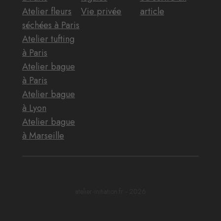
Atelier fleurs
Vie privée
article
séchées à Paris
Atelier tufting
à Paris
Atelier bague
à Paris
Atelier bague
à Lyon
Atelier bague
à Marseille
atelier-initiation.fr - 2026