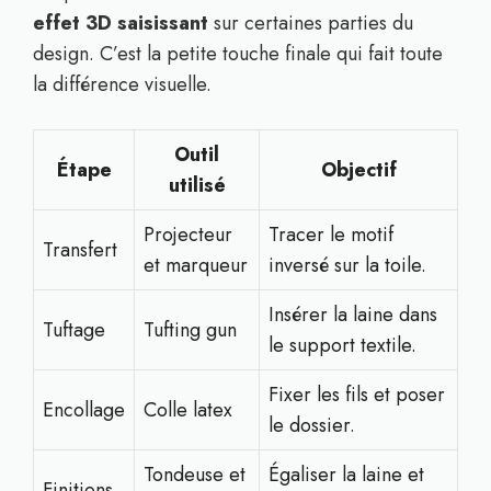
effet 3D saisissant
sur certaines parties du
design. C’est la petite touche finale qui fait toute
la différence visuelle.
Outil
Étape
Objectif
utilisé
Projecteur
Tracer le motif
Transfert
et marqueur
inversé sur la toile.
Insérer la laine dans
Tuftage
Tufting gun
le support textile.
Fixer les fils et poser
Encollage
Colle latex
le dossier.
Tondeuse et
Égaliser la laine et
Finitions