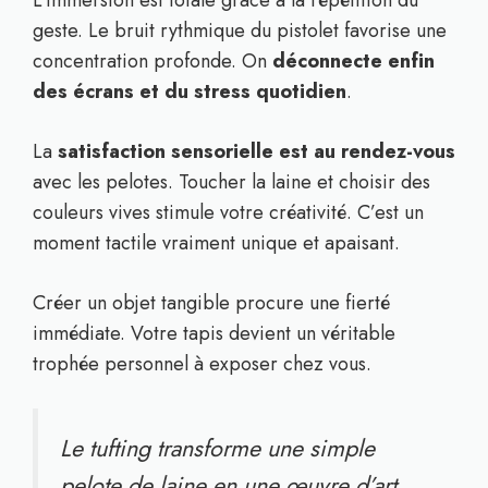
L’immersion est totale grâce à la répétition du
geste. Le bruit rythmique du pistolet favorise une
concentration profonde. On
déconnecte enfin
des écrans et du stress quotidien
.
La
satisfaction sensorielle est au rendez-vous
avec les pelotes. Toucher la laine et choisir des
couleurs vives stimule votre créativité. C’est un
moment tactile vraiment unique et apaisant.
Créer un objet tangible procure une fierté
immédiate. Votre tapis devient un véritable
trophée personnel à exposer chez vous.
Le tufting transforme une simple
pelote de laine en une œuvre d’art