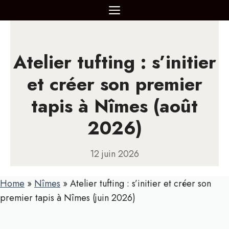
Aller
MENU
au
contenu
Atelier tufting : s’initier
et créer son premier
tapis à Nîmes (août
2026)
12 juin 2026
Home
»
Nîmes
»
Atelier tufting : s’initier et créer son
premier tapis à Nîmes (juin 2026)