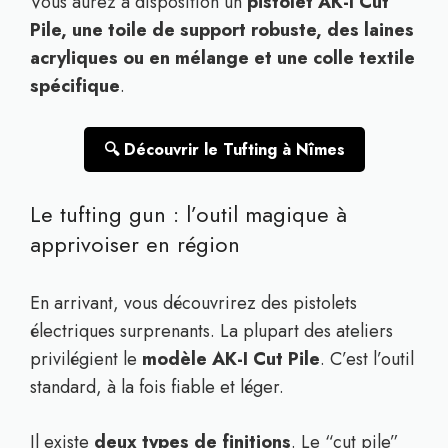
Vous aurez à disposition un
pistolet AK-I Cut
Pile, une toile de support robuste, des laines
acryliques ou en mélange et une colle textile
spécifique
.
🔍 Découvrir le Tufting à Nîmes
Le tufting gun : l’outil magique à
apprivoiser en région
En arrivant, vous découvrirez des pistolets
électriques surprenants. La plupart des ateliers
privilégient le
modèle AK-I Cut Pile
. C’est l’outil
standard, à la fois fiable et léger.
Il existe
deux types de finitions
. Le “cut pile”