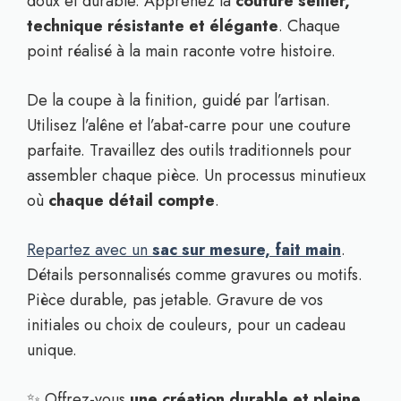
doux et durable. Apprenez la
couture sellier,
technique résistante et élégante
. Chaque
point réalisé à la main raconte votre histoire.
De la coupe à la finition, guidé par l’artisan.
Utilisez l’alêne et l’abat-carre pour une couture
parfaite. Travaillez des outils traditionnels pour
assembler chaque pièce. Un processus minutieux
où
chaque détail compte
.
Repartez avec un
sac sur mesure, fait main
.
Détails personnalisés comme gravures ou motifs.
Pièce durable, pas jetable. Gravure de vos
initiales ou choix de couleurs, pour un cadeau
unique.
✨ Offrez-vous
une création durable et pleine