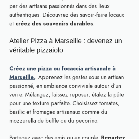
par des artisans passionnés dans des lieux
authentiques. Découvrez des savoir-faire locaux
et
créez des souvenirs durables
.
Atelier Pizza à Marseille : devenez un
véritable pizzaiolo
Créez une pizza ou focaccia artisanale à
Marseille.
. Apprenez les gestes sous un artisan
passionné, en ambiance conviviale autour d’un
verre. Mélangez, laissez reposer, étalez la pâte
pour une texture parfaite. Choisissez tomates,
basilic et fromages artisanaux comme du
mozzarella de buffle ou du pecorino.
Partagez avec des amis ou en couple.
Repartez