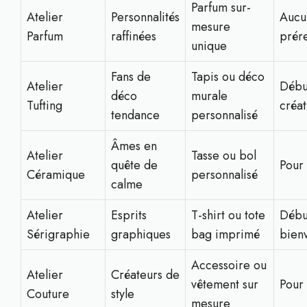
Parfum sur-
Atelier
Personnalités
Aucu
mesure
Parfum
raffinées
prér
unique
Fans de
Tapis ou déco
Atelier
Débu
déco
murale
Tufting
créat
tendance
personnalisé
Âmes en
Atelier
Tasse ou bol
quête de
Pour 
Céramique
personnalisé
calme
Atelier
Esprits
T-shirt ou tote
Débu
Sérigraphie
graphiques
bag imprimé
bien
Accessoire ou
Atelier
Créateurs de
vêtement sur
Pour 
Couture
style
mesure