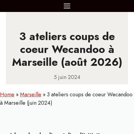
Aller
MENU
au
contenu
3 ateliers coups de
coeur Wecandoo à
Marseille (août 2026)
5 juin 2024
Home
»
Marseille
»
3 ateliers coups de coeur Wecandoo
à Marseille (juin 2024)