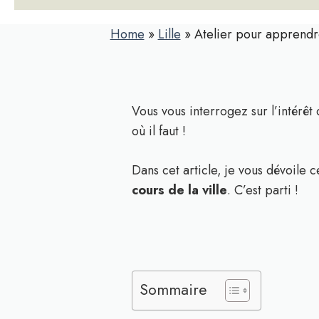
Home
»
Lille
»
Atelier pour apprendre
Vous vous interrogez sur l’intérêt
où il faut !
Dans cet article, je vous dévoile 
cours de la ville
. C’est parti !
Sommaire