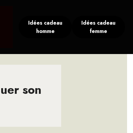
Idées cadeau
Idées cadeau
homme
femme
quer son