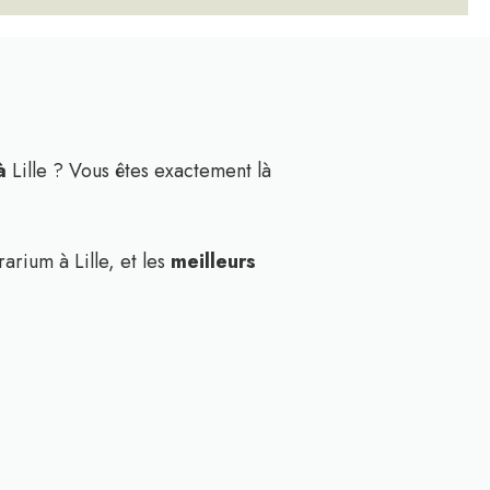
 à
Lille ? Vous êtes exactement là
arium à Lille, et les
meilleurs