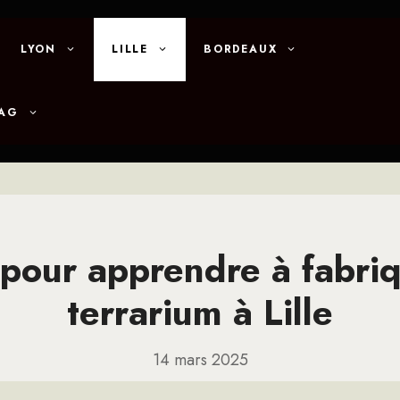
LYON
LILLE
BORDEAUX
MAG
 pour apprendre à fabri
terrarium à Lille
14 mars 2025