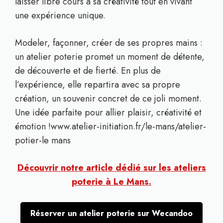
laisser libre cours à sa créativité tout en vivant
une expérience unique.
Modeler, façonner, créer de ses propres mains :
un atelier poterie promet un moment de détente,
de découverte et de fierté. En plus de
l’expérience, elle repartira avec sa propre
création, un souvenir concret de ce joli moment.
Une idée parfaite pour allier plaisir, créativité et
émotion !www.atelier-initiation.fr/le-mans/atelier-
potier-le mans
Découvrir notre article dédié sur les ateliers
poterie à Le Mans.
Réserver un atelier poterie sur Wecandoo