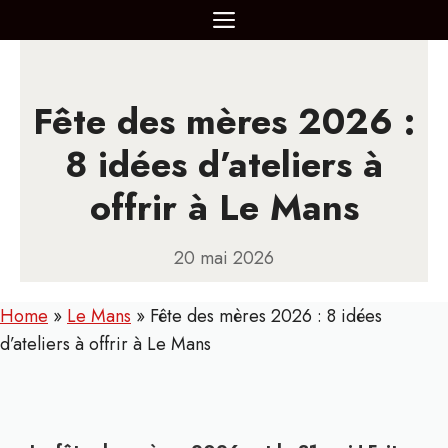
Aller
MENU
au
contenu
Fête des mères 2026 :
8 idées d’ateliers à
offrir à Le Mans
20 mai 2026
Home
»
Le Mans
»
Fête des mères 2026 : 8 idées
d’ateliers à offrir à Le Mans