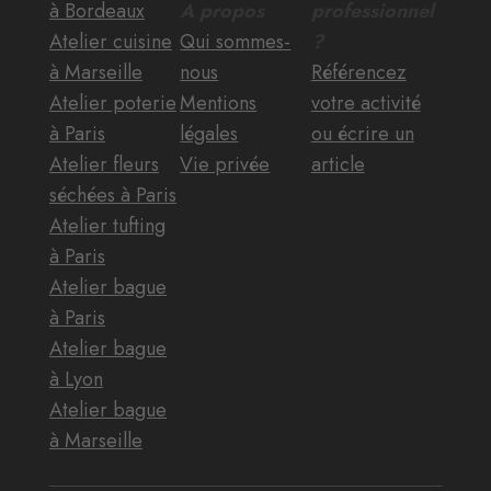
à Bordeaux
A propos
professionnel
Atelier cuisine
Qui sommes-
?
à Marseille
nous
Référencez
Atelier poterie
Mentions
votre activité
à Paris
légales
ou écrire un
Atelier fleurs
Vie privée
article
séchées à Paris
Atelier tufting
à Paris
Atelier bague
à Paris
Atelier bague
à Lyon
Atelier bague
à Marseille