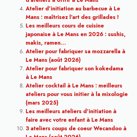
d’ateliers à offrir à Le Mans
Atelier d’initiation au barbecue à Le
Mans : maîtrisez l’art des grillades !
Les meilleurs cours de cuisine
japonaise à Le Mans en 2026 : sushis,
makis, ramen…
Atelier pour fabriquer sa mozzarella à
Le Mans (août 2026)
Atelier pour fabriquer son kokedama
à Le Mans
Atelier cocktail à Le Mans : meilleurs
ateliers pour vous initier à la mixologie
(mars 2025)
Les meilleurs ateliers d’initiation à
faire avec votre enfant à Le Mans
3 ateliers coups de coeur Wecandoo à