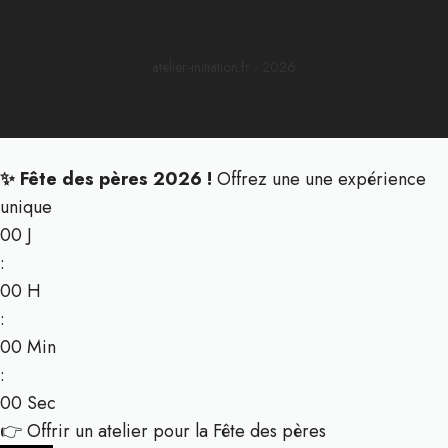
atelier-initiation.fr - 2026
✨ Fête des pères 2026 !
Offrez une une expérience
unique
00
J
:
00
H
:
00
Min
:
00
Sec
👉 Offrir un atelier pour la Fête des pères