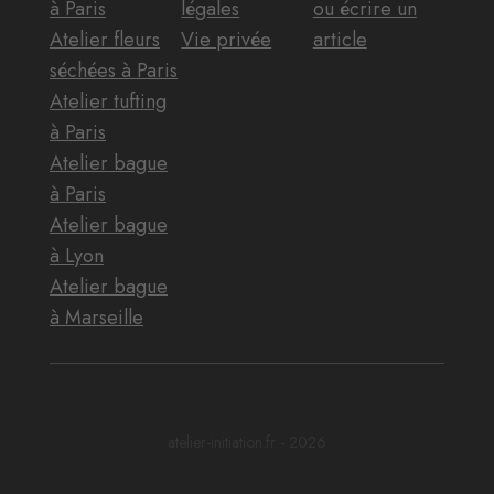
à Paris
légales
ou écrire un
Atelier fleurs
Vie privée
article
séchées à Paris
Atelier tufting
à Paris
Atelier bague
à Paris
Atelier bague
à Lyon
Atelier bague
à Marseille
atelier-initiation.fr - 2026