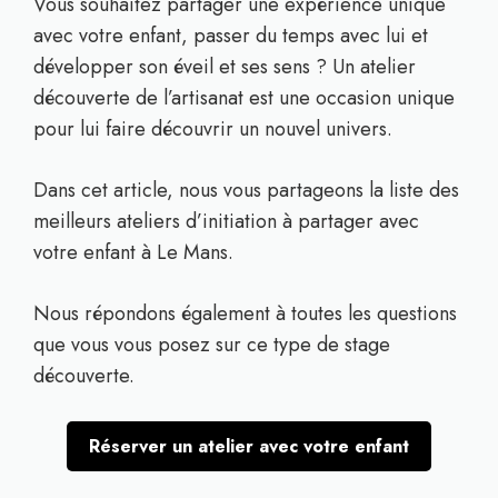
Vous souhaitez partager une expérience unique
avec votre enfant, passer du temps avec lui et
développer son éveil et ses sens ? Un atelier
découverte de l’artisanat est une occasion unique
pour lui faire découvrir un nouvel univers.
Dans cet article, nous vous partageons la liste des
meilleurs ateliers d’initiation à partager avec
votre enfant à Le Mans.
Nous répondons également à toutes les questions
que vous vous posez sur ce type de stage
découverte.
Réserver un atelier avec votre enfant