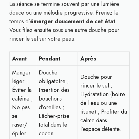
La séance se termine souvent par une lumière
douce ou une mélodie progressive. Prenez le
temps d’
émerger doucement de cet état
.
Vous filez ensuite sous une autre douche pour
rincer le sel sur votre peau.
Avant
Pendant
Après
Manger
Douche
Douche pour
léger ;
obligatoire ;
rincer le sel ;
Éviter la
Insertion des
Hydratation (boire
caféine ;
bouchons
de l’eau ou une
Ne pas
d’oreilles ;
tisane) ; Profiter du
se
Lâcher-prise
calme dans
raser/
total dans le
l’espace détente.
épiler.
cocon.