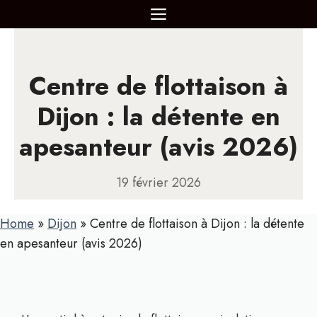
Aller
MENU
au
contenu
Centre de flottaison à
Dijon : la détente en
apesanteur (avis 2026)
19 février 2026
Home
»
Dijon
»
Centre de flottaison à Dijon : la détente
en apesanteur (avis 2026)