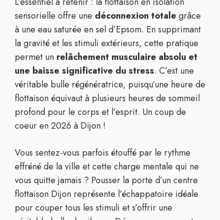
L’essentiel à retenir : la flottaison en isolation
sensorielle offre une
déconnexion totale
grâce
à une eau saturée en sel d’Epsom. En supprimant
la gravité et les stimuli extérieurs, cette pratique
permet un
relâchement musculaire absolu et
une baisse significative du stress
. C’est une
véritable bulle régénératrice, puisqu’une heure de
flottaison équivaut à plusieurs heures de sommeil
profond pour le corps et l’esprit. Un coup de
coeur en 2026 à Dijon !
Vous sentez-vous parfois étouffé par le rythme
effréné de la ville et cette charge mentale qui ne
vous quitte jamais ? Pousser la porte d’un centre
flottaison Dijon représente l’échappatoire idéale
pour couper tous les stimuli et s’offrir une