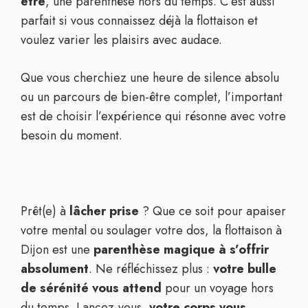
être
, une parenthèse hors du temps. C’est aussi
parfait si vous connaissez déjà la flottaison et
voulez varier les plaisirs avec audace.
Que vous cherchiez une heure de silence absolu
ou un parcours de bien-être complet, l’important
est de choisir l’expérience qui résonne avec votre
besoin du moment.
Prêt(e) à
lâcher prise
? Que ce soit pour apaiser
votre mental ou soulager votre dos, la flottaison à
Dijon est une
parenthèse magique à s’offrir
absolument
. Ne réfléchissez plus :
votre bulle
de sérénité vous attend
pour un voyage hors
du temps. Lancez-vous,
votre corps vous