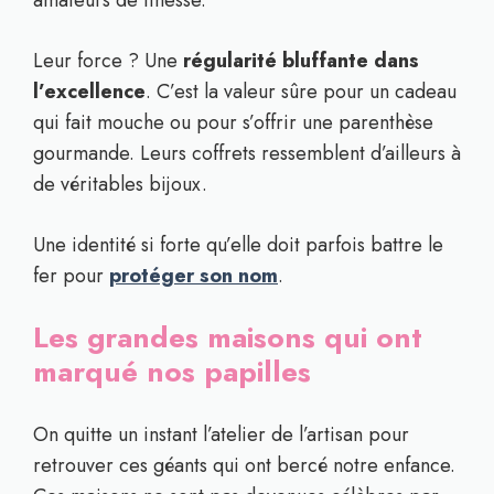
amateurs de finesse.
Leur force ? Une
régularité bluffante dans
l’excellence
. C’est la valeur sûre pour un cadeau
qui fait mouche ou pour s’offrir une parenthèse
gourmande. Leurs coffrets ressemblent d’ailleurs à
de véritables bijoux.
Une identité si forte qu’elle doit parfois battre le
fer pour
protéger son nom
.
Les grandes maisons qui ont
marqué nos papilles
On quitte un instant l’atelier de l’artisan pour
retrouver ces géants qui ont bercé notre enfance.