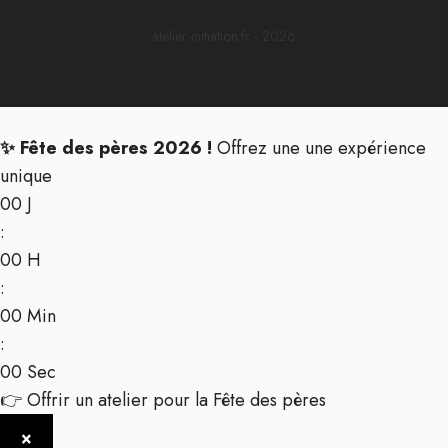
atelier-initiation.fr - 2026
✨ Fête des pères 2026 !
Offrez une une expérience
unique
00
J
:
00
H
:
00
Min
:
00
Sec
👉 Offrir un atelier pour la Fête des pères
×