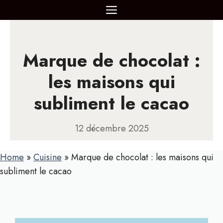
Aller
MENU
au
contenu
Marque de chocolat :
les maisons qui
subliment le cacao
12 décembre 2025
Home
»
Cuisine
»
Marque de chocolat : les maisons qui
subliment le cacao