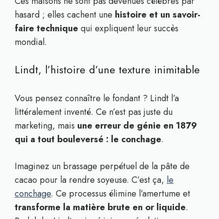
Ces maisons ne sont pas devenues célèbres par
hasard ; elles cachent une
histoire et un savoir-
faire technique
qui expliquent leur succès
mondial.
Lindt, l’histoire d’une texture inimitable
Vous pensez connaître le fondant ? Lindt l’a
littéralement inventé. Ce n’est pas juste du
marketing, mais
une erreur de génie en 1879
qui a tout bouleversé : le conchage
.
Imaginez un brassage perpétuel de la pâte de
cacao pour la rendre soyeuse. C’est ça,
le
conchage
. Ce processus élimine l’amertume et
transforme la matière brute en or liquide
.