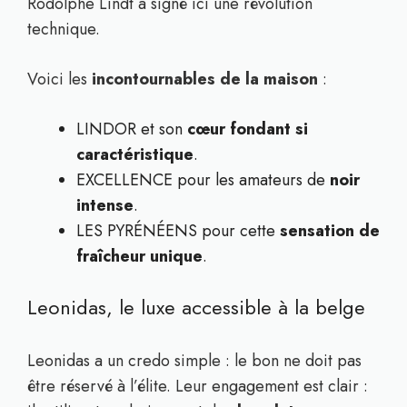
Rodolphe Lindt a signé ici une révolution
technique.
Voici les
incontournables de la maison
:
LINDOR et son
cœur fondant si
caractéristique
.
EXCELLENCE pour les amateurs de
noir
intense
.
LES PYRÉNÉENS pour cette
sensation de
fraîcheur unique
.
Leonidas, le luxe accessible à la belge
Leonidas a un credo simple : le bon ne doit pas
être réservé à l’élite. Leur engagement est clair :