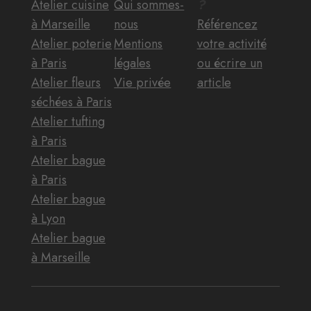
Atelier cuisine
Qui sommes-
?
à Marseille
nous
Référencez
Atelier poterie
Mentions
votre activité
à Paris
légales
ou écrire un
Atelier fleurs
Vie privée
article
séchées à Paris
Atelier tufting
à Paris
Atelier bague
à Paris
Atelier bague
à Lyon
Atelier bague
à Marseille