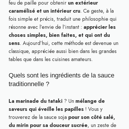
feu de paille pour obtenir
un extérieur
caramélisé et un intérieur cru
. Ce geste, à la
fois simple et précis, traduit une philosophie qui
résonne avec l’envie de l’instant :
apprécier les
choses simples, bien faites, et qui ont du
sens
. Aujourd’hui, cette méthode est devenue un
classique, appréciée aussi bien dans les grandes
tables que dans les cuisines amateurs.
Quels sont les ingrédients de la sauce
traditionnelle ?
La marinade du tataki
? Un
mélange de
saveurs qui éveille les papilles
! Vous y
trouverez de la sauce soja
pour son côté salé,
du mirin pour sa douceur sucrée
, un zeste de