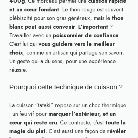
400g
. Ce morceau permet une
cuisson rapide
et un cœur fondant
. Le thon rouge est souvent
plébiscité pour son gras généreux, mais le
thon
blanc peut aussi convenir
.
L’important
?
Travailler avec un
poissonnier de confiance
.
C’est lui qui
vous guidera vers le meilleur
choix
, comme un artisan qui partage son savoir.
Un geste qui a du sens, pour une expérience
réussie.
Pourquoi cette technique de cuisson ?
La cuisson “tataki” repose sur un choc thermique
: un feu vif pour
marquer l’extérieur, et un
cœur qui reste cru
. Ce contraste, c’est
toute la
magie du plat
. C’est aussi une façon de
révéler