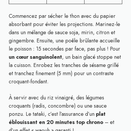
Commencez par sécher le thon avec du papier
absorbant pour éviter les projections. Marinez-le
dans un mélange de sauce soja, mirin, citron et
gingembre. Ensuite, une poêle brûlante accueille
le poisson : 15 secondes par face, pas plus ! Pour
un cœur sanguinolent
, un bain glacé stoppe net
la cuisson. Enrobez les tranches de sésame grillé
et tranchez finement (5 mm) pour un contraste
croquant-fondant.
À servir avec du riz vinaigré, des légumes
croquants (radis, concombre) ou une sauce
ponzu. Le tataki, c’est l’assurance d’un
plat
éblouissant en 20 minutes top chrono
– et
d’un effet « waouh » garanti !