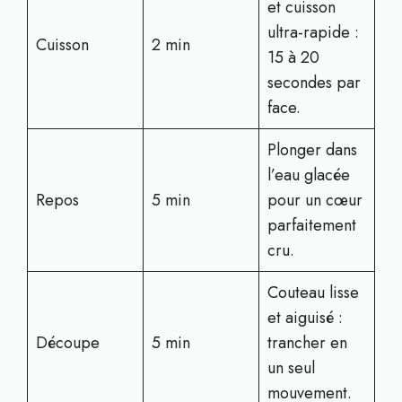
et cuisson
ultra-rapide :
Cuisson
2 min
15 à 20
secondes par
face.
Plonger dans
l’eau glacée
Repos
5 min
pour un cœur
parfaitement
cru.
Couteau lisse
et aiguisé :
Découpe
5 min
trancher en
un seul
mouvement.