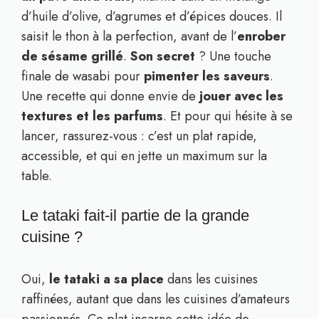
d’huile d’olive, d’agrumes et d’épices douces. Il
saisit le thon à la perfection, avant de l’
enrober
de sésame grillé
.
Son secret
? Une touche
finale de wasabi pour
pimenter les saveurs
.
Une recette qui donne envie de
jouer avec les
textures et les parfums
. Et pour qui hésite à se
lancer, rassurez-vous : c’est un plat rapide,
accessible, et qui en jette un maximum sur la
table.
Le tataki fait-il partie de la grande
cuisine ?
Oui,
le tataki a sa place
dans les cuisines
raffinées, autant que dans les cuisines d’amateurs
passionnés. Ce plat incarne cette idée de