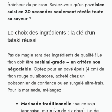
fraîcheur du poisson. Saviez-vous qu’un pavé
bien
saisi en 30 secondes seulement révèle toute
sa saveur
?
Le choix des ingrédients : la clé d’un
tataki réussi
Pas de magie sans des ingrédients de qualité ! Le
thon doit être
sashimi-grade – un critère non
négociable
. Optez pour un pavé épais (4 cm) de
thon rouge ou albacore, acheté chez un
poissonnier de confiance ou en surgelé ultra-frais.
Pour la marinade, mélangez :
Marinade traditionnelle
: sauce soja
japonaise, mirin (vin de riz doux), jus de