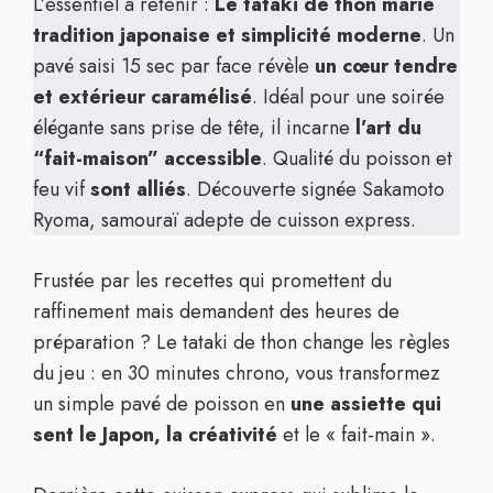
L’essentiel à retenir :
Le tataki de thon marie
tradition japonaise et simplicité moderne
. Un
pavé saisi 15 sec par face révèle
un cœur tendre
et extérieur caramélisé
. Idéal pour une soirée
élégante sans prise de tête, il incarne
l’art du
“fait-maison” accessible
. Qualité du poisson et
feu vif
sont alliés
. Découverte signée Sakamoto
Ryoma, samouraï adepte de cuisson express.
Frustée par les recettes qui promettent du
raffinement mais demandent des heures de
préparation ? Le tataki de thon change les règles
du jeu : en 30 minutes chrono, vous transformez
un simple pavé de poisson en
une assiette qui
sent le Japon, la créativité
et le « fait-main ».