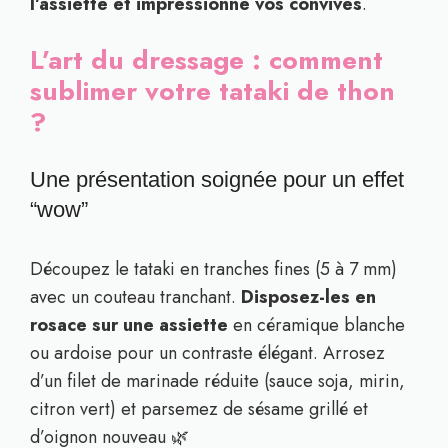
l’assiette et impressionne vos convives
.
L’art du dressage : comment
sublimer votre tataki de thon
?
Une présentation soignée pour un effet
“wow”
Découpez le tataki en tranches fines (5 à 7 mm)
avec un couteau tranchant.
Disposez-les en
rosace sur une assiette
en céramique blanche
ou ardoise pour un contraste élégant. Arrosez
d’un filet de marinade réduite (sauce soja, mirin,
citron vert) et parsemez de sésame grillé et
d’oignon nouveau 🌿