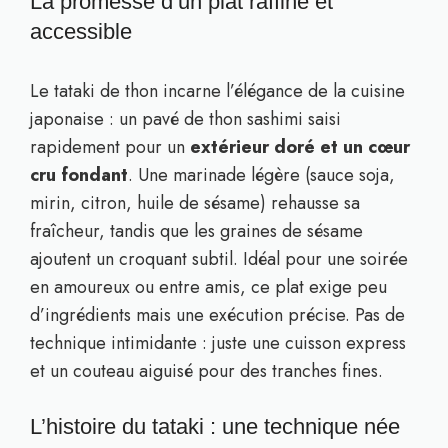
La promesse d’un plat raffiné et
accessible
Le tataki de thon incarne l’élégance de la cuisine
japonaise : un pavé de thon sashimi saisi
rapidement pour un
extérieur doré et un cœur
cru fondant
. Une marinade légère (sauce soja,
mirin, citron, huile de sésame) rehausse sa
fraîcheur, tandis que les graines de sésame
ajoutent un croquant subtil. Idéal pour une soirée
en amoureux ou entre amis, ce plat exige peu
d’ingrédients mais une exécution précise. Pas de
technique intimidante : juste une cuisson express
et un couteau aiguisé pour des tranches fines.
L’histoire du tataki : une technique née