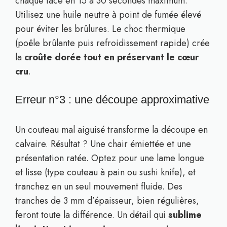
chaque face en 15 à 30 secondes maximum.
Utilisez une huile neutre à point de fumée élevé
pour éviter les brûlures. Le choc thermique
(poêle brûlante puis refroidissement rapide) crée
la
croûte dorée tout en préservant le cœur
cru
.
Erreur n°3 : une découpe approximative
Un couteau mal aiguisé transforme la découpe en
calvaire. Résultat ? Une chair émiettée et une
présentation ratée. Optez pour une lame longue
et lisse (type couteau à pain ou sushi knife), et
tranchez en un seul mouvement fluide. Des
tranches de 3 mm d’épaisseur, bien régulières,
feront toute la différence. Un détail qui
sublime