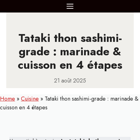
Aller
MENU
au
contenu
Tataki thon sashimi-
grade : marinade &
cuisson en 4 étapes
21 août 2025
Home
»
Cuisine
»
Tataki thon sashimi-grade : marinade &
cuisson en 4 étapes