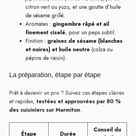
citron vert ou yuzu, et une goutte d’huile
de sésame grillé.
Aromates :
gingembre râpé et ail
finement ciselé
, pour un peps subtil.
Finition :
graines de sésame (blanches
et noires) et huile neutre
(colza ou
pépins de raisin).
La préparation, étape par étape
Prêt à devenir un pro ? Suivez ces étapes claires
et rapides,
testées et approuvées par 80 %
des cuisiniers sur Marmiton
.
Conseil du
Étape
Durée