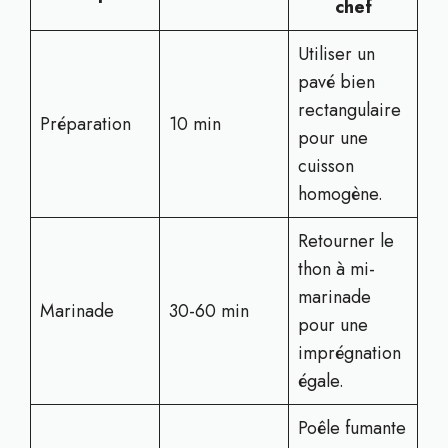
chef
Utiliser un
pavé bien
rectangulaire
Préparation
10 min
pour une
cuisson
homogène.
Retourner le
thon à mi-
marinade
Marinade
30-60 min
pour une
imprégnation
égale.
Poêle fumante