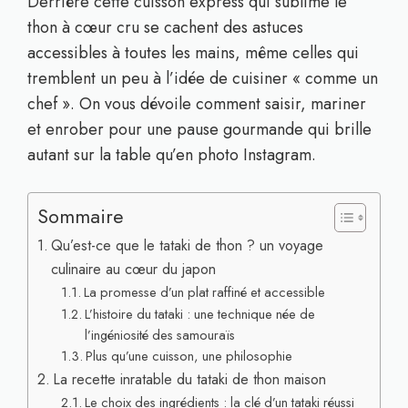
Derrière cette cuisson express qui sublime le
thon à cœur cru se cachent des astuces
accessibles à toutes les mains, même celles qui
tremblent un peu à l’idée de cuisiner « comme un
chef ». On vous dévoile comment saisir, mariner
et enrober pour une pause gourmande qui brille
autant sur la table qu’en photo Instagram.
Sommaire
Qu’est-ce que le tataki de thon ? un voyage
culinaire au cœur du japon
La promesse d’un plat raffiné et accessible
L’histoire du tataki : une technique née de
l’ingéniosité des samouraïs
Plus qu’une cuisson, une philosophie
La recette inratable du tataki de thon maison
Le choix des ingrédients : la clé d’un tataki réussi