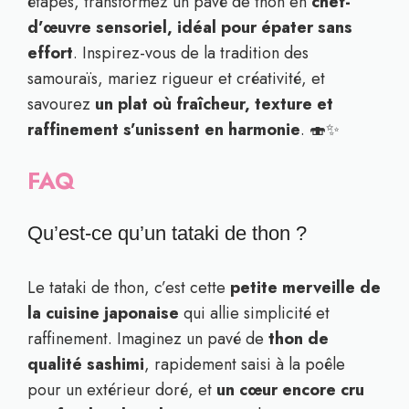
étapes, transformez un pavé de thon en
chef-
d’œuvre sensoriel, idéal pour épater sans
effort
. Inspirez-vous de la tradition des
samouraïs, mariez rigueur et créativité, et
savourez
un plat où fraîcheur, texture et
raffinement s’unissent en harmonie
. 🍣✨
FAQ
Qu’est-ce qu’un tataki de thon ?
Le tataki de thon, c’est cette
petite merveille de
la cuisine japonaise
qui allie simplicité et
raffinement. Imaginez un pavé de
thon de
qualité sashimi
, rapidement saisi à la poêle
pour un extérieur doré, et
un cœur encore cru