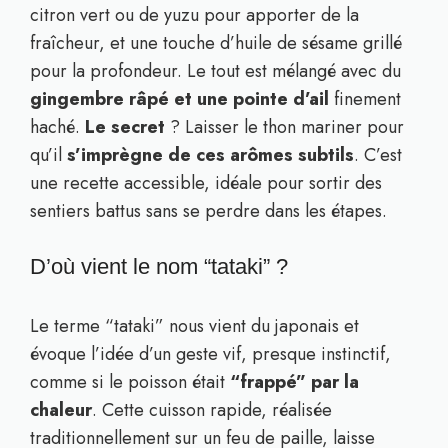
citron vert ou de yuzu pour apporter de la
fraîcheur, et une touche d’huile de sésame grillé
pour la profondeur. Le tout est mélangé avec du
gingembre râpé et une pointe d’ail
finement
haché.
Le secret
? Laisser le thon mariner pour
qu’il
s’imprègne de ces arômes subtils
. C’est
une recette accessible, idéale pour sortir des
sentiers battus sans se perdre dans les étapes.
D’où vient le nom “tataki” ?
Le terme “tataki” nous vient du japonais et
évoque l’idée d’un geste vif, presque instinctif,
comme si le poisson était
“frappé” par la
chaleur
. Cette cuisson rapide, réalisée
traditionnellement sur un feu de paille, laisse