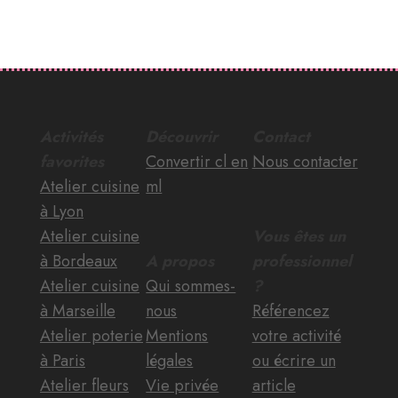
Activités
Découvrir
Contact
favorites
Convertir cl en
Nous contacter
Atelier cuisine
ml
à Lyon
Atelier cuisine
Vous êtes un
à Bordeaux
A propos
professionnel
Atelier cuisine
Qui sommes-
?
à Marseille
nous
Référencez
Atelier poterie
Mentions
votre activité
à Paris
légales
ou écrire un
Atelier fleurs
Vie privée
article