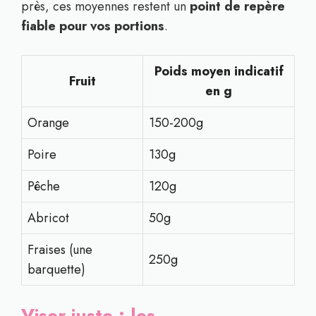
près, ces moyennes restent un
point de repère
fiable pour vos portions
.
Poids moyen indicatif
Fruit
en g
Orange
150-200g
Poire
130g
Pêche
120g
Abricot
50g
Fraises (une
250g
barquette)
Viser juste : les