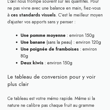
L’œil nous trompe souvent sur les quantités. Pour
ne pas vivre avec une balance en main, fiez-vous
à
ces standards visuels
. C’est le meilleur moyen
d’ajuster vos apports sans y penser :
Une pomme moyenne
: environ 150g
Une banane
(sans la peau) : environ 120g
Une poignée de framboises
: environ
80g
Deux kiwis
: environ 150g
Le tableau de conversion pour y voir
plus clair
Ce tableau est votre mémo rapide. Même si la
nature ne calibre pas chaque fruit au gramme