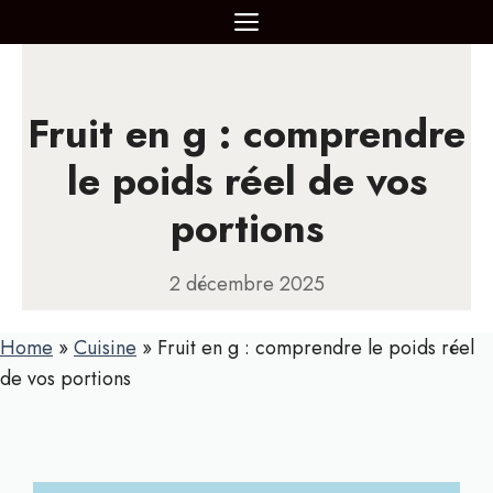
Aller
MENU
au
contenu
Fruit en g : comprendre
le poids réel de vos
portions
2 décembre 2025
Home
»
Cuisine
»
Fruit en g : comprendre le poids réel
de vos portions