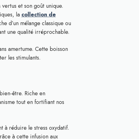
vertus et son goût unique.
iques, la
collection de
rche d’un mélange classique ou
ant une qualité irréprochable.
sans amertume. Cette boisson
er les stimulants.
 bien-être. Riche en
nisme tout en fortifiant nos
 à réduire le stress oxydatif.
râce à cette infusion aux