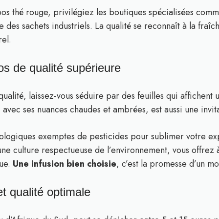
bos thé rouge, privilégiez les boutiques spécialisées com
e des sachets industriels. La qualité se reconnaît à la fraîch
rel.
os de qualité supérieure
ualité, laissez-vous séduire par des feuilles qui affichent
, avec ses nuances chaudes et ambrées, est aussi une invitat
biologiques exemptes de pesticides pour sublimer votre ex
’une culture respectueuse de l’environnement, vous offrez à
que.
Une infusion bien choisie
, c’est la promesse d’un m
et qualité optimale