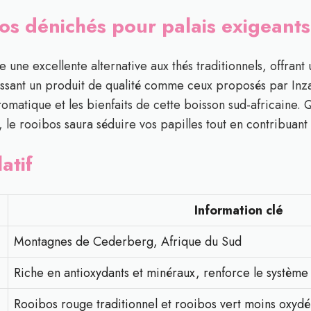
os dénichés pour palais exigeants
 une excellente alternative aux thés traditionnels, offrant
sissant un produit de qualité comme ceux proposés par Inz
romatique et les bienfaits de cette boisson sud-africaine. 
 le rooibos saura séduire vos papilles tout en contribuant 
atif
Information clé
Montagnes de Cederberg, Afrique du Sud
Riche en antioxydants et minéraux, renforce le système
Rooibos rouge traditionnel et rooibos vert moins oxydé