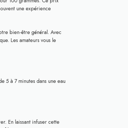
 pour 100 grammes. Ce prix
 souvent une expérience
tre bien-être général. Avec
ique. Les amateurs vous le
 de 5 à 7 minutes dans une eau
r. En laissant infuser cette