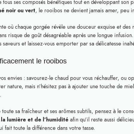
re tous ses composés bénéfiques tout en développant son p
é noir ou vert
, le rooibos ne devient jamais amer, peu im
e où chaque gorgée révèle une douceur exquise et des no
sans risque de goût désagréable après une longue infusion
s saveurs et laissez-vous emporter par sa délicatesse inalt
fficacement le rooibos
vos envies : savourez-le chaud pour vous réchauffer, ou o
er nature, mais n’hésitez pas à ajouter une touche de miel
.
toute sa fraîcheur et ses arômes subtils, pensez à le con
la lumière et de l’humidité
afin qu’il reste aussi délicie
i fait toute la différence dans votre tasse.