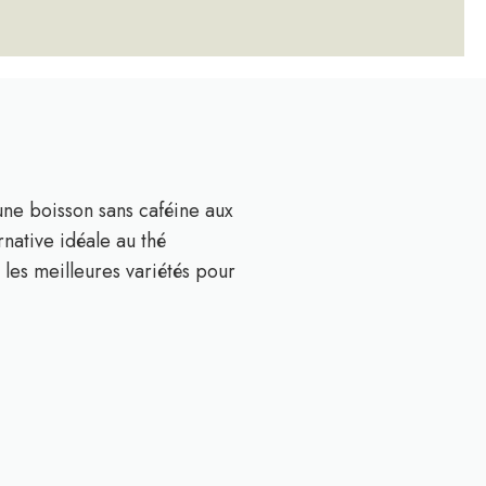
ne boisson sans caféine aux
native idéale au thé
es meilleures variétés pour