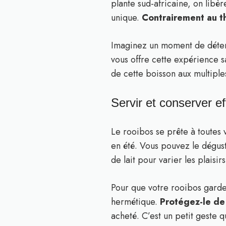
plante sud-africaine, on libè
unique.
Contrairement au th
Imaginez un moment de détent
vous offre cette expérience 
de cette boisson aux multiple
Servir et conserver e
Le rooibos se prête à toutes 
en été. Vous pouvez le dégust
de lait pour varier les plaisirs
Pour que votre rooibos garde 
hermétique.
Protégez-le de 
acheté. C’est un petit geste qu