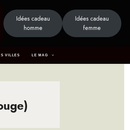
Idées cadeau
Idées cadeau
homme
femme
S VILLES
LE MAG
ouge)