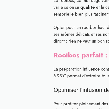
Le rooibos, ce thé rouge ven
varie selon sa
qualité
et la c
sensorielle bien plus fascinan
Opter pour un rooibos haut d
ses arômes délicats et ses no
diront : rien ne vaut un bon 
Rooibos parfait :
La préparation influence cons
à 95°C permet d’extraire tous
Optimiser l’infusion d
Pour profiter pleinement des 