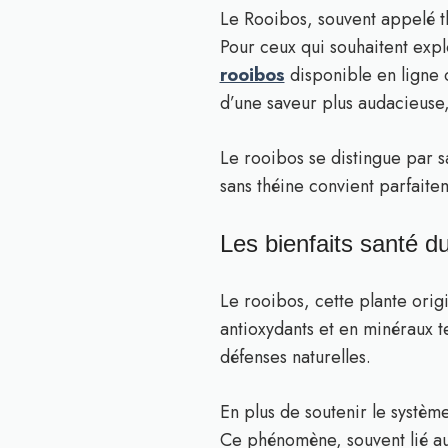
Le Rooibos, souvent appelé t
Pour ceux qui souhaitent expl
rooibos
disponible en ligne 
d’une saveur plus audacieuse,
Le rooibos se distingue par 
sans théine convient parfaitem
Les bienfaits santé d
Le rooibos, cette plante origi
antioxydants et en minéraux te
défenses naturelles.
En plus de soutenir le systèm
Ce phénomène, souvent lié au 