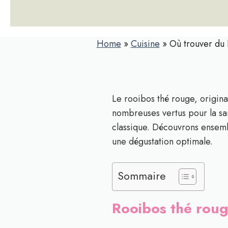
Home
»
Cuisine
»
Où trouver du 
Le rooibos thé rouge, origin
nombreuses vertus pour la san
classique. Découvrons ensemb
une dégustation optimale.
Sommaire
Rooibos thé rouge