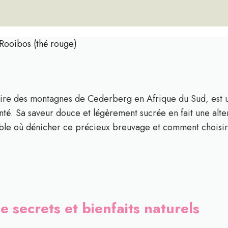
Rooibos (thé rouge)
aire des montagnes de Cederberg en Afrique du Sud, est u
té. Sa saveur douce et légèrement sucrée en fait une alter
le où dénicher ce précieux breuvage et comment choisir l
 secrets et bienfaits naturels