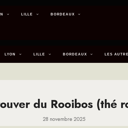
ON
LILLE
BORDEAUX
LYON
LILLE
BORDEAUX
LES AUTRE
rouver du Rooibos (thé r
28 novembre 2025