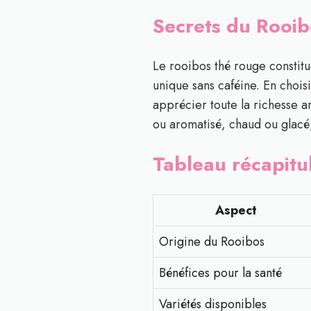
Secrets du Rooib
Le rooibos thé rouge constitue
unique sans caféine. En choi
apprécier toute la richesse a
ou aromatisé, chaud ou glacé,
Tableau récapitul
Aspect
Origine du Rooibos
Bénéfices pour la santé
Variétés disponibles