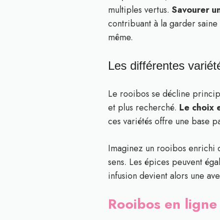
multiples vertus.
Savourer un
contribuant à la garder saine
même.
Les différentes variét
Le rooibos se décline princip
et plus recherché.
Le choix 
ces variétés offre une base p
Imaginez un rooibos enrichi d
sens. Les épices peuvent égal
infusion devient alors une av
Rooibos en ligne 