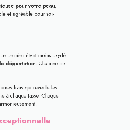
cieuse pour votre peau
,
ple et agréable pour soi-
, ce dernier étant moins oxydé
de dégustation
. Chacune de
mes frais qui réveille les
sme à chaque tasse. Chaque
 harmonieusement.
exceptionnelle