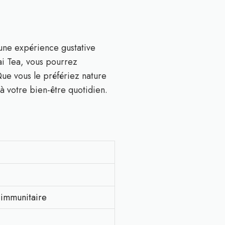
 une expérience gustative
ai Tea, vous pourrez
Que vous le préfériez nature
à votre bien-être quotidien.
 immunitaire