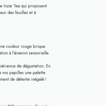
me Inzai Tea qui proposent
eur des feuilles et à
 une couleur rouge brique
ion à l’évasion sensorielle.
périence de dégustation. En
 vos papilles une palette
oment de détente inégalé !