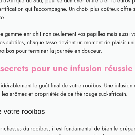
u d’Afrique du Sud, peut se dénicher entre 5 et 15 euros
ertification qui l’accompagne. Un choix plus coûteux offre
te.
e gamme enrichit non seulement vos papilles mais aussi vo
tes subtiles, chaque tasse devient un moment de plaisir un
rooibos pour terminer la journée en douceur.
 secrets pour une infusion réussie
idérablement le goût final de votre rooibos. Une infusion
 les arômes et propriétés de ce thé rouge sud-africain.
e votre rooibos
richesses du rooibos, il est fondamental de bien le prépare