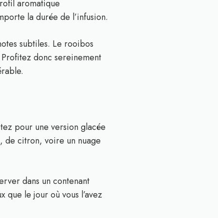
rofil aromatique
porte la durée de l’infusion.
tes subtiles. Le rooibos
. Profitez donc sereinement
érable.
ptez pour une version glacée
, de citron, voire un nuage
server dans un contenant
ux que le jour où vous l’avez