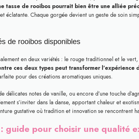
e tasse de rooibos pourrait bien être une alliée pré
 et éclatante. Chaque gorgée devient un geste de soin sim
és de rooibos disponibles
alement en deux variétés : le rouge traditionnel et le vert
entre ces deux types peut transformer l’expérience 
arfaite pour des créations aromatiques uniques.
e délicates notes de vanille, ou encore d’une touche d’agru
ement s’inviter dans la danse, apportant chaleur et exoti
enture gustative où tradition et innovation se rencontrent
: guide pour choisir une qualité 