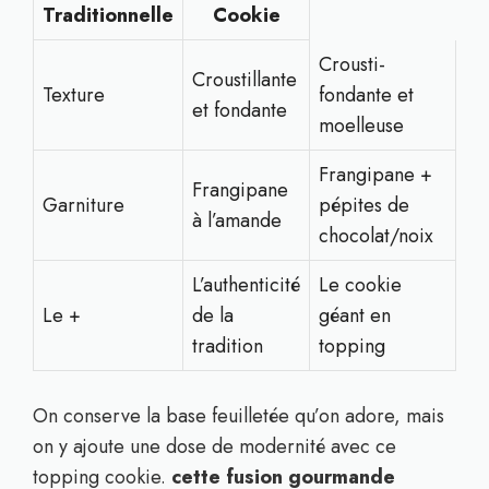
Traditionnelle
Cookie
Crousti-
Croustillante
Texture
fondante et
et fondante
moelleuse
Frangipane +
Frangipane
Garniture
pépites de
à l’amande
chocolat/noix
L’authenticité
Le cookie
Le +
de la
géant en
tradition
topping
On conserve la base feuilletée qu’on adore, mais
on y ajoute une dose de modernité avec ce
topping cookie.
cette fusion gourmande