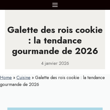
Aller
MENU
au
contenu
Galette des rois cookie
: la tendance
gourmande de 2026
4 janvier 2026
Home
»
Cuisine
»
Galette des rois cookie : la tendance
gourmande de 2026