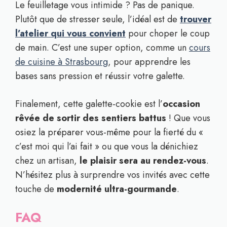
Le feuilletage vous intimide ? Pas de panique.
Plutôt que de stresser seule, l’idéal est de
trouver
l’atelier qui vous convient
pour choper le coup
de main. C’est une super option, comme un
cours
de cuisine à Strasbourg
, pour apprendre les
bases sans pression et réussir votre galette.
Finalement, cette galette-cookie est l’
occasion
rêvée de sortir des sentiers battus
! Que vous
osiez la préparer vous-même pour la fierté du «
c’est moi qui l’ai fait » ou que vous la dénichiez
chez un artisan,
le plaisir sera au rendez-vous
.
N’hésitez plus à surprendre vos invités avec cette
touche de
modernité ultra-gourmande
.
FAQ