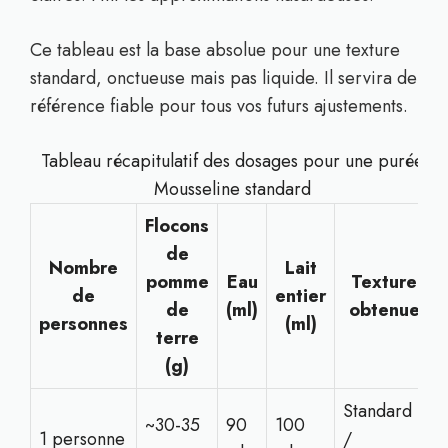
Ce tableau est la base absolue pour une texture
standard, onctueuse mais pas liquide. Il servira de
référence fiable pour tous vos futurs ajustements.
Tableau récapitulatif des dosages pour une purée
Mousseline standard
Flocons
de
Nombre
Lait
pomme
Eau
Texture
de
entier
de
(ml)
obtenue
personnes
(ml)
terre
(g)
Standard
~30-35
90
100
1 personne
/