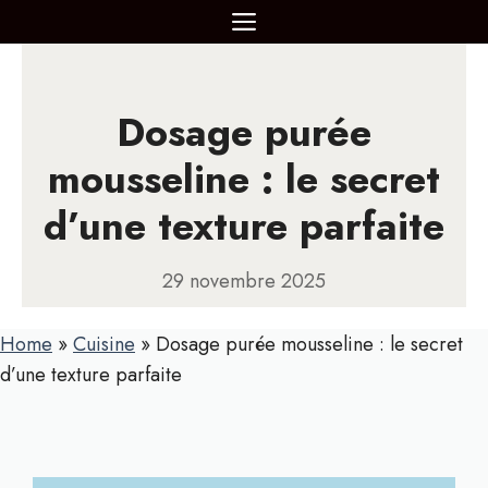
Aller
MENU
au
contenu
Dosage purée
mousseline : le secret
d’une texture parfaite
29 novembre 2025
Home
»
Cuisine
»
Dosage purée mousseline : le secret
d’une texture parfaite