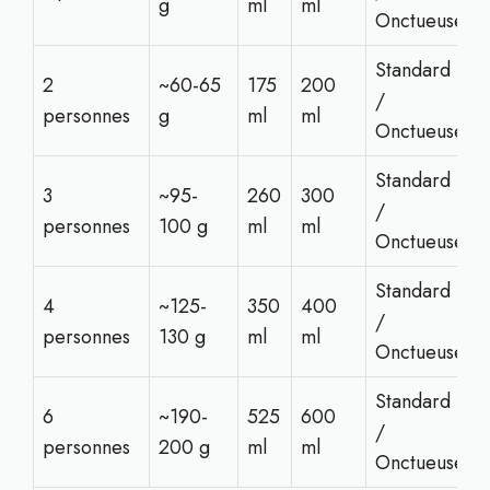
g
ml
ml
Onctueuse
Standard
2
~60-65
175
200
/
personnes
g
ml
ml
Onctueuse
Standard
3
~95-
260
300
/
personnes
100 g
ml
ml
Onctueuse
Standard
4
~125-
350
400
/
personnes
130 g
ml
ml
Onctueuse
Standard
6
~190-
525
600
/
personnes
200 g
ml
ml
Onctueuse