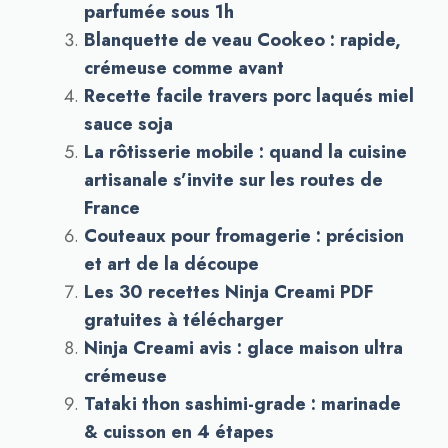
parfumée sous 1h
Blanquette de veau Cookeo : rapide,
crémeuse comme avant
Recette facile travers porc laqués miel
sauce soja
La rôtisserie mobile : quand la cuisine
artisanale s’invite sur les routes de
France
Couteaux pour fromagerie : précision
et art de la découpe
Les 30 recettes Ninja Creami PDF
gratuites à télécharger
Ninja Creami avis : glace maison ultra
crémeuse
Tataki thon sashimi-grade : marinade
& cuisson en 4 étapes