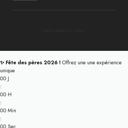
atelier-initiation.fr - 2026
✨ Fête des pères 2026 !
Offrez une une expérience
unique
00
J
:
00
H
:
00
Min
:
00
Sec