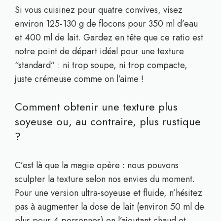
Si vous cuisinez pour quatre convives, visez
environ 125-130 g de flocons pour 350 ml d’eau
et 400 ml de lait. Gardez en tête que ce ratio est
notre point de départ idéal pour une texture
“standard” : ni trop soupe, ni trop compacte,
juste crémeuse comme on l’aime !
Comment obtenir une texture plus
soyeuse ou, au contraire, plus rustique
?
C’est là que la magie opère : nous pouvons
sculpter la texture selon nos envies du moment.
Pour une version ultra-soyeuse et fluide, n’hésitez
pas à augmenter la dose de lait (environ 50 ml de
plus pour 4 personnes) en l’ajoutant chaud et