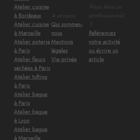
Atelier cuisine
Vous êtes un
à Bordeaux
A propos
professionnel
Atelier cuisine
Qui sommes-
?
à Marseille
nous
Référencez
Atelier poterie
Mentions
votre activité
à Paris
légales
ou écrire un
Atelier fleurs
Vie privée
article
séchées à Paris
Atelier tufting
à Paris
Atelier bague
à Paris
Atelier bague
à Lyon
Atelier bague
à Marseille