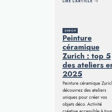
LIRE L'ARTICLE
ZURICH
Peinture
céramique
Zurich : top 5
des ateliers e
2025
Peinture céramique Zurich
découvrez des ateliers
uniques pour créer vos
objets déco. Activité
créative accessible à tous