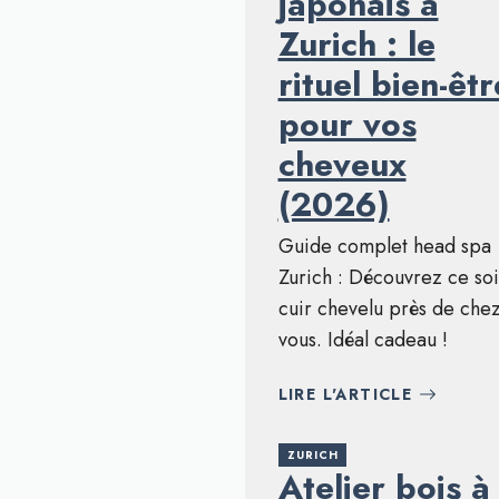
japonais à
Zurich : le
rituel bien-êtr
pour vos
cheveux
(2026)
Guide complet head spa
Zurich : Découvrez ce so
cuir chevelu près de che
vous. Idéal cadeau !
LIRE L'ARTICLE
ZURICH
Atelier bois à