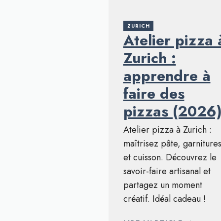
ZURICH
Atelier pizza 
Zurich :
apprendre à
faire des
pizzas (2026
Atelier pizza à Zurich :
maîtrisez pâte, garniture
et cuisson. Découvrez le
savoir-faire artisanal et
partagez un moment
créatif. Idéal cadeau !