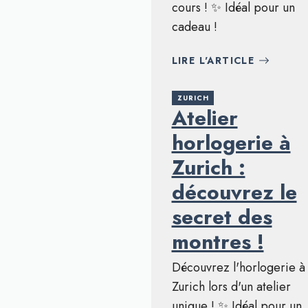
cours ! ✨ Idéal pour un
cadeau !
LIRE L'ARTICLE
ZURICH
Atelier
horlogerie à
Zurich :
découvrez le
secret des
montres !
Découvrez l'horlogerie à
Zurich lors d'un atelier
unique ! ✨ Idéal pour un