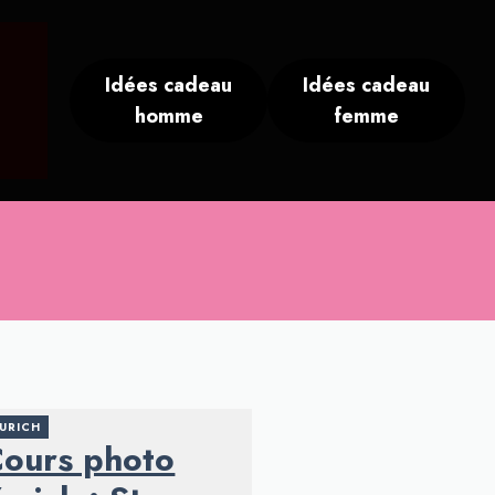
Idées cadeau
Idées cadeau
homme
femme
URICH
ours photo