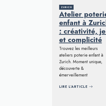
ZURICH
Atelier poteri
enfant à Zuric
: créativité, j
et complicité
Trouvez les meilleurs
ateliers poterie enfant à
Zurich. Moment unique,
découverte &
émerveillement
LIRE L'ARTICLE