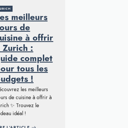
URICH
es meilleurs
ours de
uisine à offrir
 Zurich :
uide complet
our tous les
udgets !
couvrez les meilleurs
urs de cuisine à offrir à
rich ✨ Trouvez le
deau idéal !
IRE L'ARTICLE