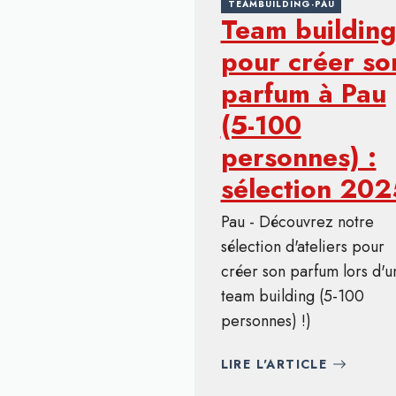
TEAMBUILDING-PAU
Team building
pour créer so
parfum à Pau
(5-100
personnes) :
sélection 202
Pau - Découvrez notre
sélection d'ateliers pour
créer son parfum lors d'u
team building (5-100
personnes) !)
LIRE L'ARTICLE