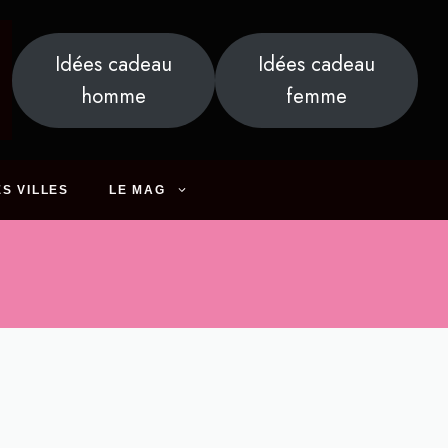
Idées cadeau
Idées cadeau
homme
femme
S VILLES
LE MAG