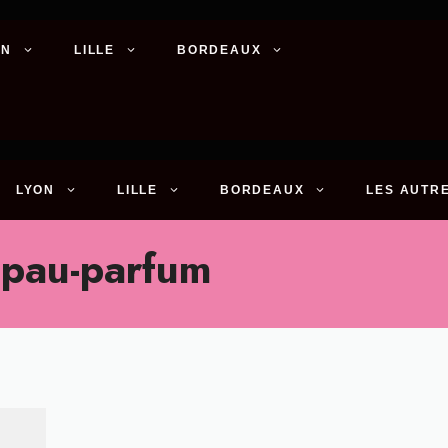
ON
LILLE
BORDEAUX
LYON
LILLE
BORDEAUX
LES AUTRE
-pau-parfum