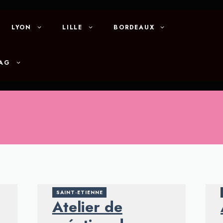
LYON
LILLE
BORDEAUX
MAG
SAINT-ETIENNE
Atelier de