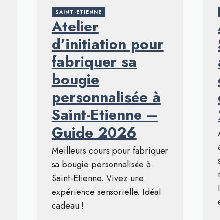
SAINT-ETIENNE
Atelier
d’initiation pour
fabriquer sa
bougie
personnalisée à
Saint-Etienne –
Guide 2026
Meilleurs cours pour fabriquer
sa bougie personnalisée à
Saint-Etienne. Vivez une
expérience sensorielle. Idéal
cadeau !