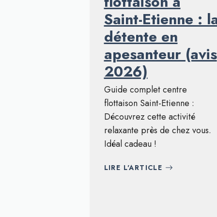
flottaison à
Saint-Etienne : l
détente en
apesanteur (avis
2026)
Guide complet centre
flottaison Saint-Etienne :
Découvrez cette activité
relaxante près de chez vous.
Idéal cadeau !
LIRE L'ARTICLE