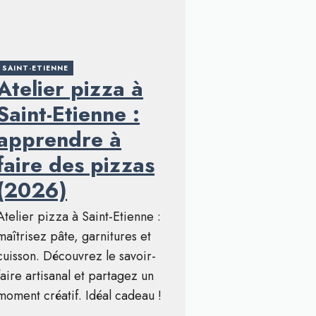
SAINT-ETIENNE
Atelier pizza à
Saint-Etienne :
apprendre à
faire des pizzas
(2026)
Atelier pizza à Saint-Etienne :
maîtrisez pâte, garnitures et
cuisson. Découvrez le savoir-
faire artisanal et partagez un
moment créatif. Idéal cadeau !