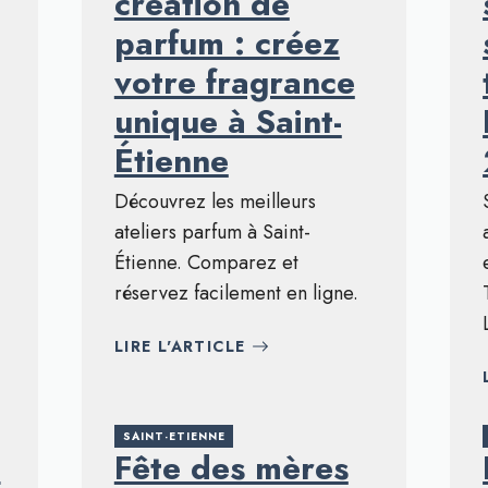
création de
parfum : créez
votre fragrance
unique à Saint-
Étienne
Découvrez les meilleurs
ateliers parfum à Saint-
Étienne. Comparez et
réservez facilement en ligne.
LIRE L'ARTICLE
SAINT-ETIENNE
à
Fête des mères