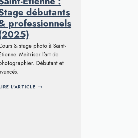
Saint-Etienne :
Stage débutants
& professionnels
(2025)
Cours & stage photo à Saint-
Etienne. Maitriser l'art de
photographier. Débutant et
avancés.
LIRE L'ARTICLE