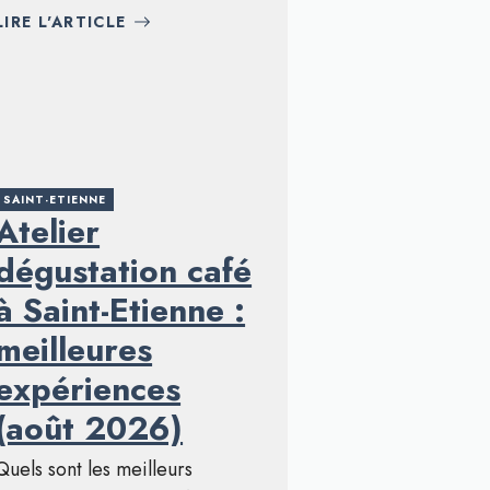
LIRE L'ARTICLE
SAINT-ETIENNE
Atelier
dégustation café
à Saint-Etienne :
meilleures
expériences
(août 2026)
Quels sont les meilleurs