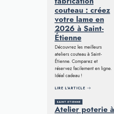
fabrication
couteau : créez
votre lame en
2026 à Saint-
Étienne
Découvrez les meilleurs
ateliers couteau à Saint-
Étienne. Comparez et
réservez facilement en ligne.
Idéal cadeau !
LIRE L'ARTICLE
SAINT-ETIENNE
Atelier poterie 