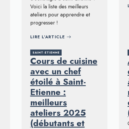
Voici la liste des meilleurs
ateliers pour apprendre et
progresser !
LIRE L'ARTICLE
SAINT-ETIENNE
Cours de cuisine
avec un chef
étoilé à Saint-
Etienne :
meilleurs
ateliers 2025
(débutants et