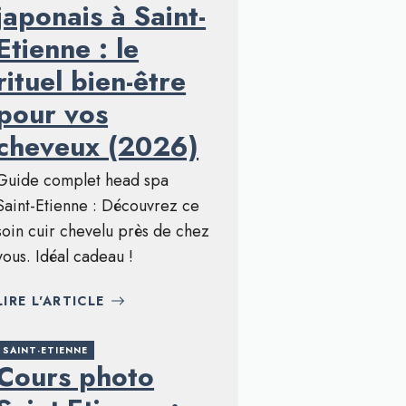
japonais à Saint-
Etienne : le
rituel bien-être
pour vos
cheveux (2026)
Guide complet head spa
Saint-Etienne : Découvrez ce
soin cuir chevelu près de chez
vous. Idéal cadeau !
LIRE L'ARTICLE
SAINT-ETIENNE
Cours photo