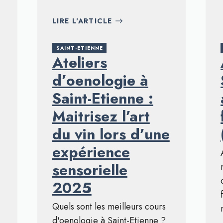
LIRE L'ARTICLE
SAINT-ETIENNE
Ateliers
d’oenologie à
Saint-Etienne :
Maitrisez l’art
du vin lors d’une
expérience
sensorielle
2025
Quels sont les meilleurs cours
d'oenologie à Saint-Etienne ?