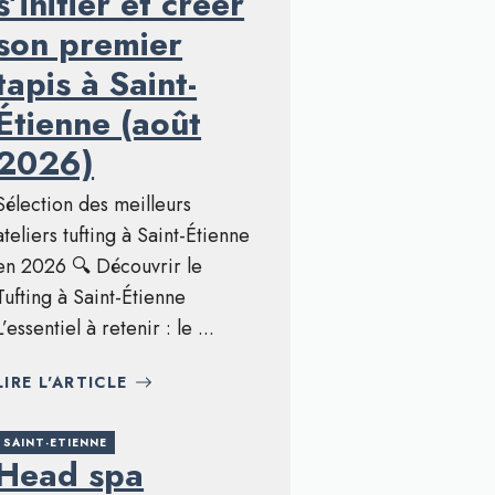
s’initier et créer
son premier
tapis à Saint-
Étienne (août
2026)
Sélection des meilleurs
ateliers tufting à Saint-Étienne
en 2026 🔍 Découvrir le
Tufting à Saint-Étienne
L’essentiel à retenir : le ...
LIRE L'ARTICLE
SAINT-ETIENNE
Head spa