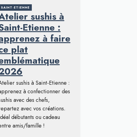
SAINT-ETIENNE
Atelier sushis à
Saint-Etienne :
apprenez à faire
ce plat
emblématique
2026
Atelier sushis à Saint-Etienne :
apprenez à confectionner des
sushis avec des chefs,
repartez avec vos créations.
Idéal débutants ou cadeau
entre amis/famille !