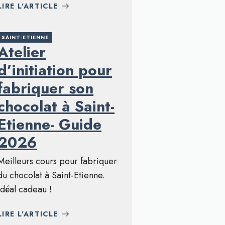
LIRE L'ARTICLE
SAINT-ETIENNE
Atelier
d’initiation pour
fabriquer son
chocolat à Saint-
Etienne- Guide
2026
Meilleurs cours pour fabriquer
du chocolat à Saint-Etienne.
Idéal cadeau !
LIRE L'ARTICLE