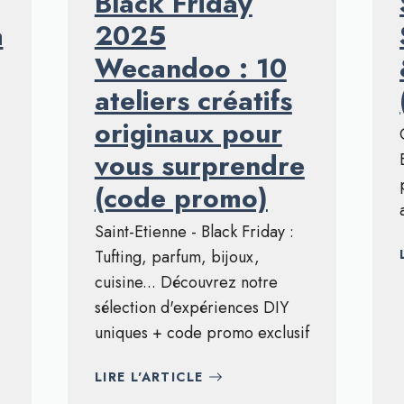
Black Friday
a
2025
Wecandoo : 10
ateliers créatifs
originaux pour
vous surprendre
(code promo)
Saint-Etienne - Black Friday :
Tufting, parfum, bijoux,
cuisine... Découvrez notre
sélection d'expériences DIY
uniques + code promo exclusif
LIRE L'ARTICLE