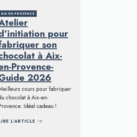
AIX-EN-PROVENCE
Atelier
d’initiation pour
fabriquer son
chocolat à Aix-
en-Provence-
Guide 2026
Meilleurs cours pour fabriquer
du chocolat à Aix-en-
Provence. Idéal cadeau !
LIRE L'ARTICLE