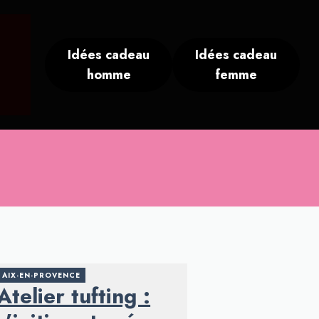
Idées cadeau
Idées cadeau
homme
femme
AIX-EN-PROVENCE
Atelier tufting :