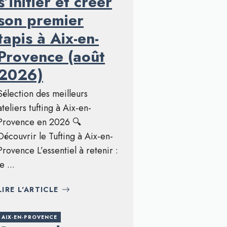
s’initier et créer
son premier
tapis à Aix-en-
Provence (août
2026)
Sélection des meilleurs
ateliers tufting à Aix-en-
Provence en 2026 🔍
Découvrir le Tufting à Aix-en-
Provence L’essentiel à retenir :
le ...
LIRE L'ARTICLE
AIX-EN-PROVENCE