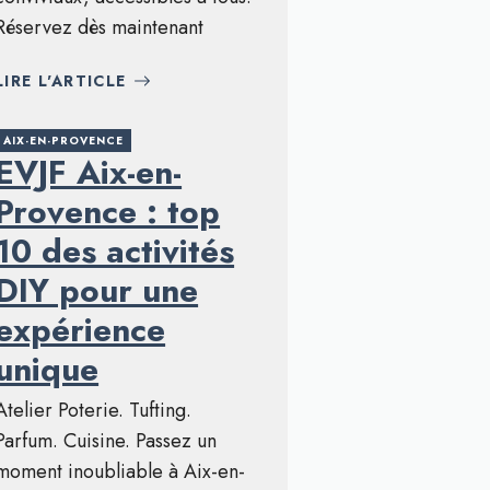
Réservez dès maintenant
LIRE L'ARTICLE
AIX-EN-PROVENCE
EVJF Aix-en-
Provence : top
10 des activités
DIY pour une
expérience
unique
Atelier Poterie. Tufting.
Parfum. Cuisine. Passez un
moment inoubliable à Aix-en-