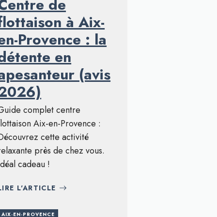
Centre de
flottaison à Aix-
en-Provence : la
détente en
apesanteur (avis
2026)
Guide complet centre
flottaison Aix-en-Provence :
Découvrez cette activité
relaxante près de chez vous.
Idéal cadeau !
LIRE L'ARTICLE
AIX-EN-PROVENCE