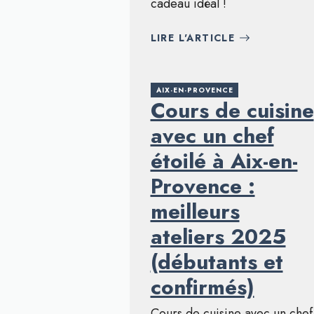
cadeau idéal !
LIRE L'ARTICLE
AIX-EN-PROVENCE
Cours de cuisine
avec un chef
étoilé à Aix-en-
Provence :
meilleurs
ateliers 2025
(débutants et
confirmés)
Cours de cuisine avec un chef