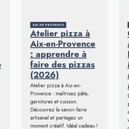
AIX-EN-PROVENCE
Atelier pizza à
Aix-en-Provence
: apprendre à
e
faire des pizzas
(2026)
Atelier pizza à Aix-en-
Provence : maîtrisez pâte,
garnitures et cuisson.
Découvrez le savoir-faire
artisanal et partagez un
moment créatif. Idéal cadeau !