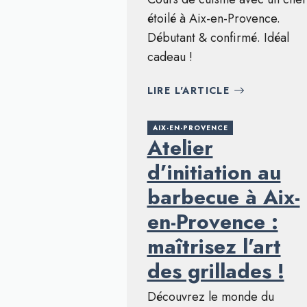
étoilé à Aix-en-Provence.
Débutant & confirmé. Idéal
cadeau !
LIRE L'ARTICLE
AIX-EN-PROVENCE
Atelier
d’initiation au
barbecue à Aix-
en-Provence :
maîtrisez l’art
des grillades !
Découvrez le monde du