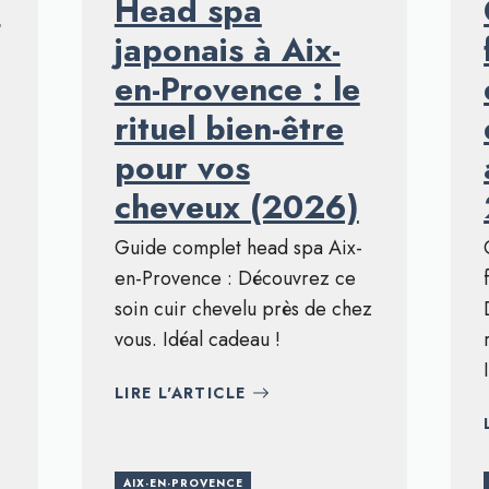
à
Head spa
japonais à Aix-
en-Provence : le
rituel bien-être
pour vos
cheveux (2026)
Guide complet head spa Aix-
en-Provence : Découvrez ce
soin cuir chevelu près de chez
vous. Idéal cadeau !
LIRE L'ARTICLE
AIX-EN-PROVENCE