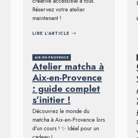
créative accessible à tous.
Réservez votre atelier
maintenant !
LIRE L'ARTICLE
AIX-EN-PROVENCE
Atelier matcha à
Aix-en-Provence
: guide complet
s’initier !
Découvrez le monde du
matcha à Aix-en-Provence lors
d'un cours ! ✨ Idéal pour un
cadeau !