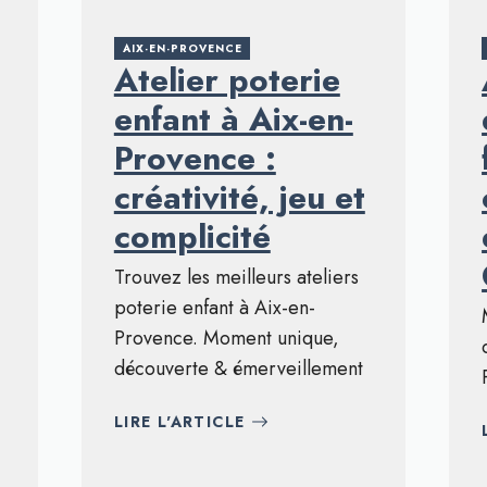
AIX-EN-PROVENCE
Atelier poterie
enfant à Aix-en-
Provence :
créativité, jeu et
complicité
Trouvez les meilleurs ateliers
poterie enfant à Aix-en-
Provence. Moment unique,
découverte & émerveillement
LIRE L'ARTICLE