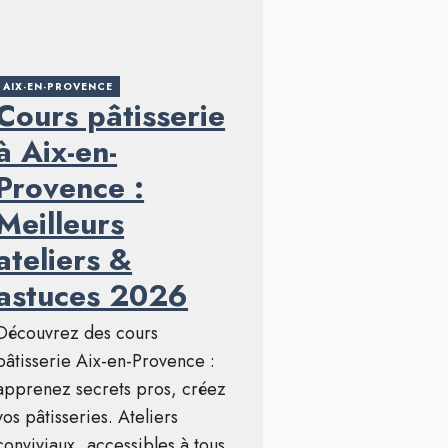
AIX-EN-PROVENCE
Cours pâtisserie
à Aix-en-
Provence :
Meilleurs
ateliers &
astuces 2026
Découvrez des cours
pâtisserie Aix-en-Provence :
apprenez secrets pros, créez
vos pâtisseries. Ateliers
conviviaux, accessibles à tous.