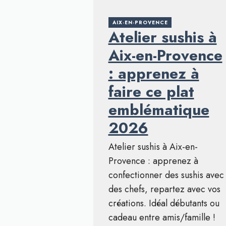
AIX-EN-PROVENCE
Atelier sushis à
Aix-en-Provence
: apprenez à
faire ce plat
emblématique
2026
Atelier sushis à Aix-en-
Provence : apprenez à
confectionner des sushis avec
des chefs, repartez avec vos
créations. Idéal débutants ou
cadeau entre amis/famille !