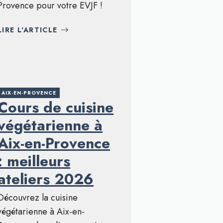
Provence pour votre EVJF !
LIRE L'ARTICLE
AIX-EN-PROVENCE
Cours de cuisine
végétarienne à
Aix-en-Provence
: meilleurs
ateliers 2026
Découvrez la cuisine
végétarienne à Aix-en-