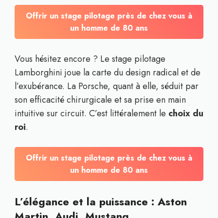
Offrir un stage pilotage près de chez vous à
un homme de 80 ans
Vous hésitez encore ? Le stage pilotage
Lamborghini joue la carte du design radical et de
l’exubérance. La Porsche, quant à elle, séduit par
son efficacité chirurgicale et sa prise en main
intuitive sur circuit. C’est littéralement le
choix du
roi
.
Offrir un stage pilotage près de chez vous à
un homme de 80 ans
L’élégance et la puissance : Aston
Martin, Audi, Mustang