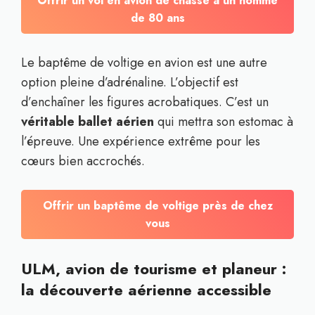
Offrir un vol en avion de chasse à un homme
de 80 ans
Le baptême de voltige en avion est une autre
option pleine d’adrénaline. L’objectif est
d’enchaîner les figures acrobatiques. C’est un
véritable ballet aérien
qui mettra son estomac à
l’épreuve. Une expérience extrême pour les
cœurs bien accrochés.
Offrir un baptême de voltige près de chez
vous
ULM, avion de tourisme et planeur :
la découverte aérienne accessible