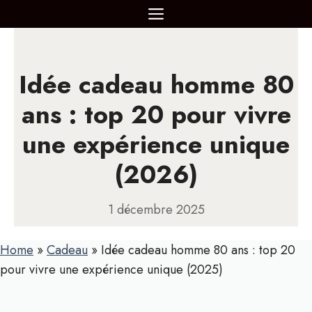
Aller
MENU
au
contenu
Idée cadeau homme 80
ans : top 20 pour vivre
une expérience unique
(2026)
1 décembre 2025
Home
»
Cadeau
»
Idée cadeau homme 80 ans : top 20
pour vivre une expérience unique (2025)