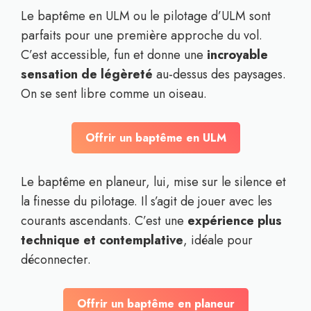
Le baptême en ULM ou le pilotage d’ULM sont
parfaits pour une première approche du vol.
C’est accessible, fun et donne une
incroyable
sensation de légèreté
au-dessus des paysages.
On se sent libre comme un oiseau.
Offrir un baptême en ULM
Le baptême en planeur, lui, mise sur le silence et
la finesse du pilotage. Il s’agit de jouer avec les
courants ascendants. C’est une
expérience plus
technique et contemplative
, idéale pour
déconnecter.
Offrir un baptême en planeur