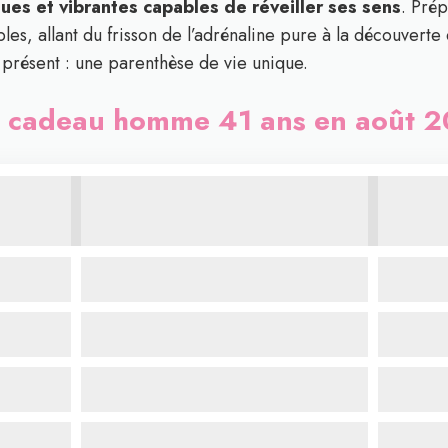
es et vibrantes capables de réveiller ses sens
. Pré
les, allant du frisson de l’adrénaline pure à la découverte d
n présent : une parenthèse de vie unique.
s cadeau homme 41 ans en août 