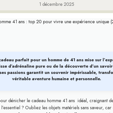
1 décembre 2025
omme 41 ans : top 20 pour vivre une expérience unique 
Le cadeau parfait pour un homme de 41 ans mise sur
l’ex
gisse d’adrénaline pure ou de la découverte d’un savoir-
ses passions garantit un souvenir impérissable, trans
véritable aventure humaine et personnelle.
our dénicher le cadeau homme 41 ans idéal, craignant de
’essentiel ? Oubliez les objets matériels sans saveur, car 