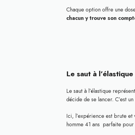
Chaque option offre une dose 
chacun y trouve son compt
Le saut à l’élastique
Le saut à l’élastique représe
décide de se lancer. C’est u
Ici, l’expérience est brute et
homme 41 ans parfaite pou