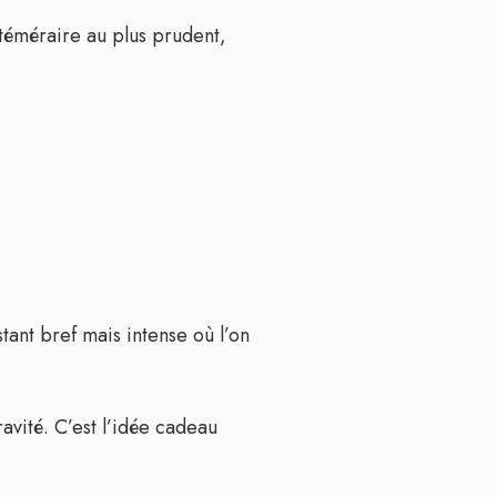
 téméraire au plus prudent,
nstant bref mais intense où l’on
ravité. C’est l’idée cadeau