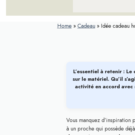
Home
»
Cadeau
»
Idée cadeau h
L’essentiel à retenir : 
sur le matériel
. Qu’il s’a
activité en accord avec 
Vous manquez d’inspiration p
à un proche qui possède déjà l