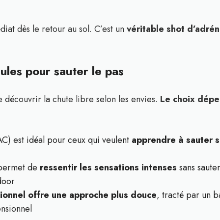
iat dès le retour au sol. C’est un
véritable shot d’adrén
ules pour sauter le pas
e découvrir la chute libre selon les envies.
Le choix dépe
C) est idéal pour ceux qui veulent
apprendre à sauter 
 permet de
ressentir les sensations intenses
sans sauter
door
ionnel offre une approche plus douce
, tracté par un b
ensionnel