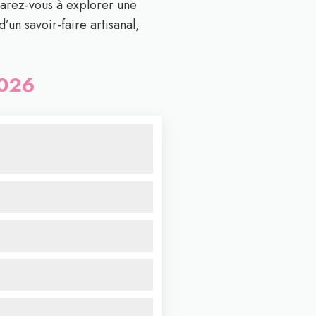
parez-vous à explorer une
’un savoir-faire artisanal,
2026