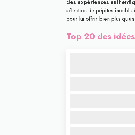
des expériences authentiqu
sélection de pépites inoubliab
pour lui offrir bien plus qu’u
Top 20 des idée