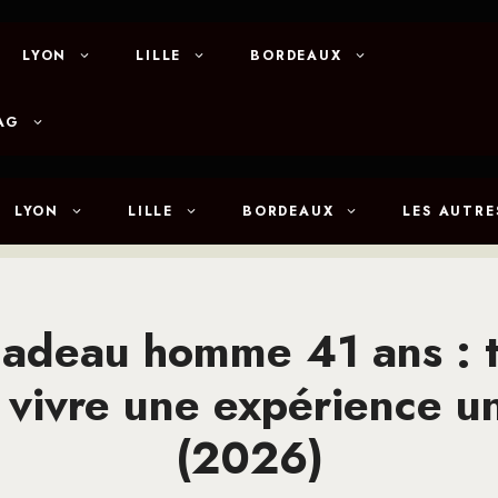
LYON
LILLE
BORDEAUX
AG
LYON
LILLE
BORDEAUX
LES AUTRE
cadeau homme 41 ans : 
 vivre une expérience u
(2026)