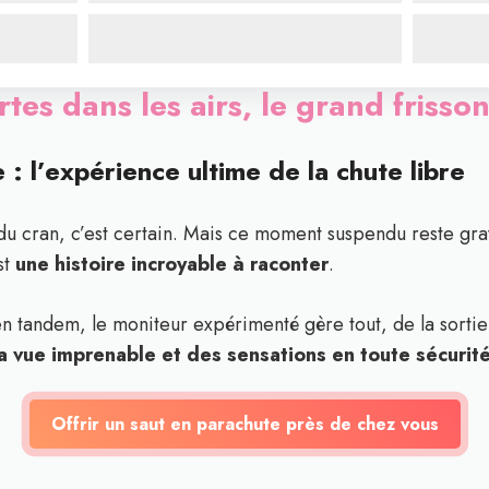
rtes dans les airs, le grand frisso
 : l’expérience ultime de la chute libre
u cran, c’est certain. Mais ce moment suspendu reste gra
st
une histoire incroyable à raconter
.
n tandem, le moniteur expérimenté gère tout, de la sortie
la vue imprenable et des sensations en toute sécurit
Offrir un saut en parachute près de chez vous