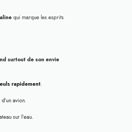
aline
qui marque les esprits
nd surtout de son envie
seuls rapidement
.
 d’un avion.
ateau sur l’eau.