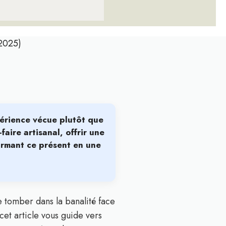
(2025)
périence vécue plutôt que
faire artisanal, offrir une
formant ce présent en une
 tomber dans la banalité face
cet article vous guide vers