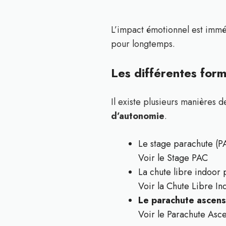
L’impact émotionnel est imméd
pour longtemps.
Les différentes form
Il existe plusieurs manières d
d’autonomie
.
Le stage parachute (PA
Voir le Stage PAC
La chute libre indoor
Voir la Chute Libre In
Le parachute ascens
Voir le Parachute Asc