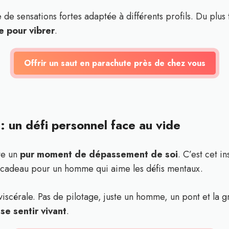
de sensations fortes adaptée à différents profils. Du plus
e pour vibrer
.
Offrir un saut en parachute près de chez vous
 : un défi personnel face au vide
nte un
pur moment de dépassement de soi
. C’est cet i
n cadeau pour un homme qui aime les défis mentaux.
 viscérale. Pas de pilotage, juste un homme, un pont et la g
r
se sentir vivant
.