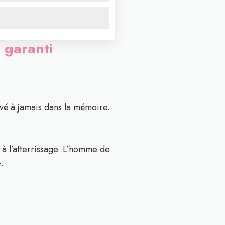
n garanti
vé à jamais dans la mémoire.
 à l’atterrissage. L’homme de
é
.