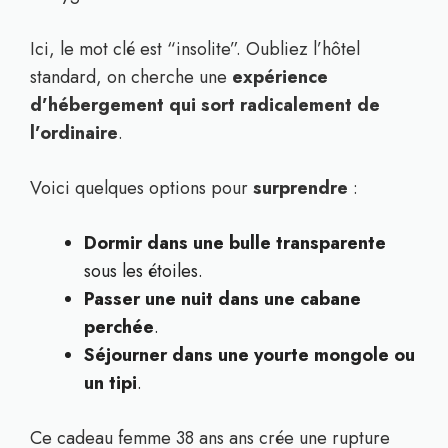
Ici, le mot clé est “insolite”. Oubliez l’hôtel
standard, on cherche une
expérience
d’hébergement qui sort radicalement de
l’ordinaire
.
Voici quelques options pour
surprendre
:
Dormir dans une bulle transparente
sous les étoiles.
Passer une nuit dans une cabane
perchée
.
Séjourner dans une yourte mongole ou
un tipi
.
Ce cadeau femme 38 ans ans crée une rupture