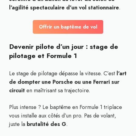
l’agilité spectaculaire d’un vol stationnaire
.
Offrir un baptême de vol
Devenir pilote d’un jour : stage de
pilotage et Formule 1
Le stage de pilotage dépasse la vitesse. C’est
l’art
de dompter une Porsche ou une Ferrari sur
circuit
en maîtrisant sa trajectoire.
Plus intense ? Le baptême en Formule 1 triplace
vous installe aux côtés d’un pro. Pas de volant,
juste la
brutalité des G
.