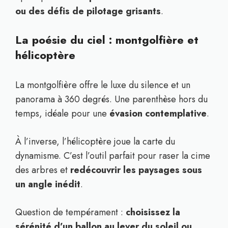
ou des défis de pilotage grisants
.
La poésie du ciel : montgolfière et
hélicoptère
La montgolfière offre le luxe du silence et un
panorama à 360 degrés. Une parenthèse hors du
temps, idéale pour une
évasion contemplative
.
À l’inverse, l’hélicoptère joue la carte du
dynamisme. C’est l’outil parfait pour raser la cime
des arbres et
redécouvrir les paysages sous
un angle inédit
.
Question de tempérament :
choisissez la
sérénité d’un ballon au lever du soleil ou