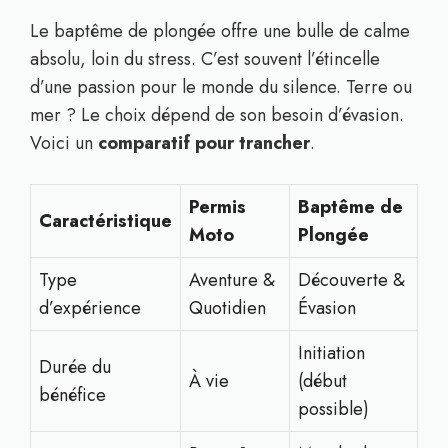
Le baptême de plongée offre une bulle de calme
absolu, loin du stress. C’est souvent l’étincelle
d’une passion pour le monde du silence. Terre ou
mer ? Le choix dépend de son besoin d’évasion.
Voici un
comparatif pour trancher
.
Permis
Baptême de
Caractéristique
Moto
Plongée
Type
Aventure &
Découverte &
d’expérience
Quotidien
Évasion
Initiation
Durée du
À vie
(début
bénéfice
possible)