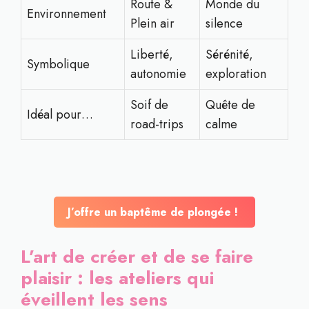
Route &
Monde du
Environnement
Plein air
silence
Liberté,
Sérénité,
Symbolique
autonomie
exploration
Soif de
Quête de
Idéal pour…
road-trips
calme
J’offre un baptême de plongée !
L’art de créer et de se faire
plaisir : les ateliers qui
éveillent les sens