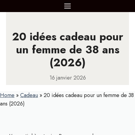
Aller
MENU
au
contenu
20 idées cadeau pour
un femme de 38 ans
(2026)
16 janvier 2026
Home
»
Cadeau
»
20 idées cadeau pour un femme de 38
ans (2026)