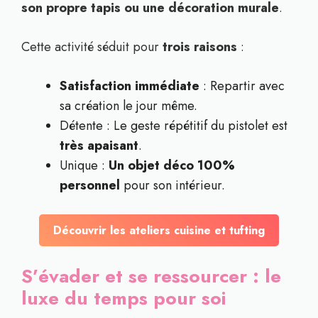
son propre tapis ou une décoration murale
.
Cette activité séduit pour
trois raisons
:
Satisfaction immédiate
: Repartir avec
sa création le jour même.
Détente : Le geste répétitif du pistolet est
très apaisant
.
Unique :
Un objet déco 100%
personnel
pour son intérieur.
Découvrir les ateliers cuisine et tufting
S’évader et se ressourcer : le
luxe du temps pour soi