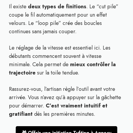
Il existe
deux types de finitions
. Le “cut pile”
coupe le fil automatiquement pour un effet
velours. Le “loop pile” crée des boucles
continues sans jamais couper.
Le réglage de la vitesse est essentiel ici. Les
débutants commencent souvent à vitesse
minimale. Cela permet de
mieux contrôler la
trajectoire
sur la toile tendue.
Rassurez-vous, l’artisan règle l’outil avant votre
arrivée. Vous n’avez qu’à appuyer sur la gâchette
pour démarrer.
C’est vraiment intuitif et
gratifiant
dès les premières minutes.
🎁 Offrir une initiation Tufting à Annecy