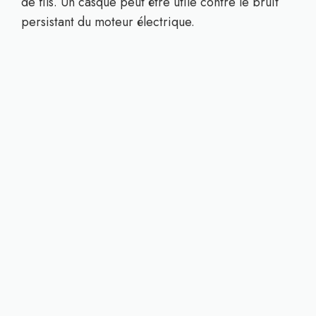
de fils. Un casque peut être utile contre le bruit
persistant du moteur électrique.