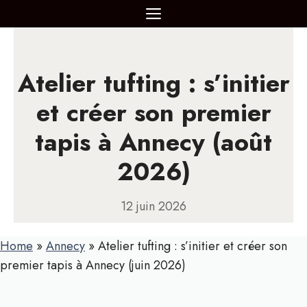
Aller
MENU
au
contenu
Atelier tufting : s’initier
et créer son premier
tapis à Annecy (août
2026)
12 juin 2026
Home
»
Annecy
»
Atelier tufting : s’initier et créer son
premier tapis à Annecy (juin 2026)