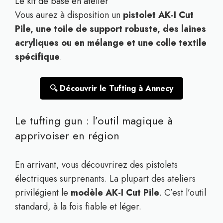
Le kit de base en atelier
Vous aurez à disposition un
pistolet AK-I Cut
Pile, une toile de support robuste, des laines
acryliques ou en mélange et une colle textile
spécifique
.
🔍 Découvrir le Tufting à Annecy
Le tufting gun : l’outil magique à
apprivoiser en région
En arrivant, vous découvrirez des pistolets
électriques surprenants. La plupart des ateliers
privilégient le
modèle AK-I Cut Pile
. C’est l’outil
standard, à la fois fiable et léger.