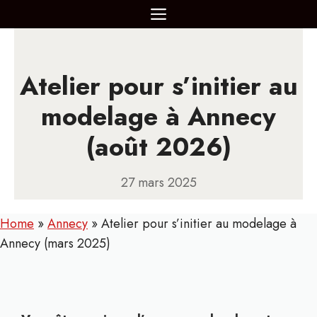
Aller
MENU
au
contenu
Atelier pour s’initier au
modelage à Annecy
(août 2026)
27 mars 2025
Home
»
Annecy
»
Atelier pour s’initier au modelage à
Annecy (mars 2025)