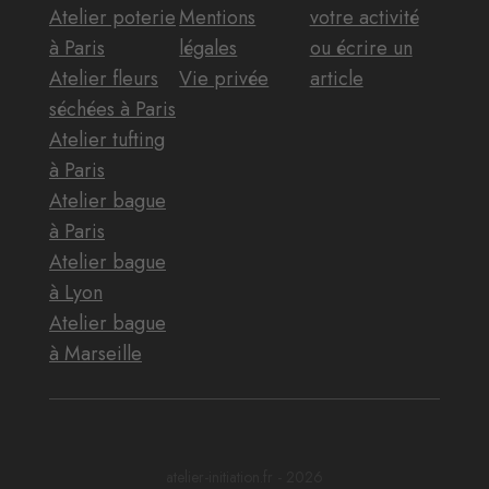
Atelier poterie
Mentions
votre activité
à Paris
légales
ou écrire un
Atelier fleurs
Vie privée
article
séchées à Paris
Atelier tufting
à Paris
Atelier bague
à Paris
Atelier bague
à Lyon
Atelier bague
à Marseille
atelier-initiation.fr - 2026