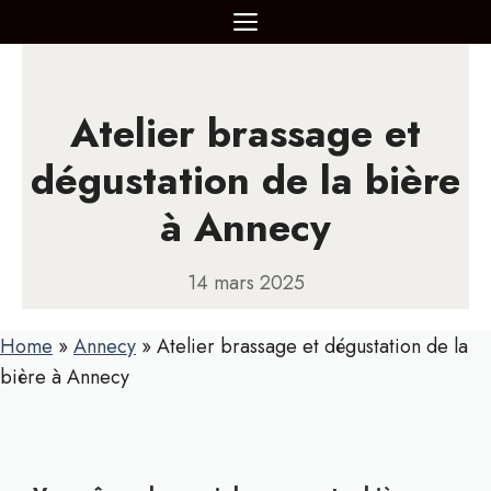
Aller
MENU
au
contenu
Atelier brassage et
dégustation de la bière
à Annecy
14 mars 2025
Home
»
Annecy
»
Atelier brassage et dégustation de la
bière à Annecy