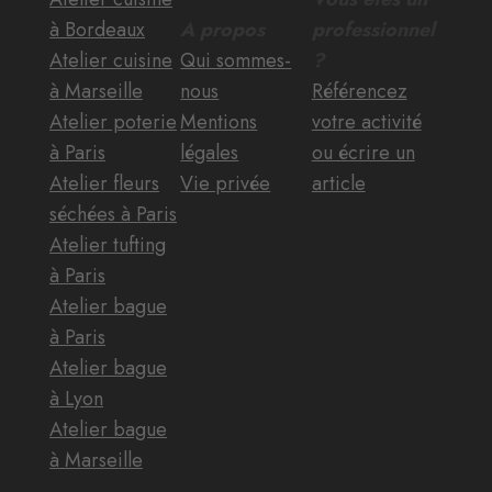
à Bordeaux
A propos
professionnel
Atelier cuisine
Qui sommes-
?
à Marseille
nous
Référencez
Atelier poterie
Mentions
votre activité
à Paris
légales
ou écrire un
Atelier fleurs
Vie privée
article
séchées à Paris
Atelier tufting
à Paris
Atelier bague
à Paris
Atelier bague
à Lyon
Atelier bague
à Marseille