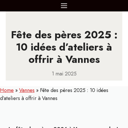
Aller
MENU
au
contenu
Fête des pères 2025 :
10 idées d’ateliers à
offrir à Vannes
1 mai 2025
Home
»
Vannes
»
Fête des pères 2025 : 10 idées
d’ateliers à offrir à Vannes