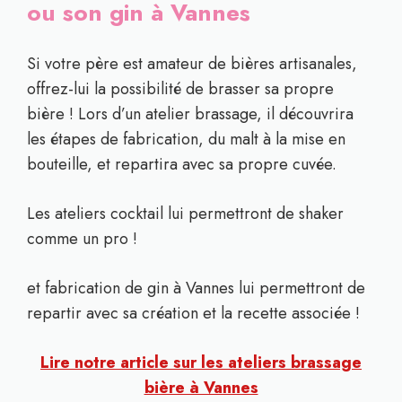
ou son gin à Vannes
Si votre père est amateur de bières artisanales,
offrez-lui la possibilité de brasser sa propre
bière ! Lors d’un atelier brassage, il découvrira
les étapes de fabrication, du malt à la mise en
bouteille, et repartira avec sa propre cuvée.
Les ateliers cocktail lui permettront de shaker
comme un pro !
et fabrication de gin à Vannes lui permettront de
repartir avec sa création et la recette associée !
Lire notre article sur les ateliers brassage
bière à Vannes