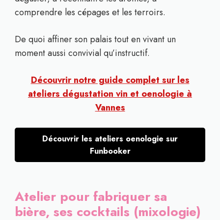
comprendre les cépages et les terroirs.
De quoi affiner son palais tout en vivant un
moment aussi convivial qu’instructif.
Découvrir notre guide complet sur les
ateliers dégustation vin et oenologie à
Vannes
Découvrir les ateliers oenologie sur
Funbooker
Atelier pour fabriquer sa
bière, ses cocktails (mixologie)