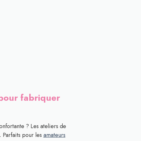
 pour fabriquer
nfortante ? Les ateliers de
. Parfaits pour les
amateurs