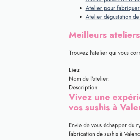
Atelier pour fabrique
Atelier dégustation d
Meilleurs atelier
Trouvez l'atelier qui vous cor
Lieu:
Nom de l'atelier:
Description:
Vivez une expérie
vos sushis à Val
Envie de vous échapper du ryt
fabrication de sushis à Valen