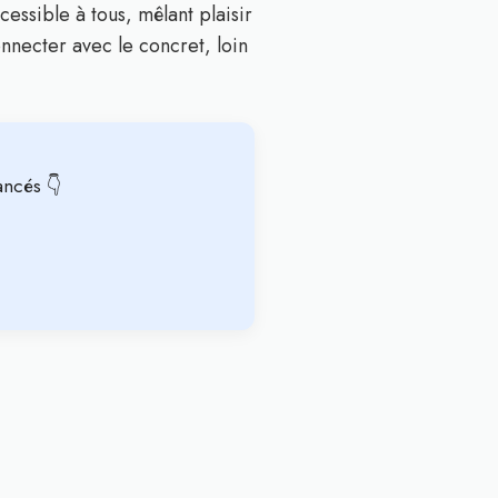
essible à tous, mêlant plaisir
nnecter avec le concret, loin
ancés 👇