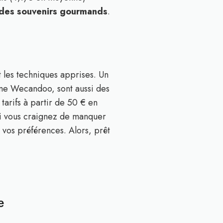
t des souvenirs gourmands
.
 les techniques apprises. Un
mme Wecandoo, sont aussi des
tarifs à partir de 50 € en
si vous craignez de manquer
 vos préférences. Alors, prêt
e