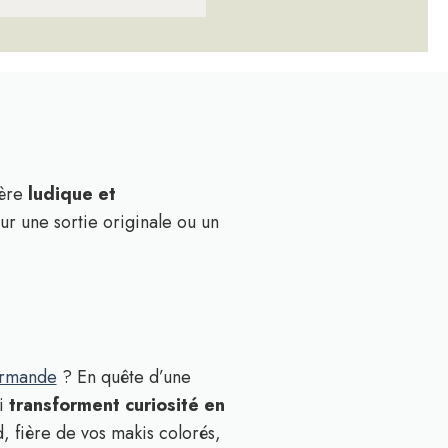
ère
ludique et
ur une sortie originale ou un
urmande
? En quête d’une
hi
transforment curiosité en
, fière de vos makis colorés,