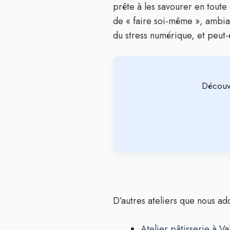
prête à les savourer en toute
de « faire soi-même », ambian
du stress numérique, et peut
Découv
D’autres ateliers que nous ad
Atelier pâtisserie à V