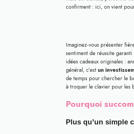
confirment : ici, on vient po
Imaginez-vous présenter fière
sentiment de réussite garant
idées cadeaux originales : an
général, c’est
un investisse
de temps pour chercher le bon
à troquer le clavier pour les 
Pourquoi succombe
Plus qu’un simple c