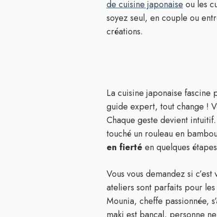
de cuisine japonaise
ou les cu
soyez seul, en couple ou entr
créations.
La cuisine japonaise fascine 
guide expert, tout change ! 
Chaque geste devient intuitif.
touché un rouleau en bambou, j
en fierté
en quelques étapes
Vous vous demandez si c’est v
ateliers sont parfaits pour le
Mounia, cheffe passionnée, s’
maki est bancal, personne ne 