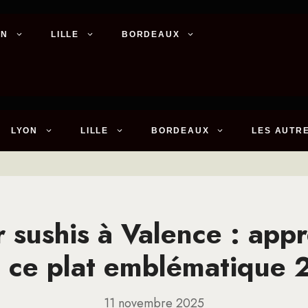
ON
LILLE
BORDEAUX
LYON
LILLE
BORDEAUX
LES AUTRE
r sushis à Valence : app
e ce plat emblématique
11 novembre 2025