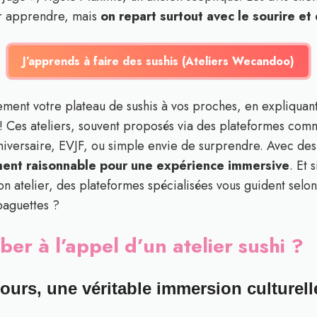
ur apprendre, mais
on repart surtout avec le sourire e
J’apprends à faire des sushis (Ateliers Wecandoo)
ment votre plateau de sushis à vos proches, en expliquant
i ! Ces ateliers, souvent proposés via des plateformes co
niversaire, EVJF, ou simple envie de surprendre. Avec des 
ment raisonnable pour une expérience immersive
. Et 
 atelier, des plateformes spécialisées vous guident selon
baguettes ?
r à l’appel d’un atelier sushi ?
ours, une véritable immersion culturell