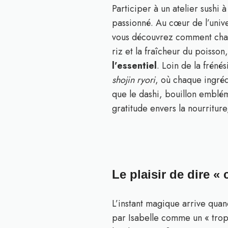
Participer à un atelier sushi 
passionné. Au cœur de l’univ
vous découvrez comment chaqu
riz et la fraîcheur du poisso
l’essentiel
. Loin de la frénés
shojin ryori
, où chaque ingrédi
que le dashi, bouillon embléma
gratitude envers la nourritur
Le plaisir de dire « c
L’instant magique arrive quan
par Isabelle comme un « troph