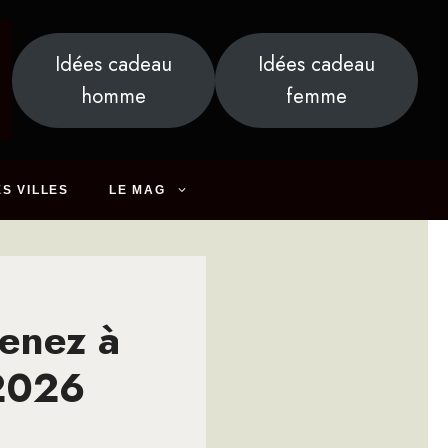
Idées cadeau
Idées cadeau
homme
femme
S VILLES
LE MAG
renez à
 2026