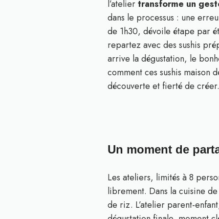
l’atelier
transforme un geste
dans le processus : une erre
de 1h30, dévoile étape par é
repartez avec des sushis prép
arrive la dégustation, le bon
comment ces sushis maison de
découverte et fierté de créer
Un moment de partag
Les ateliers, limités à 8 per
librement. Dans la cuisine de
de riz. L’atelier parent-enfan
dégustation finale, moment cl