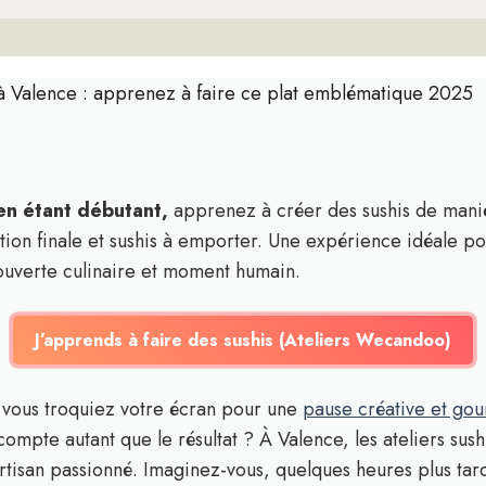
 à Valence : apprenez à faire ce plat emblématique 2025
n étant débutant,
apprenez à créer des sushis de mani
tion finale et sushis à emporter. Une expérience idéale po
ouverte culinaire et moment humain.
J’apprends à faire des sushis (Ateliers Wecandoo)
si vous troquiez votre écran pour une
pause créative et go
compte autant que le résultat ? À Valence, les ateliers sus
rtisan passionné. Imaginez-vous, quelques heures plus tard