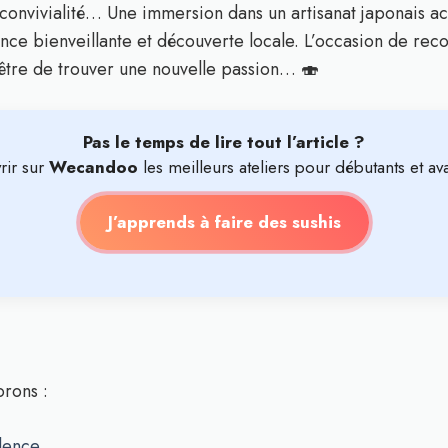
 convivialité… Une immersion dans un artisanat japonais acc
ce bienveillante et découverte locale. L’occasion de reco
-être de trouver une nouvelle passion… 🍣
Pas le temps de lire tout l’article ?
rir sur
Wecandoo
les meilleurs ateliers pour débutants et av
J’apprends à faire des sushis
orons :
alence