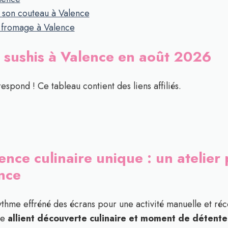
r son couteau à Valence
e fromage à Valence
s sushis à Valence en août 2026
respond ! Ce tableau contient des liens affiliés.
nce culinaire unique : un atelier
ence
hme effréné des écrans pour une activité manuelle et réco
ce
allient découverte culinaire et moment de détente