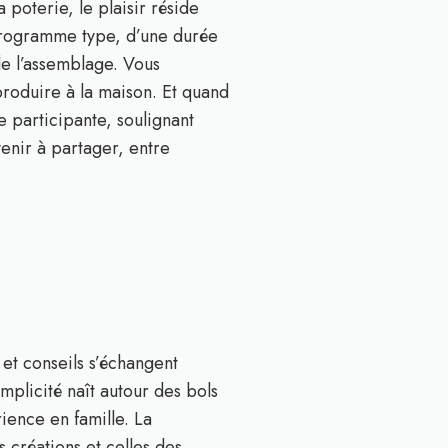
 poterie, le plaisir réside
 programme type, d’une durée
de l’assemblage. Vous
produire à la maison. Et quand
e participante, soulignant
enir à partager, entre
 et conseils s’échangent
mplicité naît autour des bols
ience en famille. La
 créations et celles des