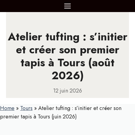
Aller
MENU
au
contenu
Atelier tufting : s’initier
et créer son premier
tapis à Tours (août
2026)
12 juin 2026
Home
»
Tours
»
Atelier tufting : s’initier et créer son
premier tapis à Tours (juin 2026)