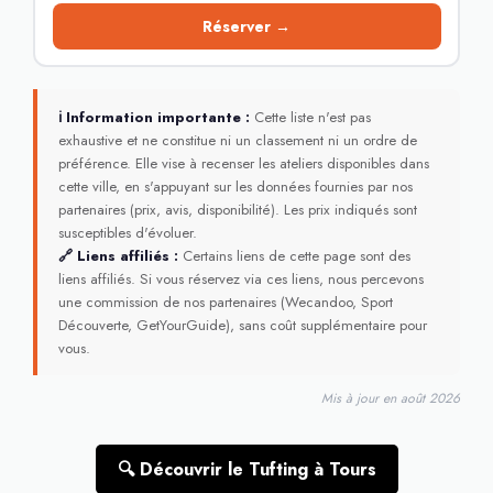
Réserver →
ℹ Information importante :
Cette liste n'est pas
exhaustive et ne constitue ni un classement ni un ordre de
préférence. Elle vise à recenser les ateliers disponibles dans
cette ville, en s'appuyant sur les données fournies par nos
partenaires (prix, avis, disponibilité). Les prix indiqués sont
susceptibles d'évoluer.
🔗 Liens affiliés :
Certains liens de cette page sont des
liens affiliés. Si vous réservez via ces liens, nous percevons
une commission de nos partenaires (Wecandoo, Sport
Découverte, GetYourGuide), sans coût supplémentaire pour
vous.
Mis à jour en août 2026
🔍 Découvrir le Tufting à Tours