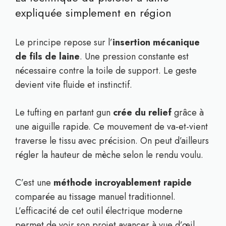
expliquée simplement en région
Le principe repose sur l’
insertion mécanique
de fils de laine
. Une pression constante est
nécessaire contre la toile de support. Le geste
devient vite fluide et instinctif.
Le tufting en partant gun
crée du relief
grâce à
une aiguille rapide. Ce mouvement de va-et-vient
traverse le tissu avec précision. On peut d’ailleurs
régler la hauteur de mèche selon le rendu voulu.
C’est une
méthode incroyablement rapide
comparée au tissage manuel traditionnel.
L’efficacité de cet outil électrique moderne
permet de voir son projet avancer à vue d’œil.