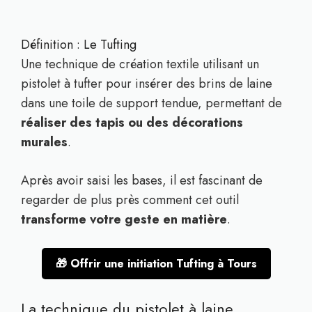
Définition : Le Tufting
Une technique de création textile utilisant un
pistolet à tufter pour insérer des brins de laine
dans une toile de support tendue, permettant de
réaliser des tapis ou des décorations
murales
.
Après avoir saisi les bases, il est fascinant de
regarder de plus près comment cet outil
transforme votre geste en matière
.
🎁 Offrir une initiation Tufting à Tours
La technique du pistolet à laine