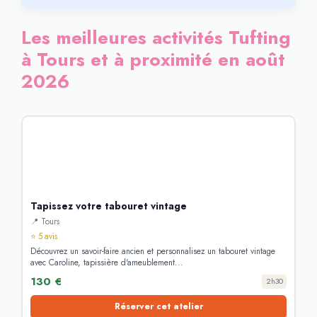
Les meilleures activités Tufting
à Tours et à proximité en août
2026
Tapissez votre tabouret vintage
📍 Tours
⭐ 5 avis
Découvrez un savoir-faire ancien et personnalisez un tabouret vintage
avec Caroline, tapissière d'ameublement...
130 €
2h30
Réserver cet atelier