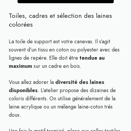
Toiles, cadres et sélection des laines
colorées
La toile de support est votre canevas. Il s’agit
souvent d’un tissu en coton ou polyester avec des
lignes de repère. Elle doit être
tendue au
maximum
sur un cadre en bois.
Vous allez adorer la
diversité des laines
disponibles
. L’atelier propose des dizaines de
coloris différents. On utilise généralement de la
laine acrylique ou un mélange laine-coton très
doux.
Une fois le motif terminé, place aux colles textiles.