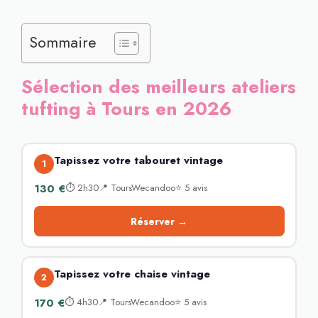
Sommaire
Sélection des meilleurs ateliers
tufting à Tours en 2026
Tapissez votre tabouret vintage
1
130 €
⏱ 2h30📍 ToursWecandoo⭐ 5 avis
Réserver →
Tapissez votre chaise vintage
2
170 €
⏱ 4h30📍 ToursWecandoo⭐ 5 avis