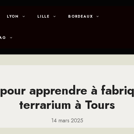
LYON
LILLE
BORDEAUX
MAG
 pour apprendre à fabri
terrarium à Tours
14 mars 2025