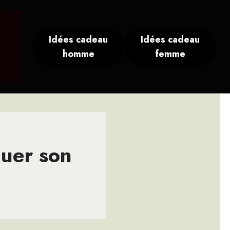
Idées cadeau
Idées cadeau
homme
femme
quer son