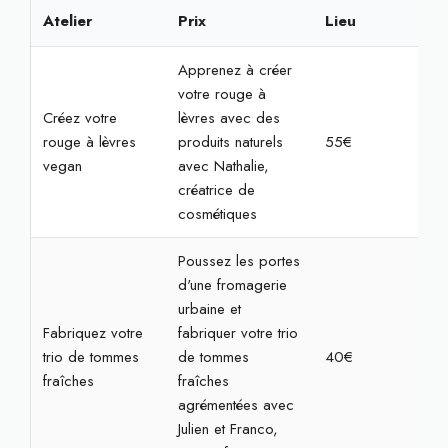
Atelier
Prix
Lieu
Rés
Apprenez à créer
votre rouge à
Créez votre
lèvres avec des
rouge à lèvres
produits naturels
55€
2h
vegan
avec Nathalie,
créatrice de
cosmétiques
Poussez les portes
d'une fromagerie
urbaine et
Fabriquez votre
fabriquer votre trio
trio de tommes
de tommes
40€
1h3
fraîches
fraîches
agrémentées avec
Julien et Franco,