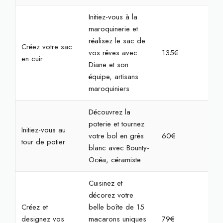
Initiez-vous à la
maroquinerie et
réalisez le sac de
Créez votre sac
vos rêves avec
135€
4h
en cuir
Diane et son
équipe, artisans
maroquiniers
Découvrez la
poterie et tournez
Initiez-vous au
votre bol en grès
60€
2h
tour de potier
blanc avec Bounty-
Océa, céramiste
Cuisinez et
décorez votre
Créez et
belle boîte de 15
designez vos
macarons uniques
79€
2h