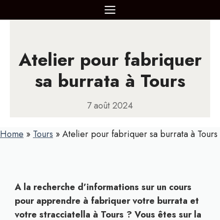
Aller
MENU
au
contenu
Atelier pour fabriquer
sa burrata à Tours
7 août 2024
Home
»
Tours
»
Atelier pour fabriquer sa burrata à Tours
A la recherche d’informations sur un cours
pour apprendre à fabriquer votre burrata et
votre stracciatella à Tours ? Vous êtes sur la