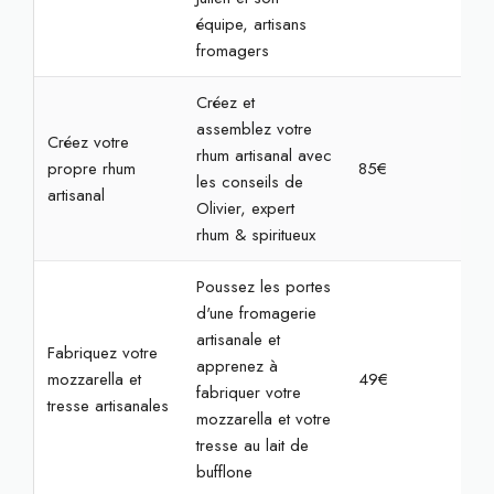
équipe, artisans
fromagers
Créez et
assemblez votre
Créez votre
rhum artisanal avec
propre rhum
85€
2h
les conseils de
artisanal
Olivier, expert
rhum & spiritueux
Poussez les portes
d'une fromagerie
artisanale et
Fabriquez votre
apprenez à
mozzarella et
49€
2h
fabriquer votre
tresse artisanales
mozzarella et votre
tresse au lait de
bufflone