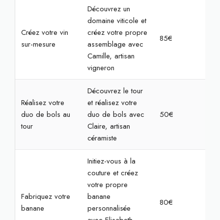
Découvrez un
domaine viticole et
Créez votre vin
créez votre propre
85€
2h3
sur-mesure
assemblage avec
Camille, artisan
vigneron
Découvrez le tour
Réalisez votre
et réalisez votre
duo de bols au
duo de bols avec
50€
2h
tour
Claire, artisan
céramiste
Initiez-vous à la
couture et créez
votre propre
Fabriquez votre
banane
80€
4h
banane
personnalisée