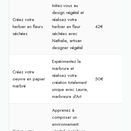
Initiez-vous au
design végétal et
Créez votre
réalisez votre
herbier en fleurs
herbier en fleur
42€
1h3
séchées
séchées avec
Nathalie, artisan
designer végétal
Expérimentez la
marbrure et
Créez votre
réalisez votre
oeuvre en papier
50€
1h3
création totalement
marbré
unique avec Laurie,
marbreure d'Art
Apprenez à
composer un
environnement