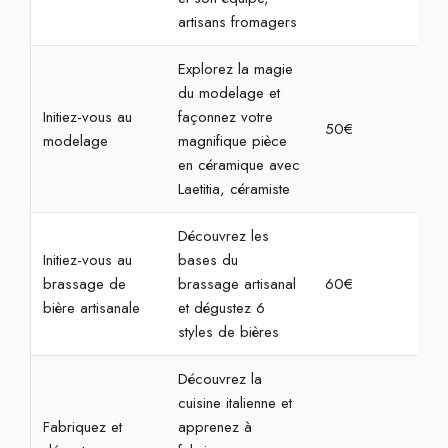
artisans fromagers
Explorez la magie
du modelage et
Initiez-vous au
façonnez votre
50€
2h
modelage
magnifique pièce
en céramique avec
Laetitia, céramiste
Découvrez les
Initiez-vous au
bases du
brassage de
brassage artisanal
60€
2h
bière artisanale
et dégustez 6
styles de bières
Découvrez la
cuisine italienne et
Fabriquez et
apprenez à