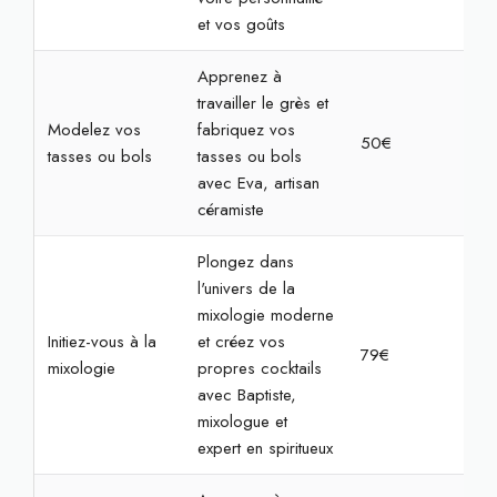
et vos goûts
Apprenez à
travailler le grès et
Modelez vos
fabriquez vos
50€
2h
tasses ou bols
tasses ou bols
avec Eva, artisan
céramiste
Plongez dans
l'univers de la
mixologie moderne
Initiez-vous à la
et créez vos
79€
2h
mixologie
propres cocktails
avec Baptiste,
mixologue et
expert en spiritueux