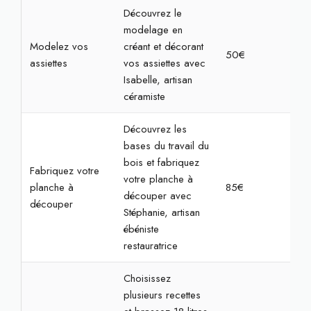
Découvrez le
modelage en
Modelez vos
créant et décorant
50€
2h
assiettes
vos assiettes avec
Isabelle, artisan
céramiste
Découvrez les
bases du travail du
bois et fabriquez
Fabriquez votre
votre planche à
planche à
85€
3h
découper avec
découper
Stéphanie, artisan
ébéniste
restauratrice
Choisissez
plusieurs recettes