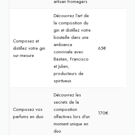
artisan fromagers
Découvrez l'art de
la composition du
gin et distillez votre
bouteille dans une
Composez et
ambiance
distillez votre gin
65€
2h3
conviviale avec
sur-mesure
Bastien, Francisco
et Julien,
producteurs de
spiritueux
Découvrez les
secrets de la
Composez vos
composition
170€
2h
parfums en duo
olfactives lors d'un
moment unique en
duo