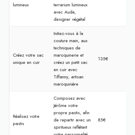
lumineux
terrarium lumineux
avec Aude,
designer végétal
Initiez-vous à la
couture main, aux
techniques de
Créez votre sac
maroquinerie et
135€
4h
unique en cuir
créez un petit sac
en cuir avec
Tiffanny, artisan
maroquinière
Composez avec
Jérôme votre
propre pastis, afin
Réalisez votre
de repartir avec un
85€
2h3
pastis
spiritueux reflétant
votre personnalité