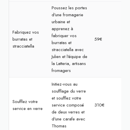
Poussez les portes
d'une fromagerie
urbaine et
apprenez à
Fabriquez vos
fabriquer vos
burratas et
59€
2h
burratas et
stracciatella
stracciatella avec
Julien et l'équipe de
la Latteria, artisans
fromagers
Initiez-vous au
soufflage du verre
et soufflez votre
Soufflez votre
service composé
310€
7h
service en verre
de deux verres et
d'une carafe avec
Thomas