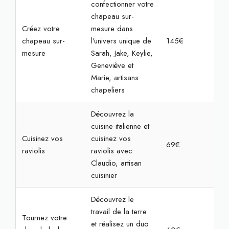
confectionner votre
chapeau sur-
Créez votre
mesure dans
chapeau sur-
l'univers unique de
145€
3h
mesure
Sarah, Jake, Keylie,
Geneviève et
Marie, artisans
chapeliers
Découvrez la
cuisine italienne et
Cuisinez vos
cuisinez vos
69€
2h3
raviolis
raviolis avec
Claudio, artisan
cuisinier
Découvrez le
travail de la terre
Tournez votre
et réalisez un duo