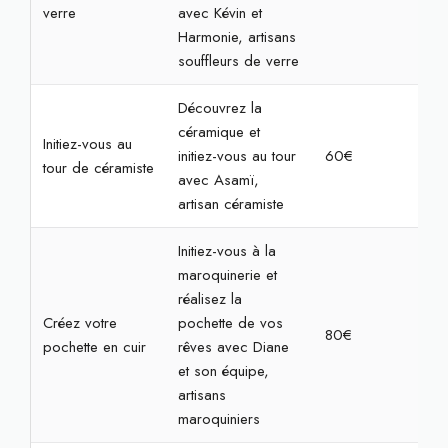
verre
avec Kévin et
Harmonie, artisans
souffleurs de verre
Découvrez la
céramique et
Initiez-vous au
initiez-vous au tour
60€
2h
tour de céramiste
avec Asamï,
artisan céramiste
Initiez-vous à la
maroquinerie et
réalisez la
Créez votre
pochette de vos
80€
2h3
pochette en cuir
rêves avec Diane
et son équipe,
artisans
maroquiniers