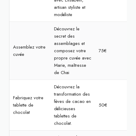
avec Elisabeth,
artisan styliste et
modéliste
Découvrez le
secret des
assemblages et
Assemblez votre
composez votre
75€
2h
cuvée
propre cuvée avec
Marie, maîtresse
de Chai
Découvrez la
transformation des
Fabriquez votre
fèves de cacao en
tablette de
50€
1h3
délicieuses
chocolat
tablettes de
chocolat.