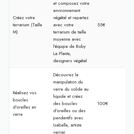
et composez votre
environnement
Créez votre
végétal et repartez
terrarium (Taille
avec votre
55€
1h3
M)
terrarium de taille
moyenne avec
l'équipe de Boby
La Plante,
designers végétal
Découvrez la
manipulation du
verre du solide au
Réalisez vos
liquide et créez
boucles
des boucles
100€
2h3
d'oreilles en
d'oreilles ou des
verre
pendentifs avec
Isabelle, artiste
verrier