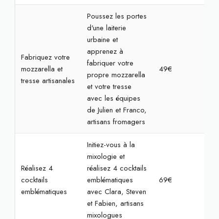
Poussez les portes
d'une laiterie
urbaine et
apprenez à
Fabriquez votre
fabriquer votre
mozzarella et
49€
2h
propre mozzarella
tresse artisanales
et votre tresse
avec les équipes
de Julien et Franco,
artisans fromagers
Initiez-vous à la
mixologie et
Réalisez 4
réalisez 4 cocktails
cocktails
emblématiques
69€
2h
emblématiques
avec Clara, Steven
et Fabien, artisans
mixologues