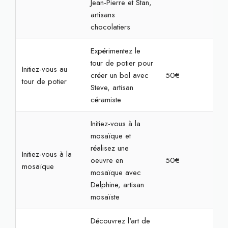
Jean-Pierre et Stan,
artisans
chocolatiers
Expérimentez le
tour de potier pour
Initiez-vous au
créer un bol avec
50€
2h
tour de potier
Steve, artisan
céramiste
Initiez-vous à la
mosaïque et
réalisez une
Initiez-vous à la
oeuvre en
50€
2h3
mosaïque
mosaïque avec
Delphine, artisan
mosaïste
Découvrez l'art de