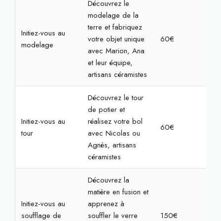
Découvrez le
modelage de la
terre et fabriquez
Initiez-vous au
votre objet unique
60€
2h3
modelage
avec Marion, Ana
et leur équipe,
artisans céramistes
Découvrez le tour
de potier et
Initiez-vous au
réalisez votre bol
60€
2h3
tour
avec Nicolas ou
Agnès, artisans
céramistes
Découvrez la
matière en fusion et
Initiez-vous au
apprenez à
soufflage de
souffler le verre
150€
3h