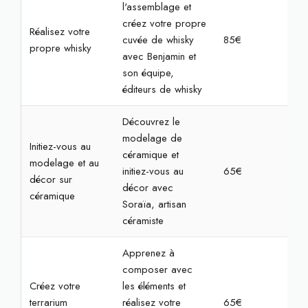
l'assemblage et
créez votre propre
Réalisez votre
cuvée de whisky
85€
2h
propre whisky
avec Benjamin et
son équipe,
éditeurs de whisky
Découvrez le
modelage de
Initiez-vous au
céramique et
modelage et au
initiez-vous au
65€
2h3
décor sur
décor avec
céramique
Soraïa, artisan
céramiste
Apprenez à
composer avec
Créez votre
les éléments et
terrarium
réalisez votre
65€
2h