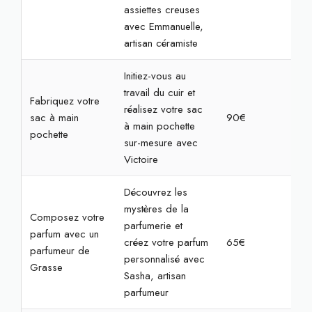
assiettes creuses
avec Emmanuelle,
artisan céramiste
Initiez-vous au
travail du cuir et
Fabriquez votre
réalisez votre sac
sac à main
90€
2h
à main pochette
pochette
sur-mesure avec
Victoire
Découvrez les
mystères de la
Composez votre
parfumerie et
parfum avec un
créez votre parfum
65€
2h
parfumeur de
personnalisé avec
Grasse
Sasha, artisan
parfumeur