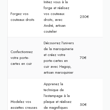
Initiez vous à la
forge et réalisez
Forgez vos
vos couteaux
250€
7h
couteaux droits
droits, avec
André, artisan
coutelier
Découvrez l'univers
de la maroquinerie
Confectionnez
et créez votre
votre porte-
70€
2h3
porte-cartes en
cartes en cuir
cuir avec Hagop,
artisan maroquinier
Apprenez la
technique de
l'estampage à la
Modelez vos
plaque et réalisez
50€
2h
assiettes creuses
de magnifiques