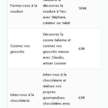
Formez-vous à la
découvrez la
199€
4h
soudure
soudure à l'arc
avec Stéphane,
créateur sur métal
Découvrez la
cuisine italienne et
Cuisinez vos
cuisinez vos
65€
2h
gnocchis
gnocchis maison
avec Claudio,
artisan cuisinier
Initiez-vous à la
chocolaterie et
réalisez vos
propres
Initiez-vous à la
gourmandises
65€
1h3
chocolaterie
chocolatées avec