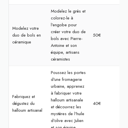
Modelez le grès et
colorez-le à
l'engobe pour
Modelez votre
créer votre duo de
duo de bols en
50€
2h
bols avec Pierre-
céramique
Antoine et son
équipe, artisans
céramistes
Poussez les portes
d'une fromagerie
urbaine, apprenez
à fabriquer votre
Fabriquez et
halloum artisanale
dégustez du
40€
2h
et découvrez les
halloum artisanal
mystères de l'huile
d'olive avec Julien
et son équipe,