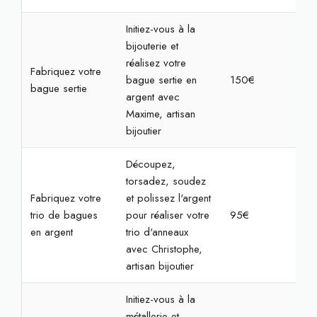
Initiez-vous à la
bijouterie et
réalisez votre
Fabriquez votre
bague sertie en
150€
3h3
bague sertie
argent avec
Maxime, artisan
bijoutier
Découpez,
torsadez, soudez
Fabriquez votre
et polissez l'argent
trio de bagues
pour réaliser votre
95€
3h
en argent
trio d'anneaux
avec Christophe,
artisan bijoutier
Initiez-vous à la
métallerie et