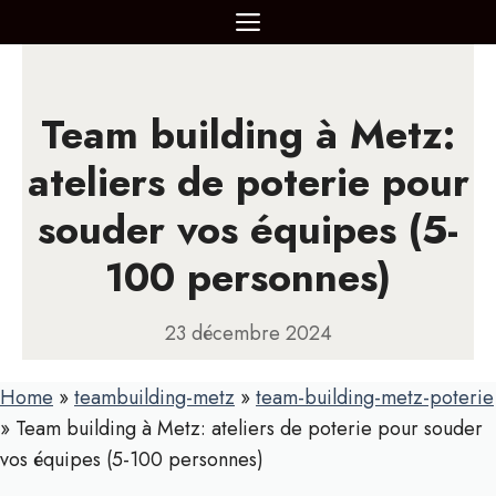
Aller
MENU
au
contenu
Team building à Metz:
ateliers de poterie pour
souder vos équipes (5-
100 personnes)
23 décembre 2024
Home
»
teambuilding-metz
»
team-building-metz-poterie
»
Team building à Metz: ateliers de poterie pour souder
vos équipes (5-100 personnes)