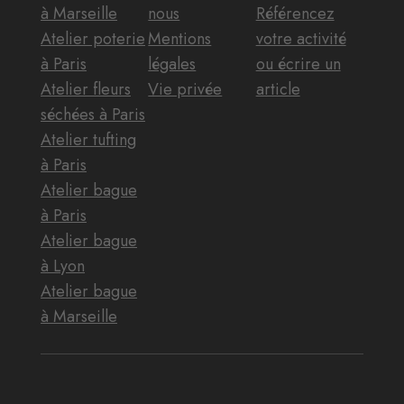
à Marseille
nous
Référencez
Atelier poterie
Mentions
votre activité
à Paris
légales
ou écrire un
Atelier fleurs
Vie privée
article
séchées à Paris
Atelier tufting
à Paris
Atelier bague
à Paris
Atelier bague
à Lyon
Atelier bague
à Marseille