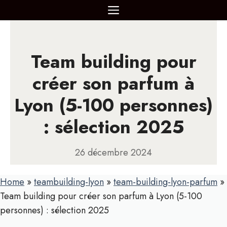
Aller
MENU
au
contenu
Team building pour
créer son parfum à
Lyon (5-100 personnes)
: sélection 2025
26 décembre 2024
Home
»
teambuilding-lyon
»
team-building-lyon-parfum
»
Team building pour créer son parfum à Lyon (5-100
personnes) : sélection 2025