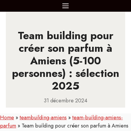
Aller
MENU
au
contenu
Team building pour
créer son parfum à
Amiens (5-100
personnes) : sélection
2025
31 décembre 2024
Home
»
teambuilding-amiens
»
team-building-amiens-
parfum
»
Team building pour créer son parfum à Amiens