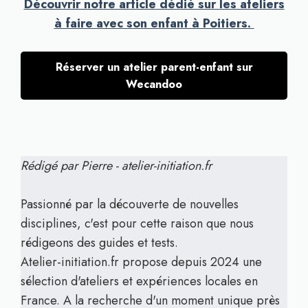
Découvrir notre article dédié sur les ateliers
à faire avec son enfant à Poitiers.
Réserver un atelier parent-enfant sur
Wecandoo
Rédigé par Pierre - atelier-initiation.fr
Passionné par la découverte de nouvelles
disciplines, c'est pour cette raison que nous
rédigeons des guides et tests.
Atelier-initiation.fr propose depuis 2024 une
sélection d'ateliers et expériences locales en
France. A la recherche d'un moment unique près