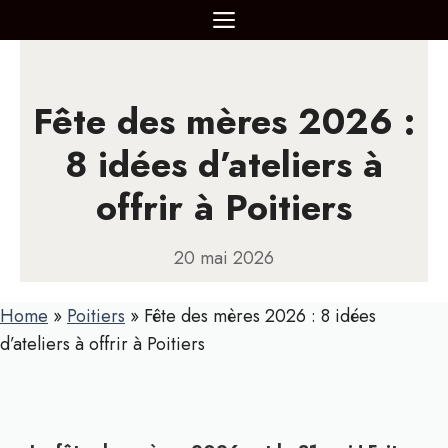
Aller
MENU
au
contenu
Fête des mères 2026 :
8 idées d’ateliers à
offrir à Poitiers
20 mai 2026
Home
»
Poitiers
»
Fête des mères 2026 : 8 idées
d’ateliers à offrir à Poitiers