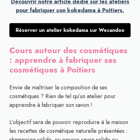
Découvrir notre article dédié sur les ateliers
pour fabriquer son kokedama à Poitiers.
Réserver un atelier kokedama sur Wecandoo
Cours autour des cosmétiques
: apprendre à fabriquer ses
cosmétiques à Poitiers
Envie de maîtriser la composition de ses
cosmétiques ? Rien de tel qu’un atelier pour
apprendre à fabriquer son savon !
L’objectif sera de pouvoir reproduire à la maison
les recettes de cosmétique naturelle présentées :
shampoing solide, ou encore savon solide ou