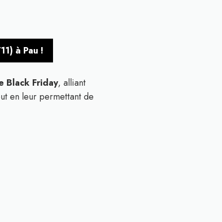
1) à Pau !
le Black Friday
, alliant
out en leur permettant de