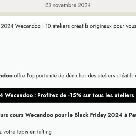
23 novembre 2024
 2024 Wecandoo : 10 ateliers créatifs originaux pour vo
andoo
offre l’opportunité de dénicher des ateliers créatifs 
4 Wecandoo : Profitez de -15% sur tous les ateliers 
eurs cours Wecandoo pour le Black Friday 2024 à Pau
z votre tapis en tufting