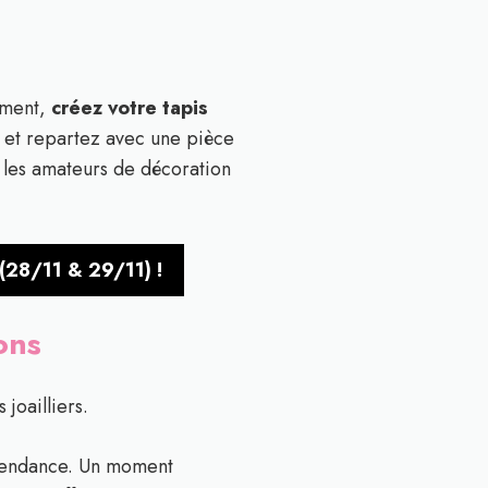
lement,
créez votre tapis
f et repartez avec une pièce
r les amateurs de décoration
(28/11 & 29/11) !
ons
joailliers.
 tendance. Un moment