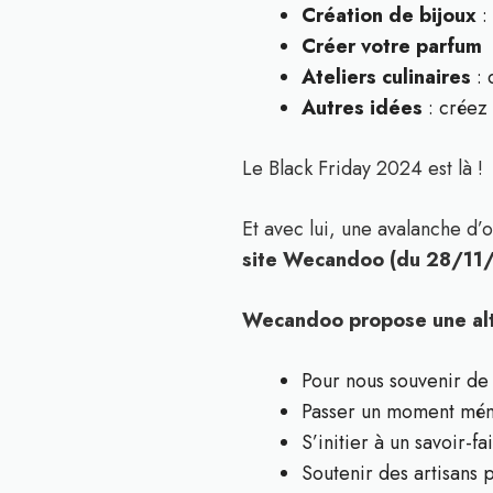
Création de bijoux
:
Créer votre parfum
Ateliers culinaires
: 
Autres idées
: créez 
Le Black Friday 2024 est là !
Et avec lui, une avalanche d’
site Wecandoo (du 28/11
Wecandoo propose une alte
Pour nous souvenir de
Passer un moment mé
S’initier à un savoir-fa
Soutenir des artisans 