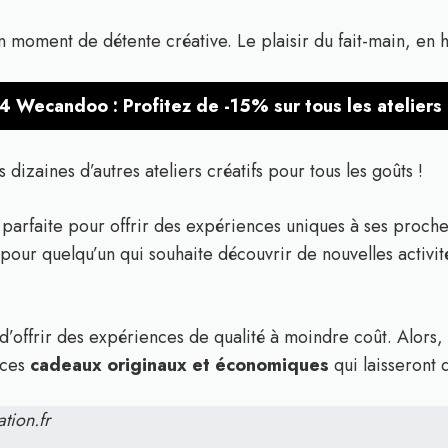
n moment de détente créative. Le plaisir du fait-main, en 
4 Wecandoo : Profitez de -15% sur tous les ateliers 
izaines d’autres ateliers créatifs pour tous les goûts !
n parfaite pour offrir des expériences uniques à ses proch
 pour quelqu’un qui souhaite découvrir de nouvelles activité
u d’offrir des expériences de qualité à moindre coût. Alors
 ces
cadeaux originaux et économiques
qui laisseront 
ation.fr