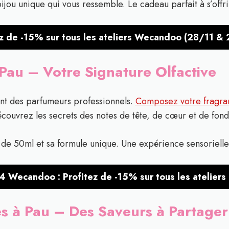
ou unique qui vous ressemble. Le cadeau parfait à s’offrir 
z de -15% sur tous les ateliers Wecandoo (28/11 & 
 Pau – Votre Signature Olfactive
ant des parfumeurs professionnels.
Composez votre fragra
couvrez les secrets des notes de tête, de cœur et de fond
de 50ml et sa formule unique. Une expérience sensorielle 
4 Wecandoo : Profitez de -15% sur tous les ateliers 
res à Pau – Des Saveurs à Partager