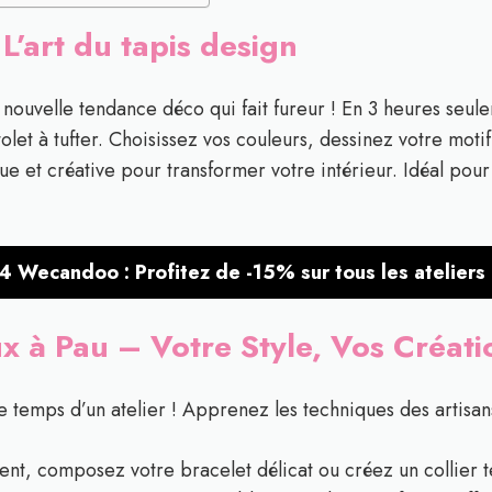
 L’art du tapis design
a nouvelle tendance déco qui fait fureur ! En 3 heures seu
olet à tufter. Choisissez vos couleurs, dessinez votre moti
e et créative pour transformer votre intérieur. Idéal pou
4 Wecandoo : Profitez de -15% sur tous les ateliers 
ux à Pau – Votre Style, Vos Créati
 temps d’un atelier ! Apprenez les techniques des artisans 
nt, composez votre bracelet délicat ou créez un collier