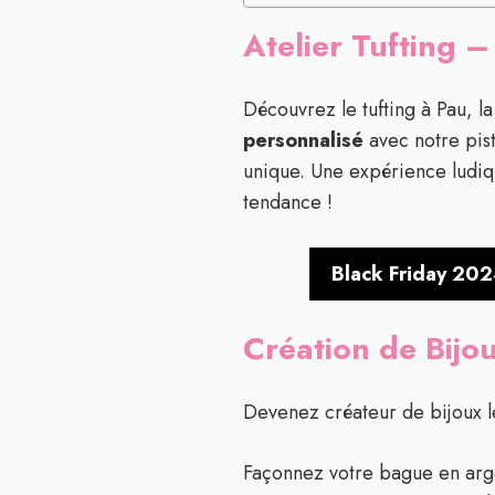
Atelier Tufting –
Découvrez le tufting à Pau, l
personnalisé
avec notre pist
unique. Une expérience ludiqu
tendance !
Black Friday 202
Création de Bijo
Devenez créateur de bijoux le
Façonnez votre bague en arge