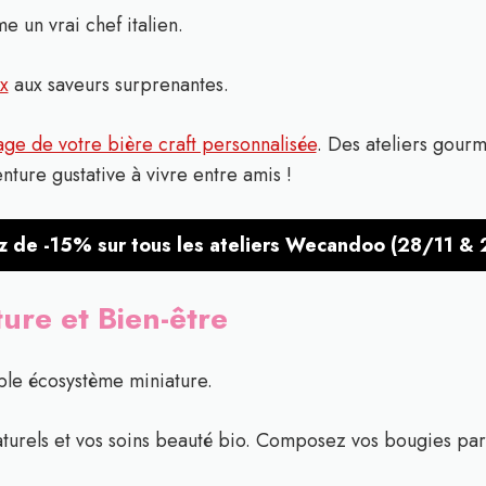
e un vrai chef italien.
x
aux saveurs surprenantes.
age de votre bière craft personnalisée
. Des ateliers gour
nture gustative à vivre entre amis !
z de -15% sur tous les ateliers Wecandoo (28/11 & 
ure et Bien-être
able écosystème miniature.
turels et vos soins beauté bio. Composez vos bougies par