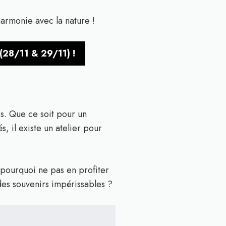
harmonie avec la nature !
(28/11 & 29/11) !
es. Que ce soit pour un
s, il existe un atelier pour
, pourquoi ne pas en profiter
des souvenirs impérissables ?