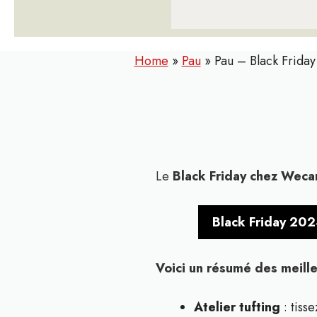
Home
»
Pau
»
Pau – Black Friday
Le
Black Friday chez Wec
Black Friday 202
Voici un résumé des meill
Atelier tufting
: tisse