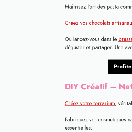
Maîtrisez l’art des pasta comm
Créez vos chocolats artisanau
Ou lancez-vous dans le
brass
déguster et partager. Une ave
Profite
DIY Créatif – Nat
Créez votre terrarium
, vérit
Fabriquez vos cosmétiques na
essentielles.