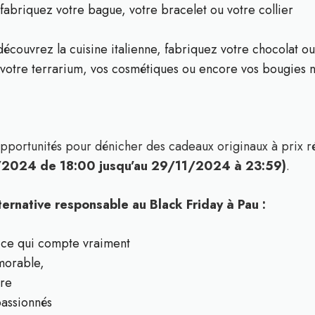
 fabriquez votre bague, votre bracelet ou votre collier
découvrez la cuisine italienne, fabriquez votre chocolat o
votre terrarium, vos cosmétiques ou encore vos bougies na
opportunités pour dénicher des cadeaux originaux à prix r
/2024 de 18:00 jusqu’au 29/11/2024 à 23:59)
.
rnative responsable au Black Friday à Pau :
 ce qui compte vraiment
morable,
ire
passionnés