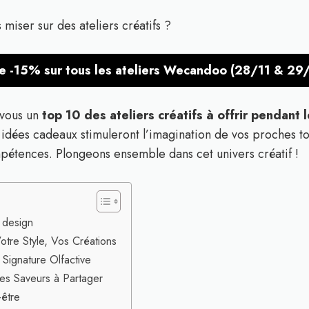
miser sur des ateliers créatifs ?
de -15% sur tous les ateliers Wecandoo (28/11 & 29/1
 vous un
top 10 des ateliers créatifs à offrir pendant 
 idées cadeaux stimuleront l’imagination de vos proches t
étences. Plongeons ensemble dans cet univers créatif !
s design
otre Style, Vos Créations
 Signature Olfactive
Des Saveurs à Partager
-être