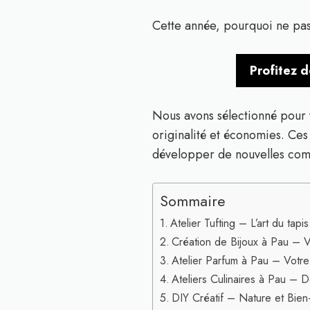
Cette année, pourquoi ne pas 
Profitez 
Nous avons sélectionné pour
originalité et économies. Ces
développer de nouvelles comp
Sommaire
Atelier Tufting – L’art du tapi
Création de Bijoux à Pau – V
Atelier Parfum à Pau – Votre
Ateliers Culinaires à Pau – 
DIY Créatif – Nature et Bien