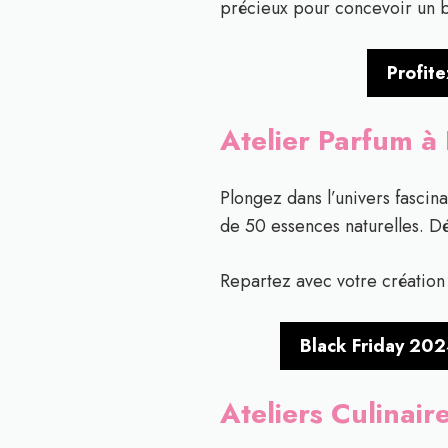
précieux pour concevoir un bij
Profite
Atelier Parfum à
Plongez dans l’univers fascin
de 50 essences naturelles. Dé
Repartez avec votre création 
Black Friday 202
Ateliers Culinai