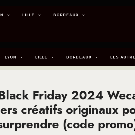
ON
LILLE
BORDEAUX
LYON
LILLE
BORDEAUX
LES AUTRE
Black Friday 2024 Wec
iers créatifs originaux p
surprendre (code promo