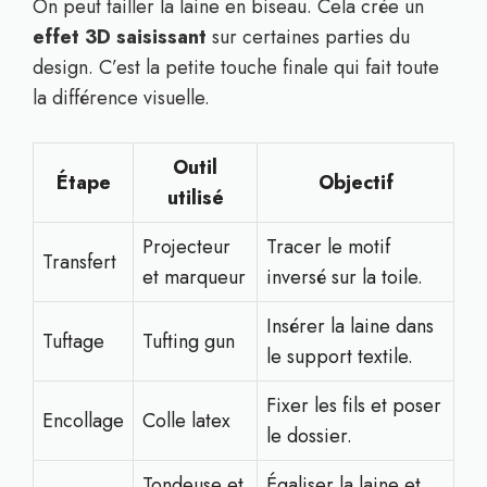
On peut tailler la laine en biseau. Cela crée un
effet 3D saisissant
sur certaines parties du
design. C’est la petite touche finale qui fait toute
la différence visuelle.
Outil
Étape
Objectif
utilisé
Projecteur
Tracer le motif
Transfert
et marqueur
inversé sur la toile.
Insérer la laine dans
Tuftage
Tufting gun
le support textile.
Fixer les fils et poser
Encollage
Colle latex
le dossier.
Tondeuse et
Égaliser la laine et