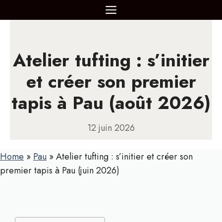
Aller
MENU
au
contenu
Atelier tufting : s’initier
et créer son premier
tapis à Pau (août 2026)
12 juin 2026
Home
»
Pau
»
Atelier tufting : s’initier et créer son
premier tapis à Pau (juin 2026)