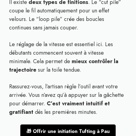
Il existe
deux types de finitions
. Le “cut pile”
coupe le fil automatiquement pour un effet
velours. Le “loop pile” crée des boucles
continues sans jamais couper.
Le réglage de la vitesse est essentiel ici. Les
débutants commencent souvent à vitesse
minimale. Cela permet de
mieux contrôler la
trajectoire
sur la toile tendue.
Rassurez-vous, l’artisan règle l’outil avant votre
arrivée. Vous n’avez qu’à appuyer sur la gâchette
pour démarrer.
C’est vraiment intuitif et
gratifiant
dès les premières minutes.
🎁 Offrir une initiation Tufting à Pau