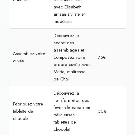
avec Elisabeth,
artisan styliste et
modéliste
Découvrez le
secret des
assemblages et
Assemblez votre
composez votre
75€
2h
cuvée
propre cuvée avec
Marie, maîtresse
de Chai
Découvrez la
transformation des
Fabriquez votre
fèves de cacao en
tablette de
50€
1h3
délicieuses
chocolat
tablettes de
chocolat.