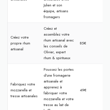
Julien et son
équipe, artisans
fromagers
Créez et
assemblez votre
Créez votre
rhum artisanal avec
propre rhum
85€
2h
les conseils de
artisanal
Olivier, expert
rhum & spiritueux
Poussez les portes
d'une fromagerie
artisanale et
Fabriquez votre
apprenez à
mozzarella et
49€
2h
fabriquer votre
tresse artisanales
mozzarella et votre
tresse au lait de