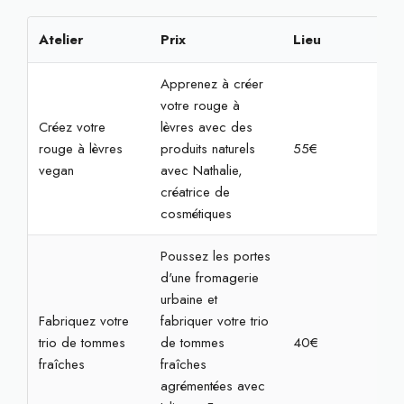
Atelier
Prix
Lieu
Rés
Apprenez à créer
votre rouge à
Créez votre
lèvres avec des
rouge à lèvres
produits naturels
55€
2h
vegan
avec Nathalie,
créatrice de
cosmétiques
Poussez les portes
d'une fromagerie
urbaine et
Fabriquez votre
fabriquer votre trio
trio de tommes
de tommes
40€
1h3
fraîches
fraîches
agrémentées avec