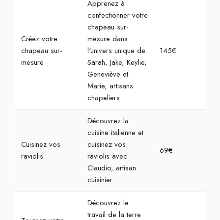
Apprenez à
confectionner votre
chapeau sur-
Créez votre
mesure dans
chapeau sur-
l'univers unique de
145€
3h
mesure
Sarah, Jake, Keylie,
Geneviève et
Marie, artisans
chapeliers
Découvrez la
cuisine italienne et
Cuisinez vos
cuisinez vos
69€
2h3
raviolis
raviolis avec
Claudio, artisan
cuisinier
Découvrez le
travail de la terre