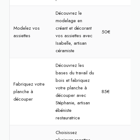
Découvrez le
modelage en
Modelez vos
créant et décorant
50€
2h
assiettes
vos assiettes avec
Isabelle, artisan
céramiste
Découvrez les
bases du travail du
bois et fabriquez
Fabriquez votre
votre planche à
planche à
85€
3h
découper avec
découper
Stéphanie, artisan
ébéniste
restauratrice
Choisissez