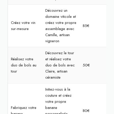
Découvrez un
domaine viticole et
Créez votre vin
créez votre propre
85€
2h3
sur-mesure
assemblage avec
Camille, artisan
vigneron
Découvrez le tour
Réalisez votre
et réalisez votre
duo de bols au
duo de bols avec
50€
2h
tour
Claire, artisan
céramiste
Initiez-vous à la
couture et créez
votre propre
Fabriquez votre
banane
80€
4h
banane
personnalisée