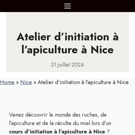
Aller
MENU
au
contenu
Atelier d’initiation à
l’apiculture à Nice
31 juillet 2024
Home
»
Nice
»
Atelier d’initiation à l’apiculture à Nice
Venez découvrir le monde des ruches, de
l’apiculture et de la récolte du miel lors d’un
cours d’initiation à l’apiculture à Nice
?