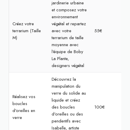
jardinerie urbaine
et composez votre
environnement
Créez votre
végétal et repartez
terrarium (Taille
avec votre
55€
1h3
M)
terrarium de taille
moyenne avec
l'équipe de Boby
La Plante,
designers végétal
Découvrez la
manipulation du
verre du solide au
Réalisez vos
liquide et créez
boucles
des boucles
100€
2h3
d'oreilles en
d'oreilles ou des
verre
pendentifs avec
Isabelle, artiste