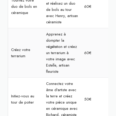
Tournez votre
et réalisez un duo
duo de bols en
60€
2h
de bols au tour
céramique
avec Henry, artisan
céramiste
Apprenez à
dompter la
végétation et créez
Créez votre
un terrarium à
60€
2h
terrarium
votre image avec
Estelle, artisan
fleuriste
Connectez votre
âme d'artiste avec
Initiez-vous au
la terre et créez
50€
2h
tour de potier
votre pièce unique
en céramique avec
Richard, céramiste