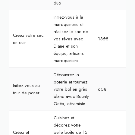
duo
Initiez-vous à la
maroquinerie et
réalisez le sac de
Créez votre sac
vos rêves avec
135€
4h
en cuir
Diane et son
équipe, artisans
maroquiniers
Découvrez la
poterie et tournez
Initiez-vous au
votre bol en grès
60€
2h
tour de potier
blanc avec Bounty-
Océa, céramiste
Cuisinez et
décorez votre
Créez et
belle boîte de 15