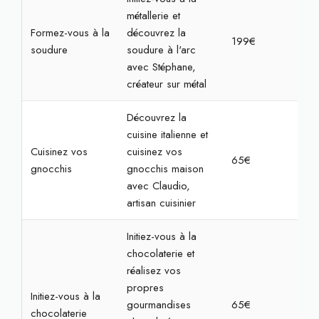
métallerie et
Formez-vous à la
découvrez la
199€
4h
soudure
soudure à l'arc
avec Stéphane,
créateur sur métal
Découvrez la
cuisine italienne et
Cuisinez vos
cuisinez vos
65€
2h
gnocchis
gnocchis maison
avec Claudio,
artisan cuisinier
Initiez-vous à la
chocolaterie et
réalisez vos
propres
Initiez-vous à la
gourmandises
65€
1h3
chocolaterie