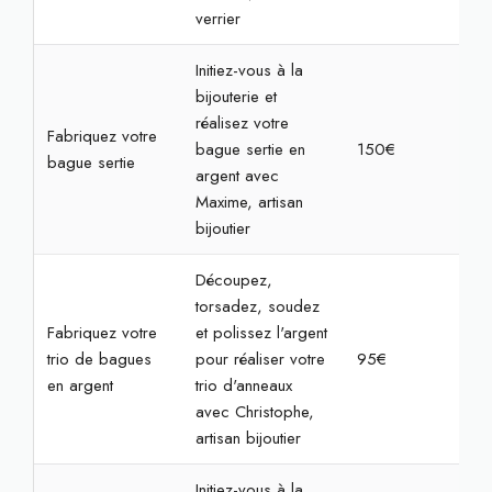
verrier
Initiez-vous à la
bijouterie et
réalisez votre
Fabriquez votre
bague sertie en
150€
3h3
bague sertie
argent avec
Maxime, artisan
bijoutier
Découpez,
torsadez, soudez
Fabriquez votre
et polissez l'argent
trio de bagues
pour réaliser votre
95€
3h
en argent
trio d'anneaux
avec Christophe,
artisan bijoutier
Initiez-vous à la