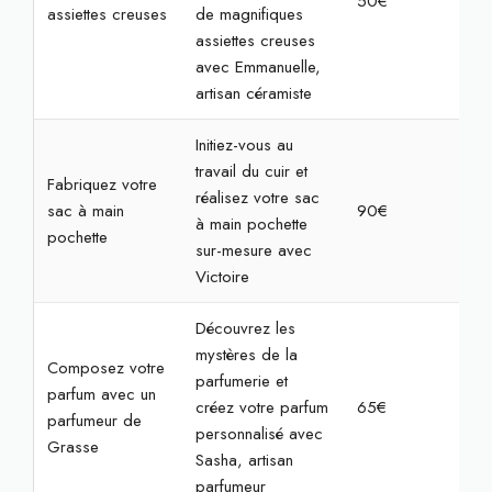
50€
2h
assiettes creuses
de magnifiques
assiettes creuses
avec Emmanuelle,
artisan céramiste
Initiez-vous au
travail du cuir et
Fabriquez votre
réalisez votre sac
sac à main
90€
2h
à main pochette
pochette
sur-mesure avec
Victoire
Découvrez les
mystères de la
Composez votre
parfumerie et
parfum avec un
créez votre parfum
65€
2h
parfumeur de
personnalisé avec
Grasse
Sasha, artisan
parfumeur