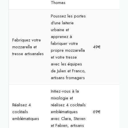
Thomas
Poussez les portes
d'une laiterie
urbaine et
apprenez à
Fabriquez votre
fabriquer votre
mozzarella et
49€
2h
propre mozzarella
tresse artisanales
et votre tresse
avec les équipes
de Julien et Franco,
artisans fromagers
Initiez-vous à la
mixologie et
Réalisez 4
réalisez 4 cocktails
cocktails
emblématiques
69€
2h
emblématiques
avec Clara, Steven
et Fabien, artisans