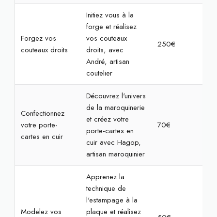
Initiez vous à la
forge et réalisez
Forgez vos
vos couteaux
250€
7h
couteaux droits
droits, avec
André, artisan
coutelier
Découvrez l'univers
de la maroquinerie
Confectionnez
et créez votre
votre porte-
70€
2h3
porte-cartes en
cartes en cuir
cuir avec Hagop,
artisan maroquinier
Apprenez la
technique de
l'estampage à la
Modelez vos
plaque et réalisez