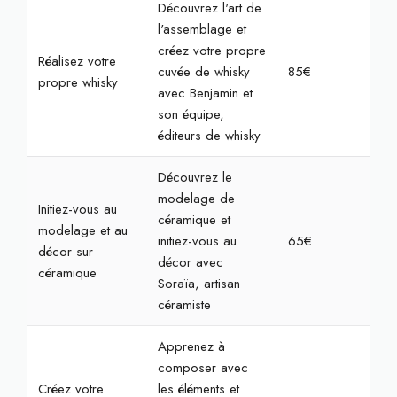
Découvrez l'art de
l'assemblage et
créez votre propre
Réalisez votre
cuvée de whisky
85€
2h
propre whisky
avec Benjamin et
son équipe,
éditeurs de whisky
Découvrez le
modelage de
Initiez-vous au
céramique et
modelage et au
initiez-vous au
65€
2h3
décor sur
décor avec
céramique
Soraïa, artisan
céramiste
Apprenez à
composer avec
Créez votre
les éléments et