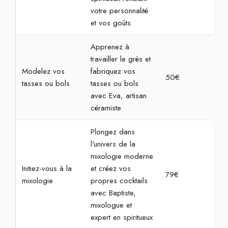
votre personnalité
et vos goûts
Apprenez à
travailler le grès et
Modelez vos
fabriquez vos
50€
2h
tasses ou bols
tasses ou bols
avec Eva, artisan
céramiste
Plongez dans
l'univers de la
mixologie moderne
Initiez-vous à la
et créez vos
79€
2h
mixologie
propres cocktails
avec Baptiste,
mixologue et
expert en spiritueux