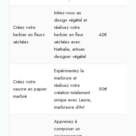
Initiez-vous au
design végétal et
Créez votre
réalisez votre
herbier en fleurs
herbier en fleur
42€
1h3
séchées
séchées avec
Nathalie, artisan
designer végétal
Expérimentez la
marbrure et
Créez votre
réalisez votre
oeuvre en papier
50€
1h3
création totalement
marbré
unique avec Laurie,
marbreure d'Art
Apprenez à
composer un