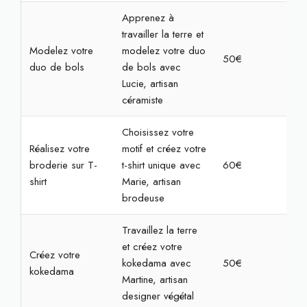
Apprenez à
travailler la terre et
Modelez votre
modelez votre duo
50€
2h
duo de bols
de bols avec
Lucie, artisan
céramiste
Choisissez votre
Réalisez votre
motif et créez votre
broderie sur T-
t-shirt unique avec
60€
2h3
shirt
Marie, artisan
brodeuse
Travaillez la terre
et créez votre
Créez votre
kokedama avec
50€
2h
kokedama
Martine, artisan
designer végétal