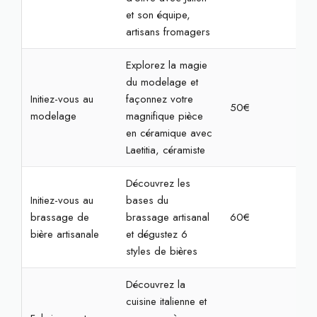
et son équipe,
artisans fromagers
Explorez la magie
du modelage et
Initiez-vous au
façonnez votre
50€
2h
modelage
magnifique pièce
en céramique avec
Laetitia, céramiste
Découvrez les
Initiez-vous au
bases du
brassage de
brassage artisanal
60€
2h
bière artisanale
et dégustez 6
styles de bières
Découvrez la
cuisine italienne et