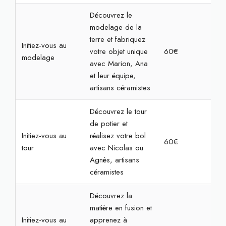
Découvrez le
modelage de la
terre et fabriquez
Initiez-vous au
votre objet unique
60€
2h3
modelage
avec Marion, Ana
et leur équipe,
artisans céramistes
Découvrez le tour
de potier et
Initiez-vous au
réalisez votre bol
60€
2h3
tour
avec Nicolas ou
Agnès, artisans
céramistes
Découvrez la
matière en fusion et
Initiez-vous au
apprenez à