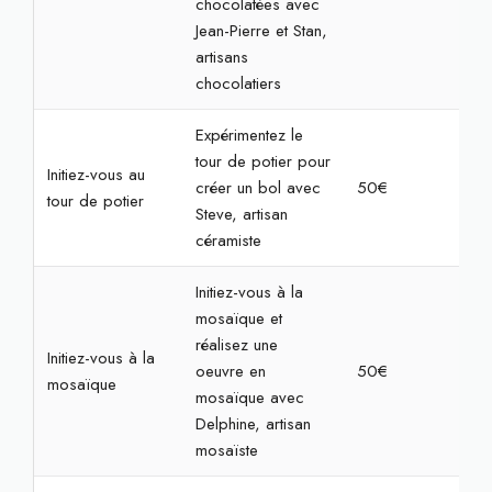
chocolatées avec
Jean-Pierre et Stan,
artisans
chocolatiers
Expérimentez le
tour de potier pour
Initiez-vous au
créer un bol avec
50€
2h
tour de potier
Steve, artisan
céramiste
Initiez-vous à la
mosaïque et
réalisez une
Initiez-vous à la
oeuvre en
50€
2h3
mosaïque
mosaïque avec
Delphine, artisan
mosaïste