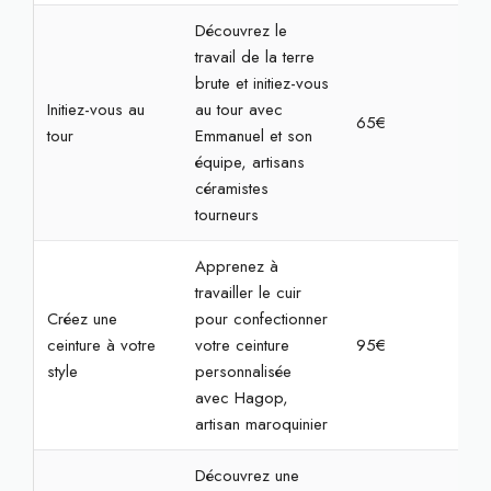
Découvrez le
travail de la terre
brute et initiez-vous
Initiez-vous au
au tour avec
65€
2h3
tour
Emmanuel et son
équipe, artisans
céramistes
tourneurs
Apprenez à
travailler le cuir
Créez une
pour confectionner
ceinture à votre
votre ceinture
95€
3h3
style
personnalisée
avec Hagop,
artisan maroquinier
Découvrez une