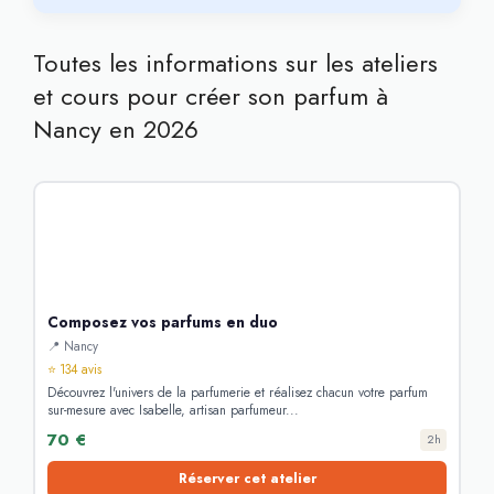
Toutes les informations sur les ateliers
et cours pour créer son parfum à
Nancy en 2026
Composez vos parfums en duo
📍 Nancy
⭐ 134 avis
Découvrez l'univers de la parfumerie et réalisez chacun votre parfum
sur-mesure avec Isabelle, artisan parfumeur...
70 €
2h
Réserver cet atelier