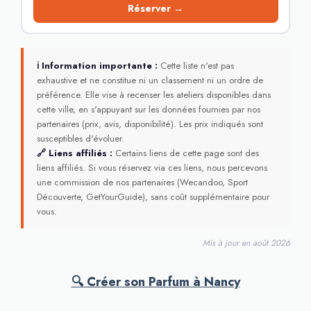
Réserver →
ℹ Information importante :
Cette liste n'est pas
exhaustive et ne constitue ni un classement ni un ordre de
préférence. Elle vise à recenser les ateliers disponibles dans
cette ville, en s'appuyant sur les données fournies par nos
partenaires (prix, avis, disponibilité). Les prix indiqués sont
susceptibles d'évoluer.
🔗 Liens affiliés :
Certains liens de cette page sont des
liens affiliés. Si vous réservez via ces liens, nous percevons
une commission de nos partenaires (Wecandoo, Sport
Découverte, GetYourGuide), sans coût supplémentaire pour
vous.
Mis à jour en août 2026
🔍 Créer son Parfum à Nancy