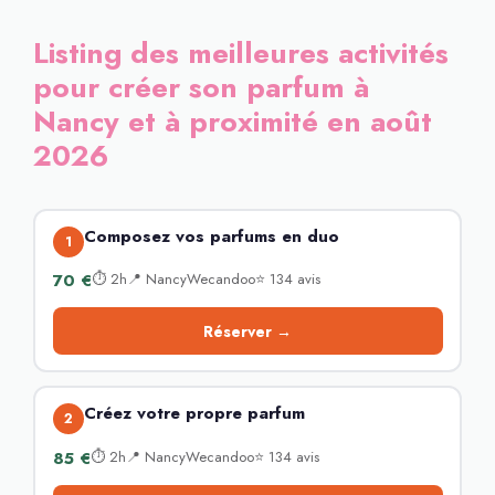
Listing des meilleures activités
pour créer son parfum à
Nancy et à proximité en août
2026
Composez vos parfums en duo
1
70 €
⏱ 2h📍 NancyWecandoo⭐ 134 avis
Réserver →
Créez votre propre parfum
2
85 €
⏱ 2h📍 NancyWecandoo⭐ 134 avis