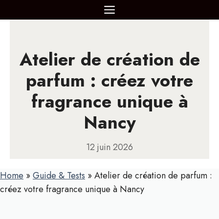
Aller
MENU
au
contenu
Atelier de création de
parfum : créez votre
fragrance unique à
Nancy
12 juin 2026
Home
»
Guide & Tests
»
Atelier de création de parfum :
créez votre fragrance unique à Nancy