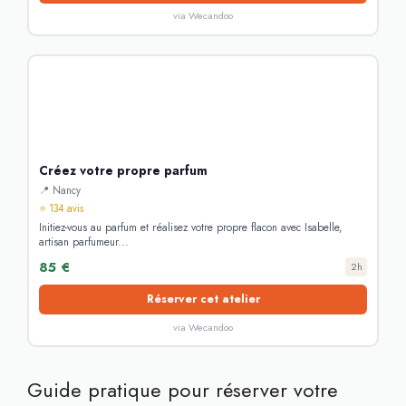
via Wecandoo
Créez votre propre parfum
📍 Nancy
⭐ 134 avis
Initiez-vous au parfum et réalisez votre propre flacon avec Isabelle,
artisan parfumeur...
85 €
2h
Réserver cet atelier
via Wecandoo
Guide pratique pour réserver votre