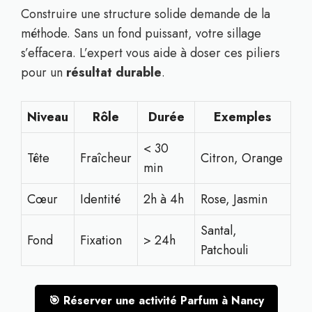
Construire une structure solide demande de la
méthode. Sans un fond puissant, votre sillage
s’effacera. L’expert vous aide à doser ces piliers
pour un
résultat durable
.
Niveau
Rôle
Durée
Exemples
< 30
Tête
Fraîcheur
Citron, Orange
min
Cœur
Identité
2h à 4h
Rose, Jasmin
Santal,
Fond
Fixation
> 24h
Patchouli
🎯 Réserver une activité Parfum à Nancy