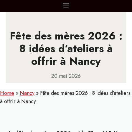
Aller
MENU
au
contenu
Fête des mères 2026 :
8 idées d’ateliers à
offrir à Nancy
20 mai 2026
Home
»
Nancy
»
Fête des mères 2026 : 8 idées d’ateliers
à offrir à Nancy