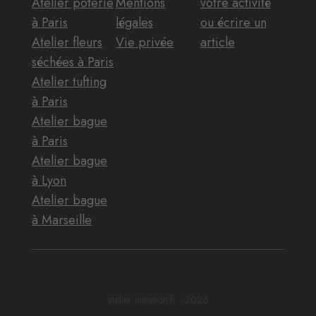
Atelier poterie
Mentions
votre activité
à Paris
légales
ou écrire un
Atelier fleurs
Vie privée
article
séchées à Paris
Atelier tufting
à Paris
Atelier bague
à Paris
Atelier bague
à Lyon
Atelier bague
à Marseille
atelier-initiation.fr - 2026