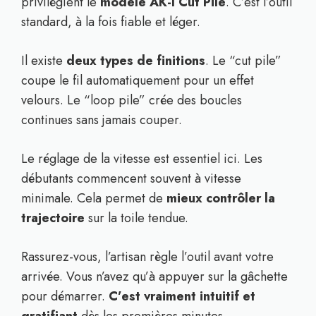
privilégient le
modèle AK-I Cut Pile
. C’est l’outil
standard, à la fois fiable et léger.
Il existe
deux types de finitions
. Le “cut pile”
coupe le fil automatiquement pour un effet
velours. Le “loop pile” crée des boucles
continues sans jamais couper.
Le réglage de la vitesse est essentiel ici. Les
débutants commencent souvent à vitesse
minimale. Cela permet de
mieux contrôler la
trajectoire
sur la toile tendue.
Rassurez-vous, l’artisan règle l’outil avant votre
arrivée. Vous n’avez qu’à appuyer sur la gâchette
pour démarrer.
C’est vraiment intuitif et
gratifiant
dès les premières minutes.