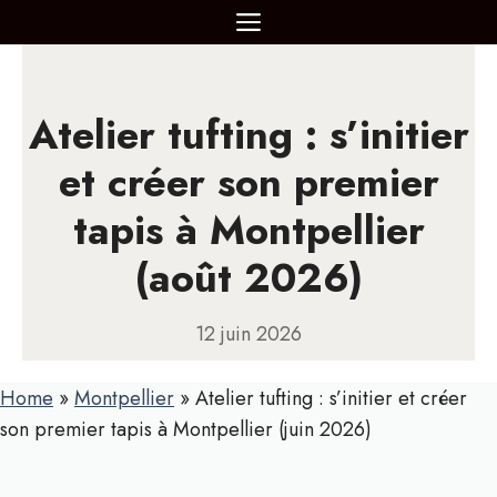
Aller
MENU
au
contenu
Atelier tufting : s’initier
et créer son premier
tapis à Montpellier
(août 2026)
12 juin 2026
Home
»
Montpellier
»
Atelier tufting : s’initier et créer
son premier tapis à Montpellier (juin 2026)