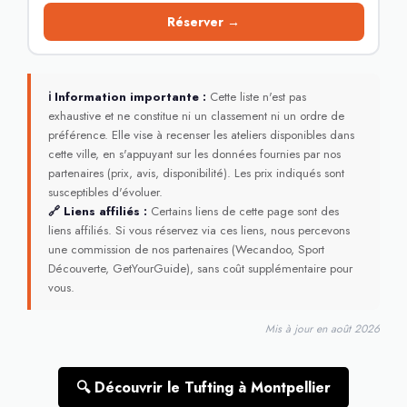
Réserver →
ℹ Information importante :
Cette liste n'est pas
exhaustive et ne constitue ni un classement ni un ordre de
préférence. Elle vise à recenser les ateliers disponibles dans
cette ville, en s'appuyant sur les données fournies par nos
partenaires (prix, avis, disponibilité). Les prix indiqués sont
susceptibles d'évoluer.
🔗 Liens affiliés :
Certains liens de cette page sont des
liens affiliés. Si vous réservez via ces liens, nous percevons
une commission de nos partenaires (Wecandoo, Sport
Découverte, GetYourGuide), sans coût supplémentaire pour
vous.
Mis à jour en août 2026
🔍 Découvrir le Tufting à Montpellier