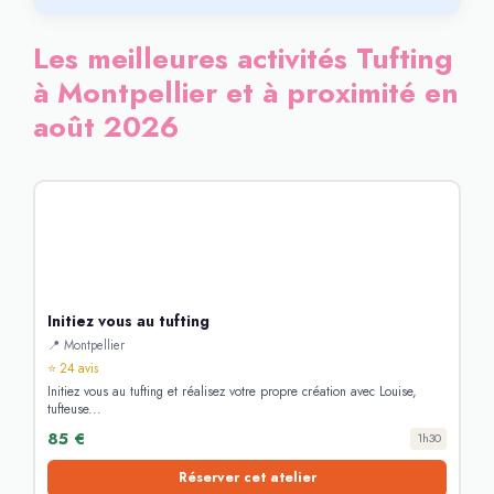
Les meilleures activités Tufting
à Montpellier et à proximité en
août 2026
Initiez vous au tufting
📍 Montpellier
⭐ 24 avis
Initiez vous au tufting et réalisez votre propre création avec Louise,
tufteuse...
85 €
1h30
Réserver cet atelier