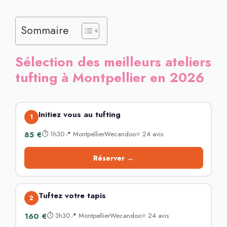
Sommaire
Sélection des meilleurs ateliers
tufting à Montpellier en 2026
Initiez vous au tufting
1
85 €
⏱ 1h30📍 MontpellierWecandoo⭐ 24 avis
Réserver →
Tuftez votre tapis
2
160 €
⏱ 3h30📍 MontpellierWecandoo⭐ 24 avis