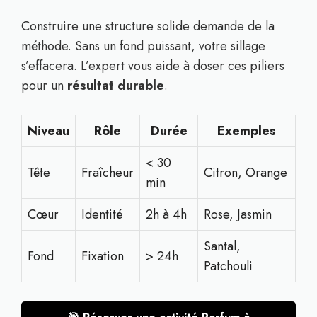
Construire une structure solide demande de la
méthode. Sans un fond puissant, votre sillage
s’effacera. L’expert vous aide à doser ces piliers
pour un
résultat durable
.
Niveau
Rôle
Durée
Exemples
< 30
Tête
Fraîcheur
Citron, Orange
min
Cœur
Identité
2h à 4h
Rose, Jasmin
Santal,
Fond
Fixation
> 24h
Patchouli