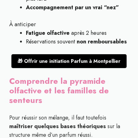
Accompagnement par un vrai “nez”
À anticiper
Fatigue olfactive
après 2 heures
Réservations souvent
non remboursables
🎁 Offrir une initiation Parfum à Montpellier
Comprendre la pyramide
olfactive et les familles de
senteurs
Pour réussir son mélange, il faut toutefois
maîtriser quelques bases théoriques
sur la
structure même d’un parfum réussi.