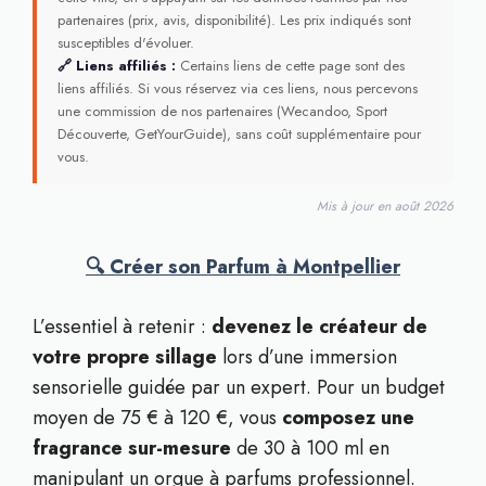
partenaires (prix, avis, disponibilité). Les prix indiqués sont
susceptibles d'évoluer.
🔗 Liens affiliés :
Certains liens de cette page sont des
liens affiliés. Si vous réservez via ces liens, nous percevons
une commission de nos partenaires (Wecandoo, Sport
Découverte, GetYourGuide), sans coût supplémentaire pour
vous.
Mis à jour en août 2026
🔍 Créer son Parfum à Montpellier
L’essentiel à retenir :
devenez le créateur de
votre propre sillage
lors d’une immersion
sensorielle guidée par un expert. Pour un budget
moyen de 75 € à 120 €, vous
composez une
fragrance sur-mesure
de 30 à 100 ml en
manipulant un orgue à parfums professionnel.