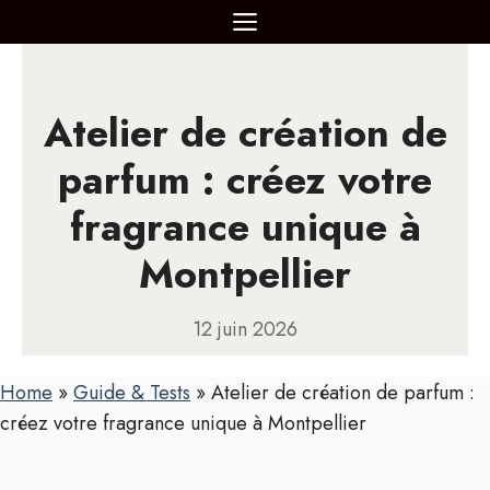
Aller
MENU
au
contenu
Atelier de création de
parfum : créez votre
fragrance unique à
Montpellier
12 juin 2026
Home
»
Guide & Tests
»
Atelier de création de parfum :
créez votre fragrance unique à Montpellier