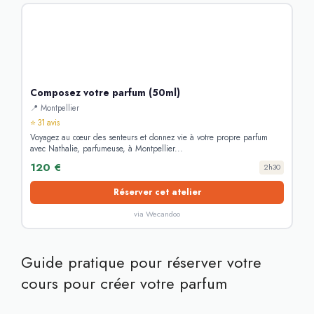
Composez votre parfum (50ml)
📍 Montpellier
⭐ 31 avis
Voyagez au cœur des senteurs et donnez vie à votre propre parfum
avec Nathalie, parfumeuse, à Montpellier...
120 €
2h30
Réserver cet atelier
via Wecandoo
Guide pratique pour réserver votre
cours pour créer votre parfum