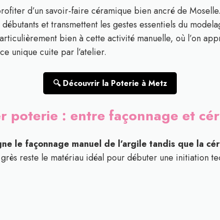
profiter d’un savoir-faire céramique bien ancré de Moselle
ux débutants et transmettent les gestes essentiels du modela
articulièrement bien à cette activité manuelle, où l’on appre
e unique cuite par l’atelier.
🔍 Découvrir la Poterie à Metz
ier poterie : entre façonnage et c
ne le façonnage manuel de l’argile tandis que la cér
grès reste le matériau idéal pour débuter une initiation t