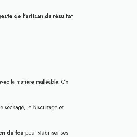
este de l’artisan du résultat
 avec la matière malléable. On
le séchage, le biscuitage et
ien du feu
pour stabiliser ses