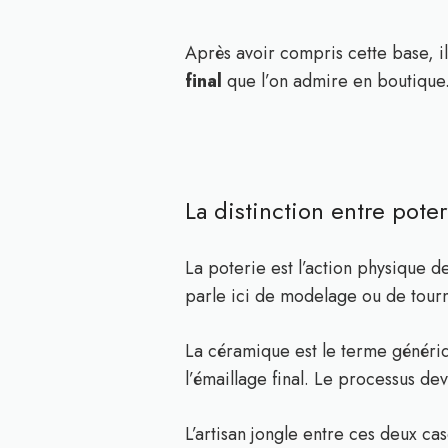
Après avoir compris cette base, il 
final
que l’on admire en boutique
La distinction entre pote
La poterie est l’action physique d
parle ici de modelage ou de tour
La céramique est le terme génériqu
l’émaillage final. Le processus de
L’artisan jongle entre ces deux casq