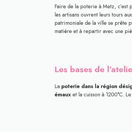
Faire de la poterie à Metz, c’est 
les artisans ouvrent leurs tours a
patrimoniale de la ville se prête p
matière et à repartir avec une pièc
Les bases de l’atel
La
poterie dans la région désig
émaux
et la cuisson à 1200°C. Le 