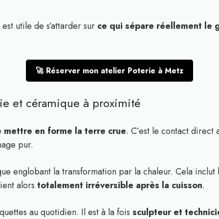
est utile de s’attarder sur
ce qui sépare réellement le g
.
🚀 Réserver mon atelier Poterie à Metz
rie et céramique à proximité
e
mettre en forme la terre crue
. C’est le contact direct
nage pur.
e englobant la transformation par la chaleur. Cela inclut 
vient alors
totalement irréversible après la cuisson
.
uettes au quotidien. Il est à la fois
sculpteur et technic