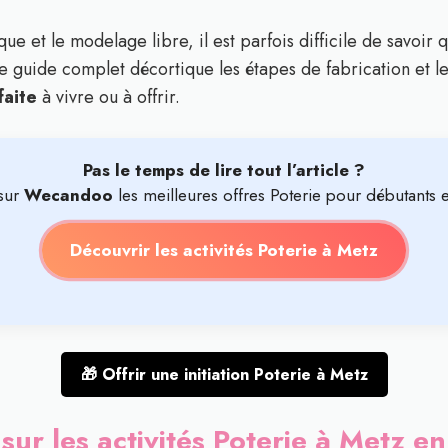
ue et le modelage libre, il est parfois difficile de savoir 
e guide complet décortique les étapes de fabrication et le
faite
à vivre ou à offrir.
Pas le temps de lire tout l’article ?
sur
Wecandoo
les meilleures offres Poterie pour débutants e
Découvrir les activités Poterie à Metz
🎁 Offrir une initiation Poterie à Metz
 sur les activités Poterie à Metz 