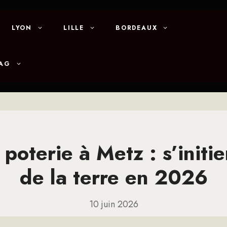
LYON
LILLE
BORDEAUX
MAG
 poterie à Metz : s’initier
de la terre en 2026
10 juin 2026