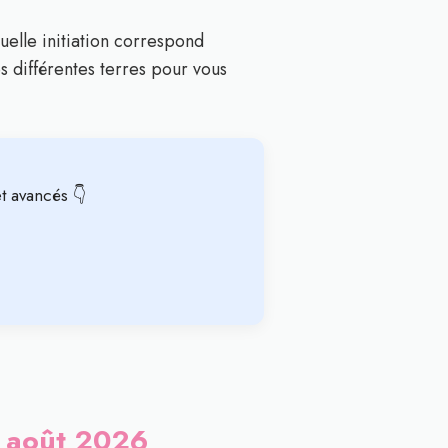
quelle initiation correspond
s différentes terres pour vous
t avancés 👇
en août 2026