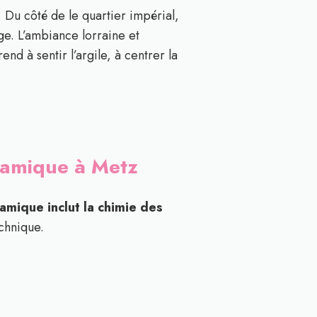
. Du côté de le quartier impérial,
ge. L’ambiance lorraine et
nd à sentir l’argile, à centrer la
éramique à Metz
amique inclut la chimie des
echnique.