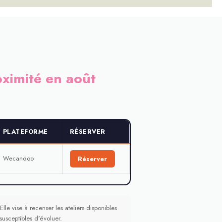
oximité en août
PLATEFORME
RÉSERVER
Wecandoo
Réserver
lle vise à recenser les ateliers disponibles
 susceptibles d'évoluer.