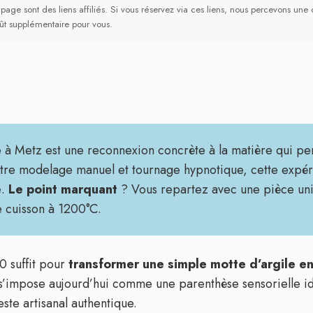
 page sont des liens affiliés. Si vous réservez via ces liens, nous percevons u
ût supplémentaire pour vous.
erie à Metz est une reconnexion concrète à la matière qui 
ntre modelage manuel et tournage hypnotique, cette expéri
e
.
Le point marquant
? Vous repartez avec une pièce uni
e cuisson à 1200°C.
0 suffit pour
transformer une simple motte d’argile en
e s’impose aujourd’hui comme une parenthèse sensorielle 
este artisanal authentique.