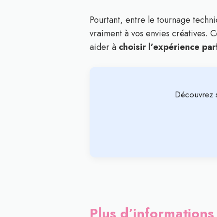
Pourtant, entre le tournage techniq
vraiment à vos envies créatives. C
aider à
choisir l’expérience par
Découvrez 
Plus d’informations