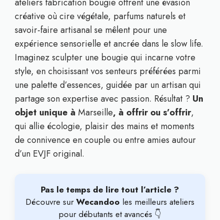
ateliers fabrication bougie offrent une évasion
créative où cire végétale, parfums naturels et
savoir-faire artisanal se mêlent pour une
expérience sensorielle et ancrée dans le slow life.
Imaginez sculpter une bougie qui incarne votre
style, en choisissant vos senteurs préférées parmi
une palette d’essences, guidée par un artisan qui
partage son expertise avec passion. Résultat ?
Un
objet unique à
Marseille
, à offrir ou s’offrir
,
qui allie écologie, plaisir des mains et moments
de connivence en couple ou entre amies autour
d’un EVJF original.
Pas le temps de lire tout l’article ?
Découvre sur
Wecandoo
les meilleurs ateliers
pour débutants et avancés 👇