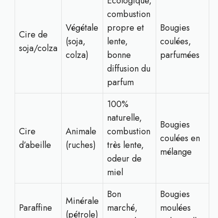
Écologique,
combustion
Végétale
propre et
Bougies
Cire de
(soja,
lente,
coulées,
soja/colza
colza)
bonne
parfumées
diffusion du
parfum
100%
naturelle,
Bougies
Cire
Animale
combustion
coulées en
d’abeille
(ruches)
très lente,
mélange
odeur de
miel
Bon
Bougies
Minérale
Paraffine
marché,
moulées
(pétrole)